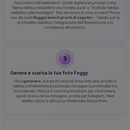
funzionano tutti benissimo). Quindi digitare un prompt come
"densa nebbia rotolante in una foresta scura" o "morbida nebbia
mattutina sulle montagne". Non sei sicuro di cosa scrivere? Prova
uno dei nostri
Suggerimenti pronti di seguito
— Testato per la
profondità realistica, l'integrazione dell'illuminazione e la
consistenza atmosferica.
3
Genera e scarica la tua foto Foggy
clicca
generare
, e in pochi secondi la tua foto sarà avvolta in
nebbia perfettamente posizionata che segue la profondità e la
luce naturale. Utilizza il cursore prima/dopo per confrontare,
quindi scarica la tua immagine, pronta per Instagram, feed
estetici oscuri o utilizzo professionale del portfolio.