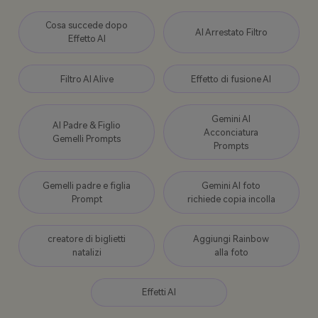
Cosa succede dopo
AI Arrestato Filtro
Effetto AI
Filtro AI Alive
Effetto di fusione AI
Gemini AI
AI Padre & Figlio
Acconciatura
Gemelli Prompts
Prompts
Gemelli padre e figlia
Gemini AI foto
Prompt
richiede copia incolla
creatore di biglietti
Aggiungi Rainbow
natalizi
alla foto
Effetti AI