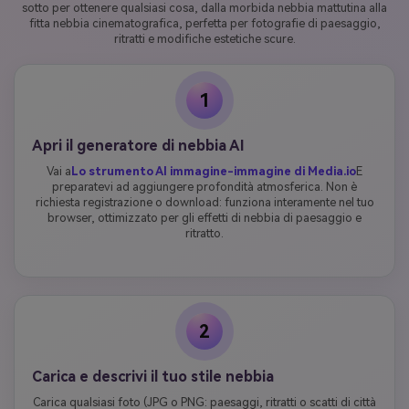
sotto per ottenere qualsiasi cosa, dalla morbida nebbia mattutina alla
fitta nebbia cinematografica, perfetta per fotografie di paesaggio,
ritratti e modifiche estetiche scure.
1
Apri il generatore di nebbia AI
Vai a
Lo strumento AI immagine-immagine di Media.io
E
preparatevi ad aggiungere profondità atmosferica. Non è
richiesta registrazione o download: funziona interamente nel tuo
browser, ottimizzato per gli effetti di nebbia di paesaggio e
ritratto.
2
Carica e descrivi il tuo stile nebbia
Carica qualsiasi foto (JPG o PNG: paesaggi, ritratti o scatti di città