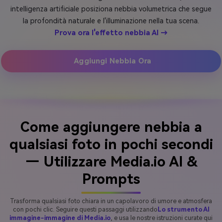
intelligenza artificiale posiziona nebbia volumetrica che segue
la profondità naturale e l'illuminazione nella tua scena.
Prova ora l'effetto nebbia AI →
Aggiungi Nebbia Ora
Come aggiungere nebbia a
qualsiasi foto in pochi secondi
— Utilizzare Media.io AI &
Prompts
Trasforma qualsiasi foto chiara in un capolavoro di umore e atmosfera
con pochi clic. Seguire questi passaggi utilizzando
Lo strumento AI
immagine-immagine di Media.io
, e usa le nostre istruzioni curate qui