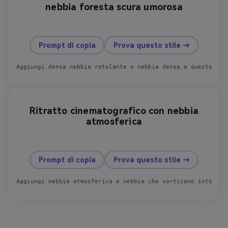
nebbia foresta scura umorosa
prima
dopo
Prompt di copia
Prova questo stile →
Aggiungi densa nebbia rotolante e nebbia densa a questo sen
Ritratto cinematografico con nebbia
atmosferica
prima
dopo
Prompt di copia
Prova questo stile →
Aggiungi nebbia atmosferica e nebbia che vorticano intorno 