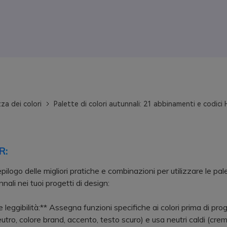
za dei colori
Palette di colori autunnali: 21 abbinamenti e codici
R:
pilogo delle migliori pratiche e combinazioni per utilizzare le pale
nnali nei tuoi progetti di design:
 leggibilità:** Assegna funzioni specifiche ai colori prima di pro
utro, colore brand, accento, testo scuro) e usa neutri caldi (cre