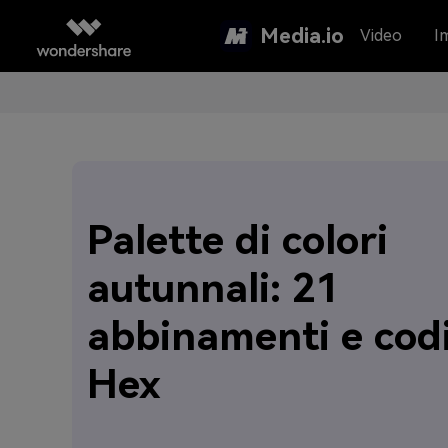
Media.io
Video
I
Palette di colori
autunnali: 21
abbinamenti e codi
Hex