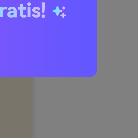
ratis!