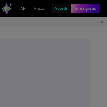
API
Prezzi
Accedi
Inizia gratis