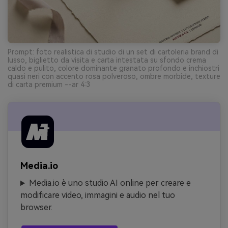
Prompt: foto realistica di studio di un set di cartoleria brand di
lusso, biglietto da visita e carta intestata su sfondo crema
caldo e pulito, colore dominante granato profondo e inchiostri
quasi neri con accento rosa polveroso, ombre morbide, texture
di carta premium --ar 4:3
Media.io
Media.io è uno studio AI online per creare e
modificare video, immagini e audio nel tuo
browser.