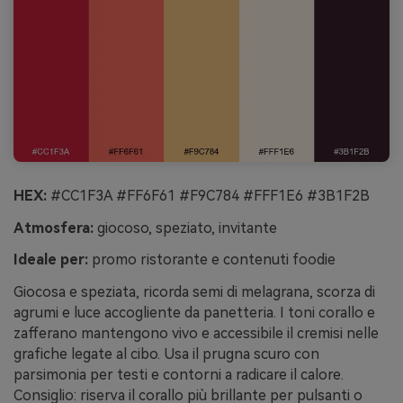
HEX:
#CC1F3A #FF6F61 #F9C784 #FFF1E6 #3B1F2B
Atmosfera:
giocoso, speziato, invitante
Ideale per:
promo ristorante e contenuti foodie
Giocosa e speziata, ricorda semi di melagrana, scorza di
agrumi e luce accogliente da panetteria. I toni corallo e
zafferano mantengono vivo e accessibile il cremisi nelle
grafiche legate al cibo. Usa il prugna scuro con
parsimonia per testi e contorni a radicare il calore.
Consiglio: riserva il corallo più brillante per pulsanti o