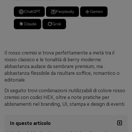
ChatGPT
Perplexity
Gemini
Claude
Grok
Il rosso cremisi si trova perfettamente a metà tra il
rosso classico e le tonalità di berry moderne:
abbastanza audace da sembrare premium, ma
abbastanza flessibile da risultare soffice, romantico o
editoriale.
Di seguito trovi combinazioni riutilizzabili di colore rosso
cremisi con codici HEX, oltre a note pratiche per
abbinamenti nel branding, UI, stampa e design di eventi.
In questo articolo