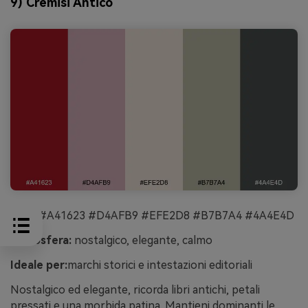
9) Cremisi Antico
HEX:
#A41623 #D4AFB9 #EFE2D8 #B7B7A4 #4A4E4D
Atmosfera:
nostalgico, elegante, calmo
Ideale per:
marchi storici e intestazioni editoriali
Nostalgico ed elegante, ricorda libri antichi, petali
pressati e una morbida patina. Mantieni dominanti le