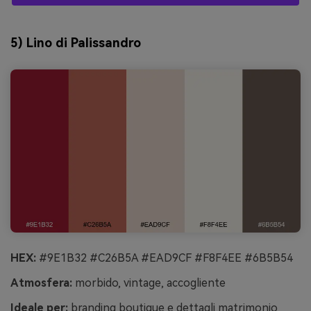
5) Lino di Palissandro
HEX:
#9E1B32 #C26B5A #EAD9CF #F8F4EE #6B5B54
Atmosfera:
morbido, vintage, accogliente
Ideale per:
branding boutique e dettagli matrimonio