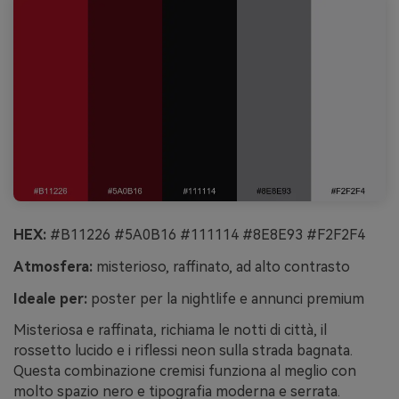
HEX:
#B11226 #5A0B16 #111114 #8E8E93 #F2F2F4
Atmosfera:
misterioso, raffinato, ad alto contrasto
Ideale per:
poster per la nightlife e annunci premium
Misteriosa e raffinata, richiama le notti di città, il
rossetto lucido e i riflessi neon sulla strada bagnata.
Questa combinazione cremisi funziona al meglio con
molto spazio nero e tipografia moderna e serrata.