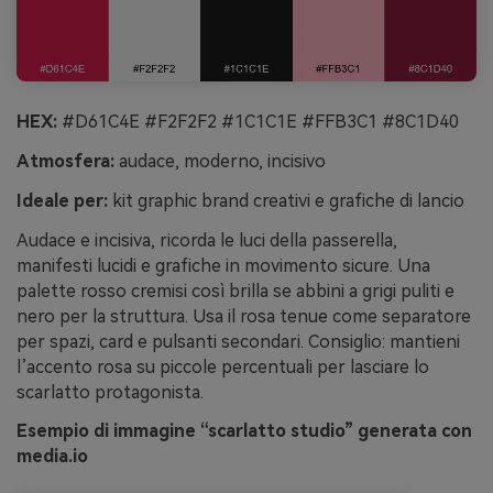
HEX:
#D61C4E #F2F2F2 #1C1C1E #FFB3C1 #8C1D40
Atmosfera:
audace, moderno, incisivo
Ideale per:
kit graphic brand creativi e grafiche di lancio
Audace e incisiva, ricorda le luci della passerella,
manifesti lucidi e grafiche in movimento sicure. Una
palette rosso cremisi così brilla se abbini a grigi puliti e
nero per la struttura. Usa il rosa tenue come separatore
per spazi, card e pulsanti secondari. Consiglio: mantieni
l’accento rosa su piccole percentuali per lasciare lo
scarlatto protagonista.
Esempio di immagine “scarlatto studio” generata con
media.io