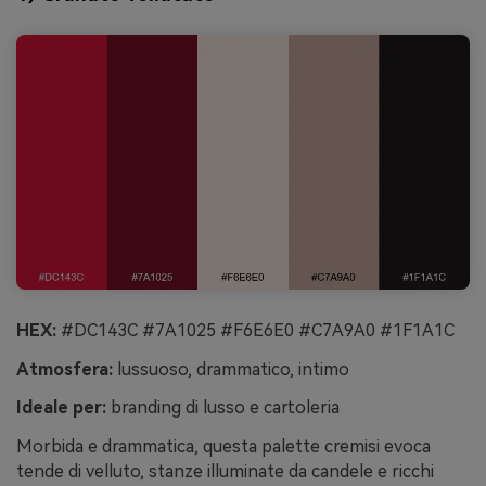
HEX:
#DC143C #7A1025 #F6E6E0 #C7A9A0 #1F1A1C
Atmosfera:
lussuoso, drammatico, intimo
Ideale per:
branding di lusso e cartoleria
Morbida e drammatica, questa palette cremisi evoca
tende di velluto, stanze illuminate da candele e ricchi