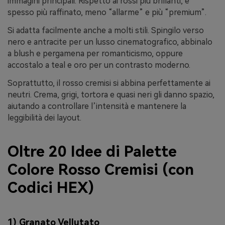
immagini principali. Rispetto ai rossi più brillanti, è
spesso più raffinato, meno “allarme” e più “premium”.
Si adatta facilmente anche a molti stili. Spingilo verso
nero e antracite per un lusso cinematografico, abbinalo
a blush e pergamena per romanticismo, oppure
accostalo a teal e oro per un contrasto moderno.
Soprattutto, il rosso cremisi si abbina perfettamente ai
neutri. Crema, grigi, tortora e quasi neri gli danno spazio,
aiutando a controllare l’intensità e mantenere la
leggibilità dei layout.
Oltre 20 Idee di Palette
Colore Rosso Cremisi (con
Codici HEX)
1) Granato Vellutato