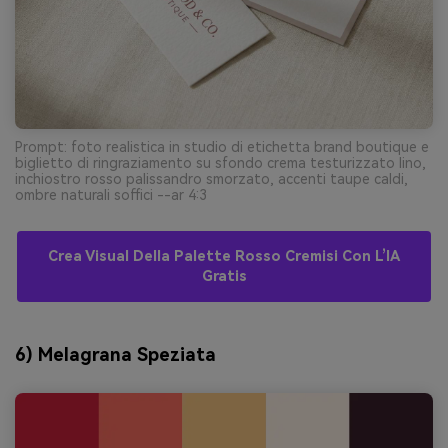
Prompt: foto realistica in studio di etichetta brand boutique e
biglietto di ringraziamento su sfondo crema testurizzato lino,
inchiostro rosso palissandro smorzato, accenti taupe caldi,
ombre naturali soffici --ar 4:3
Crea Visual Della Palette Rosso Cremisi Con L’IA
Gratis
6) Melagrana Speziata