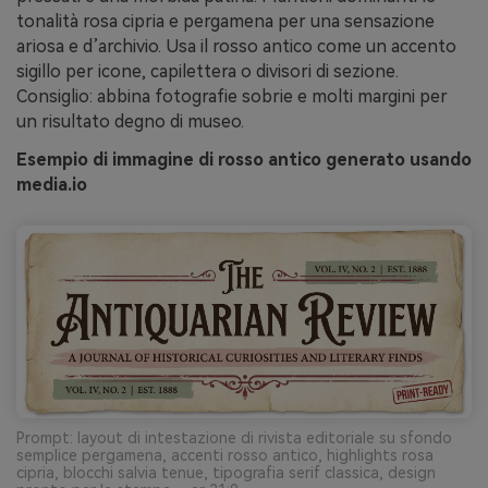
tonalità rosa cipria e pergamena per una sensazione
ariosa e d’archivio. Usa il rosso antico come un accento
sigillo per icone, capilettera o divisori di sezione.
Consiglio: abbina fotografie sobrie e molti margini per
un risultato degno di museo.
Esempio di immagine di rosso antico generato usando
media.io
Prompt: layout di intestazione di rivista editoriale su sfondo
semplice pergamena, accenti rosso antico, highlights rosa
cipria, blocchi salvia tenue, tipografia serif classica, design