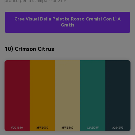
pronto per la stampa --ar 21:9
Crea Visual Della Palette Rosso Cremisi Con L’IA
Gratis
10) Crimson Citrus