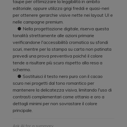
taupe per ottimizzare la leggibilità in ambito
editoriale, oppure utilizza grigi freddi e quasi-neri
per ottenere gerarchie visive nette nei layout UI e
nelle campagne premium.
● Nella progettazione digitale, riserva questa
tonalità strettamente alle azioni primarie
verificandone l'accessibilità cromatica su sfondi
scuri, mentre per la stampa su carta non patinata
prevedi una prova preventiva poiché il colore
tende a risultare più scuro rispetto alla resa a
schermo.
● Sostituisci il testo nero puro con il cacao
scuro nei progetti dal tono romantico per
mantenere la delicatezza visiva, limitando l'uso di
contrasti complementari come ottanio e oro a
dettagli minimi per non sovrastare il colore
principale.
Ask AI for a summary