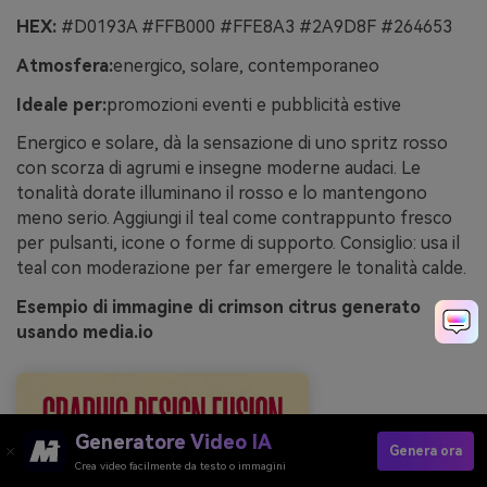
HEX:
#D0193A #FFB000 #FFE8A3 #2A9D8F #264653
Atmosfera:
energico, solare, contemporaneo
Ideale per:
promozioni eventi e pubblicità estive
Energico e solare, dà la sensazione di uno spritz rosso
con scorza di agrumi e insegne moderne audaci. Le
tonalità dorate illuminano il rosso e lo mantengono
meno serio. Aggiungi il teal come contrappunto fresco
per pulsanti, icone o forme di supporto. Consiglio: usa il
teal con moderazione per far emergere le tonalità calde.
Esempio di immagine di crimson citrus generato
usando media.io
Generatore Video IA
Genera ora
Crea video facilmente da testo o immagini