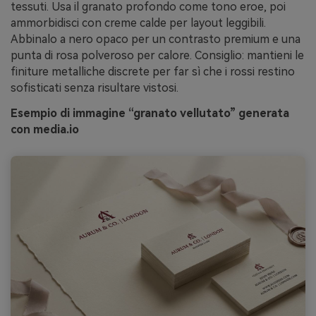
tessuti. Usa il granato profondo come tono eroe, poi
ammorbidisci con creme calde per layout leggibili.
Abbinalo a nero opaco per un contrasto premium e una
punta di rosa polveroso per calore. Consiglio: mantieni le
finiture metalliche discrete per far sì che i rossi restino
sofisticati senza risultare vistosi.
Esempio di immagine “granato vellutato” generata
con media.io