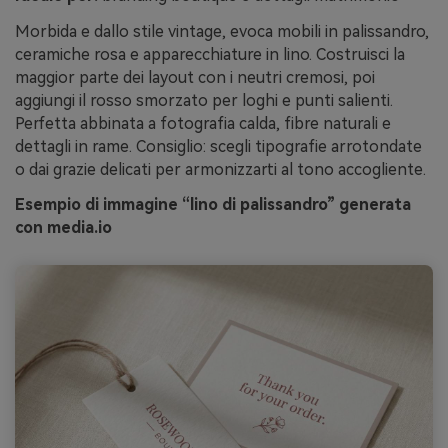
Morbida e dallo stile vintage, evoca mobili in palissandro,
ceramiche rosa e apparecchiature in lino. Costruisci la
maggior parte dei layout con i neutri cremosi, poi
aggiungi il rosso smorzato per loghi e punti salienti.
Perfetta abbinata a fotografia calda, fibre naturali e
dettagli in rame. Consiglio: scegli tipografie arrotondate
o dai grazie delicati per armonizzarti al tono accogliente.
Esempio di immagine “lino di palissandro” generata
con media.io