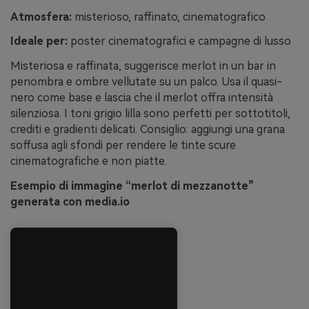
Atmosfera:
misterioso, raffinato, cinematografico
Ideale per:
poster cinematografici e campagne di lusso
Misteriosa e raffinata, suggerisce merlot in un bar in
penombra e ombre vellutate su un palco. Usa il quasi-
nero come base e lascia che il merlot offra intensità
silenziosa. I toni grigio lilla sono perfetti per sottotitoli,
crediti e gradienti delicati. Consiglio: aggiungi una grana
soffusa agli sfondi per rendere le tinte scure
cinematografiche e non piatte.
Esempio di immagine “merlot di mezzanotte”
generata con media.io