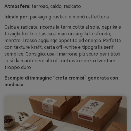
Atmosfera:
terroso, caldo, radicato
Ideale per:
packaging rustico e menù caffetteria
Calda e radicata, ricorda la terra cotta al sole, paprika e
tovaglioli di lino. Lascia ai marroni argilla lo sfondo,
mentre il rosso aggiunge appetito ed energia. Perfetta
con texture kraft, carta off-white e tipografia serif
semplice. Consiglio: usa il marrone più scuro per i titoli
così da mantenere alto il contrasto senza diventare
troppo duro.
Esempio di immagine “creta cremisi” generata con
media.io