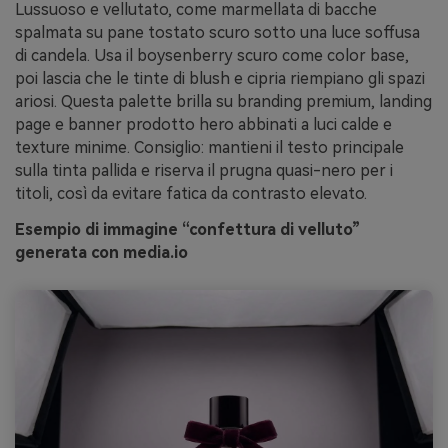
Lussuoso e vellutato, come marmellata di bacche
spalmata su pane tostato scuro sotto una luce soffusa
di candela. Usa il boysenberry scuro come color base,
poi lascia che le tinte di blush e cipria riempiano gli spazi
ariosi. Questa palette brilla su branding premium, landing
page e banner prodotto hero abbinati a luci calde e
texture minime. Consiglio: mantieni il testo principale
sulla tinta pallida e riserva il prugna quasi-nero per i
titoli, così da evitare fatica da contrasto elevato.
Esempio di immagine “confettura di velluto”
generata con media.io