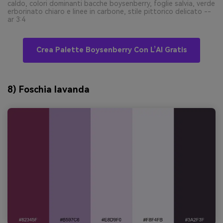
caldo, colori dominanti bacche boysenberry, foglie salvia, verde
erborinato chiaro e linee in carbone, stile pittorico delicato --
ar 3:4
Crea Palette Boysenberry Con L’AI Gratis
8) Foschia lavanda