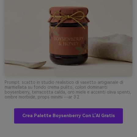
Prompt: scatto in studio realistico di vasetto artigianale di
marmellata su fondo crema pulito, colori dominanti
boysenberry, terracotta calda, oro miele e accenti oliva spenti,
ombre morbide, props minimi --ar 3:2
Crea Palette Boysenberry Con L’AI Gratis