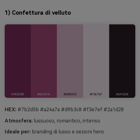
1) Confettura di velluto
HEX:
#7b2d5b #a24a7a #d9b3c8 #f3e7ef #2a1d28
Atmosfera:
lussuoso, romantico, intenso
Ideale per:
branding di lusso e sezioni hero