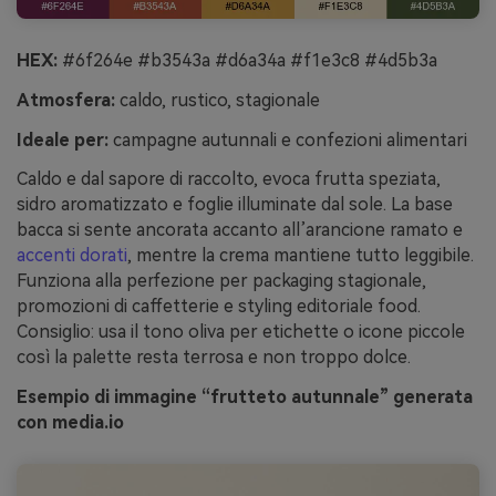
HEX:
#6f264e #b3543a #d6a34a #f1e3c8 #4d5b3a
Atmosfera:
caldo, rustico, stagionale
Ideale per:
campagne autunnali e confezioni alimentari
Caldo e dal sapore di raccolto, evoca frutta speziata,
sidro aromatizzato e foglie illuminate dal sole. La base
bacca si sente ancorata accanto all’arancione ramato e
accenti dorati
, mentre la crema mantiene tutto leggibile.
Funziona alla perfezione per packaging stagionale,
promozioni di caffetterie e styling editoriale food.
Consiglio: usa il tono oliva per etichette o icone piccole
così la palette resta terrosa e non troppo dolce.
Esempio di immagine “frutteto autunnale” generata
con media.io