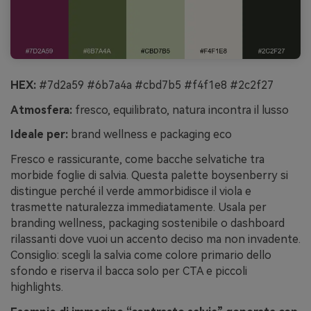
HEX:
#7d2a59 #6b7a4a #cbd7b5 #f4f1e8 #2c2f27
Atmosfera:
fresco, equilibrato, natura incontra il lusso
Ideale per:
brand wellness e packaging eco
Fresco e rassicurante, come bacche selvatiche tra
morbide foglie di salvia. Questa palette boysenberry si
distingue perché il verde ammorbidisce il viola e
trasmette naturalezza immediatamente. Usala per
branding wellness, packaging sostenibile o dashboard
rilassanti dove vuoi un accento deciso ma non invadente.
Consiglio: scegli la salvia come colore primario dello
sfondo e riserva il bacca solo per CTA e piccoli
highlights.