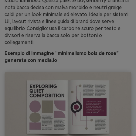
studio luminoso. Questa palette boysenberry bilancia la
nota bacca decisa con malva morbido e neutri greige
caldi per un look minimale ed elevato. Ideale per sistemi
UI, layout rivista e linee guida di brand dove serve
equilibrio. Consiglio: usa il carbone scuro per testo e
divisori e riserva la bacca solo per bottoni o
collegamenti.
Esempio di immagine “minimalismo bois de rose”
generata con media.io