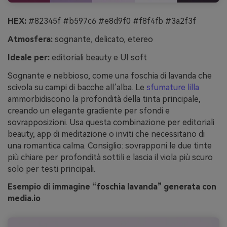
HEX:
#82345f #b597c6 #e8d9f0 #f8f4fb #3a2f3f
Atmosfera:
sognante, delicato, etereo
Ideale per:
editoriali beauty e UI soft
Sognante e nebbioso, come una foschia di lavanda che
scivola su campi di bacche all’alba. Le
sfumature lilla
ammorbidiscono la profondità della tinta principale,
creando un elegante gradiente per sfondi e
sovrapposizioni. Usa questa combinazione per editoriali
beauty, app di meditazione o inviti che necessitano di
una romantica calma. Consiglio: sovrapponi le due tinte
più chiare per profondità sottili e lascia il viola più scuro
solo per testi principali.
Esempio di immagine “foschia lavanda” generata con
media.io