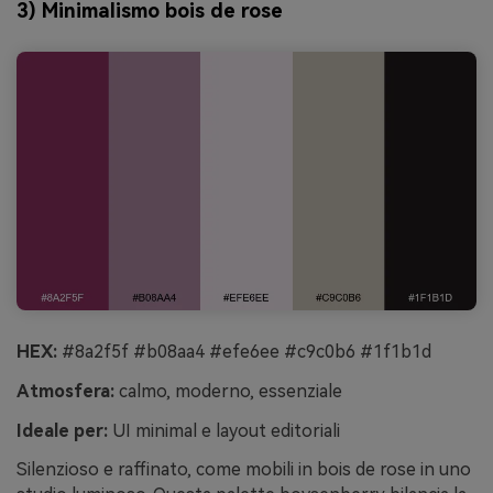
3) Minimalismo bois de rose
HEX:
#8a2f5f #b08aa4 #efe6ee #c9c0b6 #1f1b1d
Atmosfera:
calmo, moderno, essenziale
Ideale per:
UI minimal e layout editoriali
Silenzioso e raffinato, come mobili in bois de rose in uno