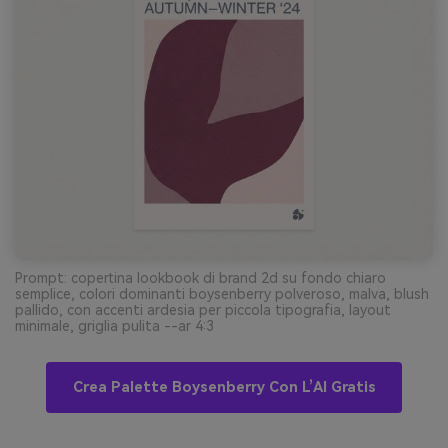
Prompt: copertina lookbook di brand 2d su fondo chiaro
semplice, colori dominanti boysenberry polveroso, malva, blush
pallido, con accenti ardesia per piccola tipografia, layout
minimale, griglia pulita --ar 4:3
Crea Palette Boysenberry Con L’AI Gratis