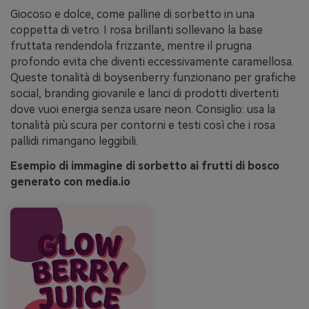
Giocoso e dolce, come palline di sorbetto in una
coppetta di vetro. I rosa brillanti sollevano la base
fruttata rendendola frizzante, mentre il prugna
profondo evita che diventi eccessivamente caramellosa.
Queste tonalità di boysenberry funzionano per grafiche
social, branding giovanile e lanci di prodotti divertenti
dove vuoi energia senza usare neon. Consiglio: usa la
tonalità più scura per contorni e testi così che i rosa
pallidi rimangano leggibili.
Esempio di immagine di sorbetto ai frutti di bosco
generato con media.io