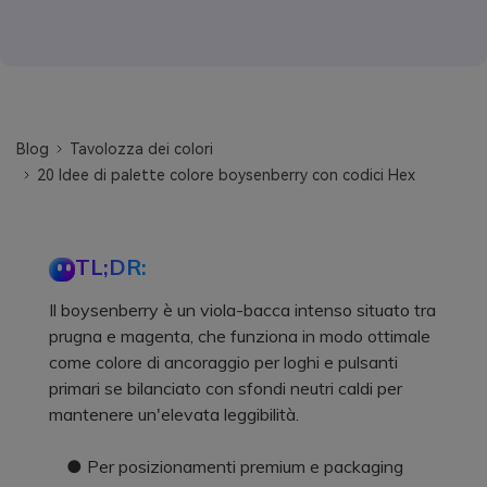
Blog
Tavolozza dei colori
20 Idee di palette colore boysenberry con codici Hex
TL;DR:
Il boysenberry è un viola-bacca intenso situato tra
prugna e magenta, che funziona in modo ottimale
come colore di ancoraggio per loghi e pulsanti
primari se bilanciato con sfondi neutri caldi per
mantenere un'elevata leggibilità.
● Per posizionamenti premium e packaging