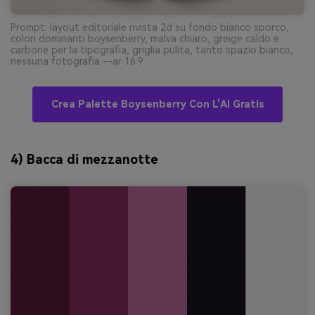
Prompt: layout editoriale rivista 2d su fondo bianco sporco,
colori dominanti boysenberry, malva chiaro, greige caldo e
carbone per la tipografia, griglia pulita, tanto spazio bianco,
nessuna fotografia --ar 16:9
Crea Palette Boysenberry Con L’AI Gratis
4) Bacca di mezzanotte