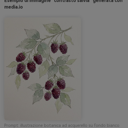
Esempio di immagine “contrasto salvia” generata con
media.io
Prompt: illustrazione botanica ad acquerello su fondo bianco