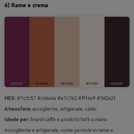
6) Rame e crema
HEX:
#7c2c57 #c46a4a #e7c7b2 #fff4e9 #3d2a2f
Atmosfera:
accogliente, artigianale, caldo
Ideale per:
brand caffè e prodotti fatti a mano
Accogliente e artigianale, come pentole in rame e