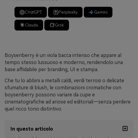
ChatGPT
Perplexity
Gemini
Claude
Grok
Boysenberry è un viola bacca intenso che appare al
tempo stesso lussuoso e moderno, rendendolo una
base affidabile per branding, UI e stampa.
Che tu lo abbini a metalli caldi, verdi terrosi o delicate
sfumature di blush, le combinazioni cromatiche con
boysenberry possono variare da cupe e
cinematografiche ad ariose ed editoriali—senza perdere
quel ricco tono distintivo.
In questo articolo