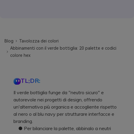
Blog
Tavolozza dei colori
Abbinamenti con il verde bottiglia: 20 palette e codici
colore hex
TL;DR:
Il verde bottiglia funge da "neutro sicuro" e
autorevole nei progetti di design, offrendo
un'alternativa più organica e accogliente rispetto
al nero o al blu navy per strutturare interfacce e
branding.
● Per bilanciare la palette, abbinalo a neutri