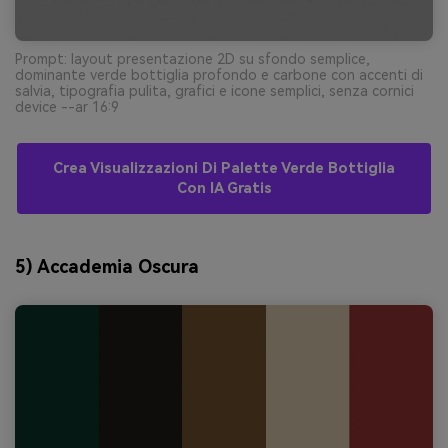
Prompt: layout presentazione 2D su sfondo semplice,
dominante verde bottiglia profondo e carbone con accenti di
salvia, tipografia pulita, grafici e icone semplici, senza cornici
device --ar 16:9
Crea Visualizzazioni Di Palette Verde Bottiglia
Con IA Gratis
5) Accademia Oscura