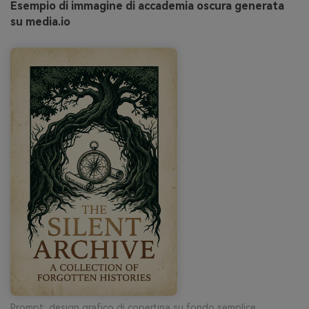
Esempio di immagine di accademia oscura generata
su media.io
Prompt: design grafico di copertina su fondo semplice,