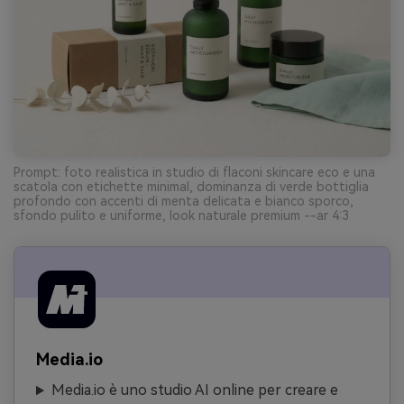
Prompt: foto realistica in studio di flaconi skincare eco e una
scatola con etichette minimal, dominanza di verde bottiglia
profondo con accenti di menta delicata e bianco sporco,
sfondo pulito e uniforme, look naturale premium --ar 4:3
Media.io
Media.io è uno studio AI online per creare e