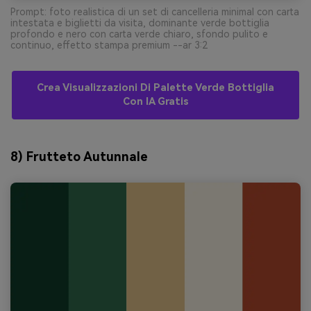
Prompt: foto realistica di un set di cancelleria minimal con carta
intestata e biglietti da visita, dominante verde bottiglia
profondo e nero con carta verde chiaro, sfondo pulito e
continuo, effetto stampa premium --ar 3:2
Crea Visualizzazioni Di Palette Verde Bottiglia
Con IA Gratis
8) Frutteto Autunnale