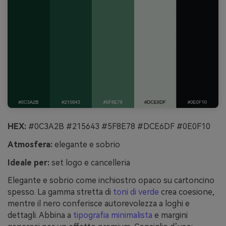
HEX:
#0C3A2B #215643 #5F8E78 #DCE6DF #0E0F10
Atmosfera:
elegante e sobrio
Ideale per:
set logo e cancelleria
Elegante e sobrio come inchiostro opaco su cartoncino
spesso. La gamma stretta di
toni di verde
crea coesione,
mentre il nero conferisce autorevolezza a loghi e
dettagli. Abbina a
tipografia minimalista
e margini