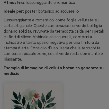
Atmosfera:
lussureggiante e romantico
Ideale per:
poster botanico ad acquerello
Lussureggiante e romantico, come foglie vellutate su
carta artigianale. Queste combinazioni di verde bottiglia
donano solidità, ravvivate da terracotta calda per i petali
e i fiori di rilievo. Abbinale ad acquerelli, contorni a
inchiostro e tanto spazio negativo per una finitura da
stampa d’arte. Consiglio d’uso: lascia che la terracotta
compaia in piccole zone, così il verde resta dominante e
rilassante.
Esempio di immagine di velluto botanico generata su
media.io