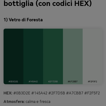
bottiglia (con codici HEX)
1) Vetro di Foresta
HEX:
#0B3D2E #145A42 #2F7D5B #A7CBB7 #F2F5F2
Atmosfera:
calma e fresca