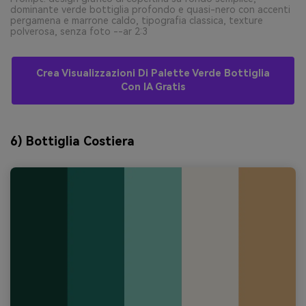
dominante verde bottiglia profondo e quasi-nero con accenti
pergamena e marrone caldo, tipografia classica, texture
polverosa, senza foto --ar 2:3
Crea Visualizzazioni Di Palette Verde Bottiglia
Con IA Gratis
6) Bottiglia Costiera