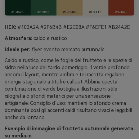
HEX:
#103A2A #2F6B4B #E2C08A #F6EFE1 #B24A2E
Atmosfera:
caldo e rustico
Ideale per:
flyer evento mercato autunnale
Caldo e rustico, come le foglie del frutteto e le spezie di
sidro nella luce del tardo pomeriggio. Il verde profondo
ancora il layout, mentre ambra e terracotta regalano
energia stagionale a titoli e callout. Abbina questa
combinazione di verde bottiglia a illustrazioni stile
xilografia o sfondi materici per una sensazione
artigianale. Consiglio d’uso: mantieni lo sfondo crema
dominante così gli accenti caldi risultano vivaci e leggibili
anche da lontano.
Esempio di immagine di frutteto autunnale generata
su media.io