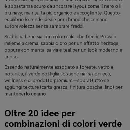
è abbastanza scuro da ancorare layout come il nero o il
blu navy, ma risulta più organico e accogliente. Questo
equilibrio lo rende ideale per i brand che cercano
autorevolezza senza sembrare freddi.
Si abbina bene sia con colori caldi che freddi. Provalo
insieme a crema, sabbia o oro per un effetto heritage,
oppure con menta, salvia e teal per un look moderno e
arioso.
Essendo naturalmente associato a foreste, vetro e
botanica, il verde bottiglia sostiene narrazioni eco,
wellness e di prodotto premium—soprattutto se
aggiungi texture (carta grezza, finiture opache, lino) per
mantenerlo umano.
Oltre 20 idee per
combinazioni di colori verde