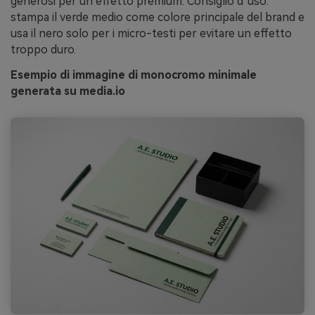
generosi per un effetto premium. Consiglio d’uso:
stampa il verde medio come colore principale del brand e
usa il nero solo per i micro-testi per evitare un effetto
troppo duro.
Esempio di immagine di monocromo minimale
generata su media.io