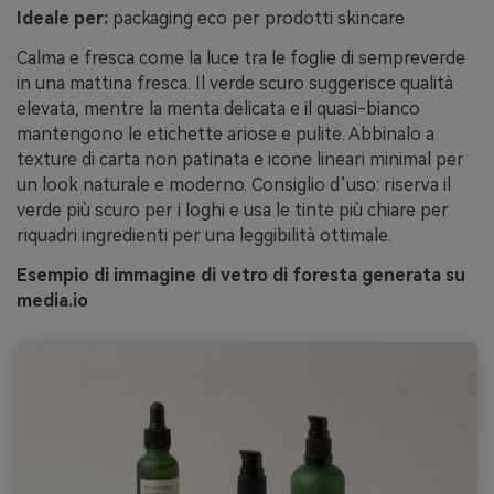
Ideale per:
packaging eco per prodotti skincare
Calma e fresca come la luce tra le foglie di sempreverde
in una mattina fresca. Il verde scuro suggerisce qualità
elevata, mentre la menta delicata e il quasi-bianco
mantengono le etichette ariose e pulite. Abbinalo a
texture di carta non patinata e icone lineari minimal per
un look naturale e moderno. Consiglio d’uso: riserva il
verde più scuro per i loghi e usa le tinte più chiare per
riquadri ingredienti per una leggibilità ottimale.
Esempio di immagine di vetro di foresta generata su
media.io