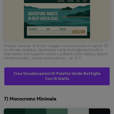
Prompt: mockup UI di sito viaggio e prenotazione in layout 2D
su sfondo semplice, dominante verde bottiglia profondo e
teal marino con superfici crema e pulsanti color sabbia, layout
moderno pulito, senza cornici device --ar 21:9
Crea Visualizzazioni Di Palette Verde Bottiglia
Con IA Gratis
7) Monocromo Minimale