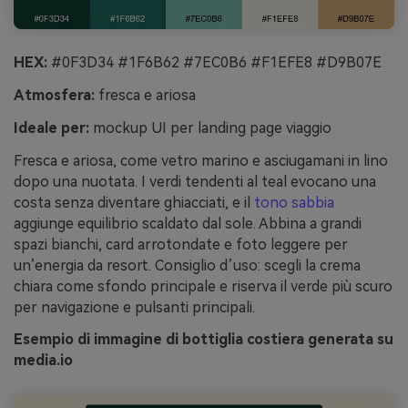
HEX:
#0F3D34 #1F6B62 #7EC0B6 #F1EFE8 #D9B07E
Atmosfera:
fresca e ariosa
Ideale per:
mockup UI per landing page viaggio
Fresca e ariosa, come vetro marino e asciugamani in lino
dopo una nuotata. I verdi tendenti al teal evocano una
costa senza diventare ghiacciati, e il
tono sabbia
aggiunge equilibrio scaldato dal sole. Abbina a grandi
spazi bianchi, card arrotondate e foto leggere per
un’energia da resort. Consiglio d’uso: scegli la crema
chiara come sfondo principale e riserva il verde più scuro
per navigazione e pulsanti principali.
Esempio di immagine di bottiglia costiera generata su
media.io