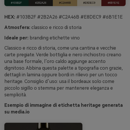
HEX:
#103B2F #2B2A26 #C2A46B #E8DEC9 #6B1E1E
Atmosfera:
classico e ricco di storia
Ideale per:
branding etichette vino
Classico e ricco di storia, come una cantina e vecchie
carte pregiate. Verde bottiglia e nero inchiostro creano
una base formale, l’oro caldo aggiunge accento
dignitoso. Abbina questa palette a tipografia con grazie,
dettagli in lamina oppure bordi in rilievo per un tocco
heritage. Consiglio d’uso: usa il bordeaux solo come
piccolo sigillo o stemma per mantenere eleganza e
semplicità.
Esempio di immagine di etichetta heritage generata
su media.io