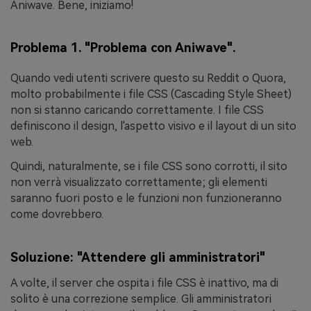
Aniwave. Bene, iniziamo!
Problema 1. "Problema con Aniwave".
Quando vedi utenti scrivere questo su Reddit o Quora,
molto probabilmente i file CSS (Cascading Style Sheet)
non si stanno caricando correttamente. I file CSS
definiscono il design, l'aspetto visivo e il layout di un sito
web.
Quindi, naturalmente, se i file CSS sono corrotti, il sito
non verrà visualizzato correttamente; gli elementi
saranno fuori posto e le funzioni non funzioneranno
come dovrebbero.
Soluzione: "Attendere gli amministratori"
A volte, il server che ospita i file CSS è inattivo, ma di
solito è una correzione semplice. Gli amministratori