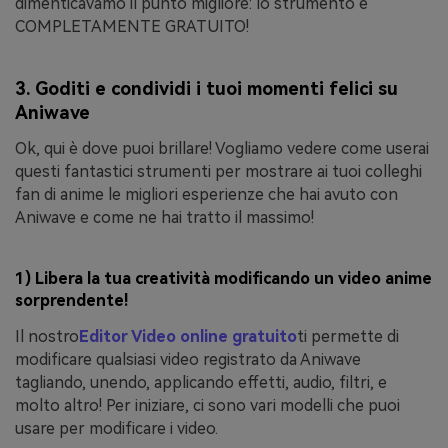
dimenticavamo il punto migliore: lo strumento è
COMPLETAMENTE GRATUITO!
3. Goditi e condividi i tuoi momenti felici su
Aniwave
Ok, qui è dove puoi brillare! Vogliamo vedere come userai
questi fantastici strumenti per mostrare ai tuoi colleghi
fan di anime le migliori esperienze che hai avuto con
Aniwave e come ne hai tratto il massimo!
1) Libera la tua creatività modificando un video anime
sorprendente!
Il nostro
Editor Video online gratuito
ti permette di
modificare qualsiasi video registrato da Aniwave
tagliando, unendo, applicando effetti, audio, filtri, e
molto altro! Per iniziare, ci sono vari modelli che puoi
usare per modificare i video.