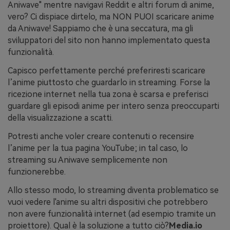
Aniwave" mentre navigavi Reddit e altri forum di anime,
vero? Ci dispiace dirtelo, ma NON PUOI scaricare anime
da Aniwave! Sappiamo che è una seccatura, ma gli
sviluppatori del sito non hanno implementato questa
funzionalità.
Capisco perfettamente perché preferiresti scaricare
l’anime piuttosto che guardarlo in streaming. Forse la
ricezione internet nella tua zona è scarsa e preferisci
guardare gli episodi anime per intero senza preoccuparti
della visualizzazione a scatti.
Potresti anche voler creare contenuti o recensire
l’anime per la tua pagina YouTube; in tal caso, lo
streaming su Aniwave semplicemente non
funzionerebbe.
Allo stesso modo, lo streaming diventa problematico se
vuoi vedere l'anime su altri dispositivi che potrebbero
non avere funzionalità internet (ad esempio tramite un
proiettore). Qual è la soluzione a tutto ciò?
Media.io