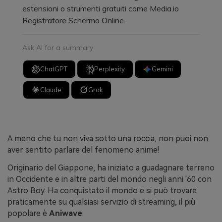
estensioni o strumenti gratuiti come Media.io
Registratore Schermo Online.
Ask AI for a summary
ChatGPT
Perplexity
Gemini
Claude
Grok
A meno che tu non viva sotto una roccia, non puoi non
aver sentito parlare del fenomeno anime!
Originario del Giappone, ha iniziato a guadagnare terreno
in Occidente e in altre parti del mondo negli anni '60 con
Astro Boy. Ha conquistato il mondo e si può trovare
praticamente su qualsiasi servizio di streaming, il più
popolare è
Aniwave
.