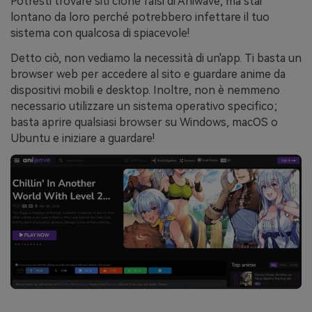
Potresti trovare siti clone falsi di Aniwave, ma stai
lontano da loro perché potrebbero infettare il tuo
sistema con qualcosa di spiacevole!
Detto ciò, non vediamo la necessità di un'app. Ti basta un
browser web per accedere al sito e guardare anime da
dispositivi mobili e desktop. Inoltre, non è nemmeno
necessario utilizzare un sistema operativo specifico;
basta aprire qualsiasi browser su Windows, macOS o
Ubuntu e iniziare a guardare!