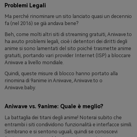
Problemi Legali
Ma perché rinominare un sito lanciato quasi un decennio
fa (nel 2016) se già andava bene?
Beh, come molti altri siti di streaming gratuiti, Aniwave.to
ha avuto problemi legali, cioè i detentori dei diritti degli
anime si sono lamentati del sito poiché trasmette anime
gratuiti, portando vari provider Internet (ISP) a bloccare
Aniwave a livello mondiale.
Quindi, queste misure di blocco hanno portato alla
rinomina di 9anime in Aniwave, Aniwave.to o
Aniwave.baby.
Aniwave vs. 9anime: Quale è meglio?
La battaglia dei titani degli anime! Noterai subito che
entrambi i siti condividono funzionalità e interfacce simili.
Sembrano e si sentono uguali, quindi se conoscevi