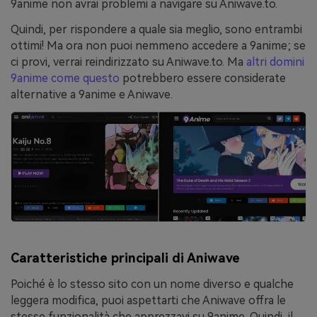
9anime non avrai problemi a navigare su Aniwave.to.
Quindi, per rispondere a quale sia meglio, sono entrambi
ottimi! Ma ora non puoi nemmeno accedere a 9anime; se
ci provi, verrai reindirizzato su Aniwave.to. Ma
altri domini
9anime come questo
potrebbero essere considerate
alternative a 9anime e Aniwave.
Caratteristiche principali di Aniwave
Poiché è lo stesso sito con un nome diverso e qualche
leggera modifica, puoi aspettarti che Aniwave offra le
stesse funzionalità che apprezzavi su 9anime. Quindi, il