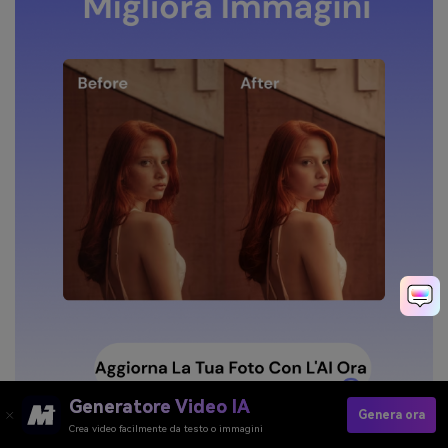
Generatore Video IA
Genera ora
Crea video facilmente da testo o immagini