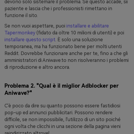
devono solo sistemare il problema. Se questo accade, sii
paziente e lascia che i professionisti rimettano in
funzione il sito.
Se non vuoi aspettare, puoi
installare e abilitare
Tapermonkey
(fidato da oltre 10 milioni di utenti) e poi
installare questo script
. È solo una soluzione
temporanea, ma ha funzionato bene per molti utenti
Reddit. Dovrebbe funzionare anche per te, fino a che gli
amministratori di Aniwave.to non risolveranno i problemi
di riproduzione e altro ancora.
Problema 2. "Qual è il miglior Adblocker per
Aniwave?"
C'è poco da dire su quanto possono essere fastidiosi
pop-up ed annunci pubblicitari. Possono rendere
difficile, se non impossibile, l'utilizzo di un sito poiché
ogni volta che clicchi in una sezione della pagina vieni
reindirizzato altrove!