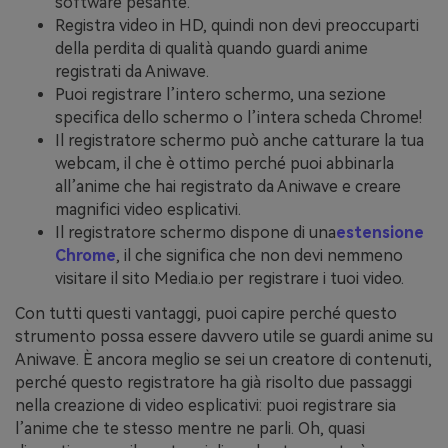
software pesante.
Registra video in HD, quindi non devi preoccuparti
della perdita di qualità quando guardi anime
registrati da Aniwave.
Puoi registrare l’intero schermo, una sezione
specifica dello schermo o l’intera scheda Chrome!
Il registratore schermo può anche catturare la tua
webcam, il che è ottimo perché puoi abbinarla
all’anime che hai registrato da Aniwave e creare
magnifici video esplicativi.
Il registratore schermo dispone di una
estensione
Chrome
, il che significa che non devi nemmeno
visitare il sito Media.io per registrare i tuoi video.
Con tutti questi vantaggi, puoi capire perché questo
strumento possa essere davvero utile se guardi anime su
Aniwave. È ancora meglio se sei un creatore di contenuti,
perché questo registratore ha già risolto due passaggi
nella creazione di video esplicativi: puoi registrare sia
l’anime che te stesso mentre ne parli. Oh, quasi