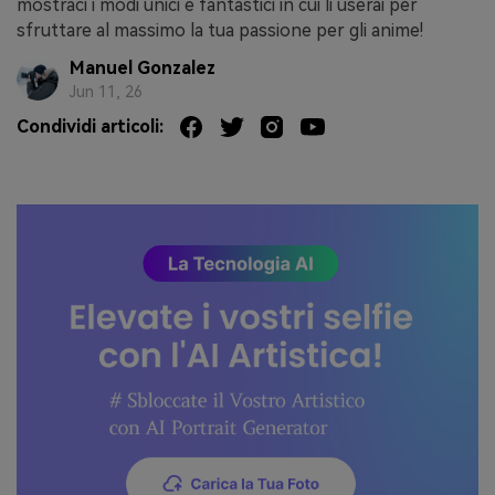
mostraci i modi unici e fantastici in cui li userai per
sfruttare al massimo la tua passione per gli anime!
Manuel Gonzalez
Jun 11, 26
Condividi articoli: