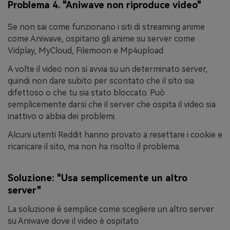
Problema 4. "Aniwave non riproduce video"
Se non sai come funzionano i siti di streaming anime
come Aniwave, ospitano gli anime su server come
Vidplay, MyCloud, Filemoon e Mp4upload.
A volte il video non si avvia su un determinato server,
quindi non dare subito per scontato che il sito sia
difettoso o che tu sia stato bloccato. Può
semplicemente darsi che il server che ospita il video sia
inattivo o abbia dei problemi.
Alcuni utenti Reddit hanno provato a resettare i cookie e
ricaricare il sito, ma non ha risolto il problema.
Soluzione: "Usa semplicemente un altro
server"
La soluzione è semplice come scegliere un altro server
su Aniwave dove il video è ospitato.