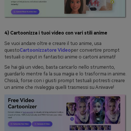
4) Cartoonizza i tuoi video con vari stili anime
Se vuoi andare oltre e creare il tuo anime, usa
questo
Cartoonizzatore Video
per convertire prompt
testuali o input in fantastici anime o cartoni animati!
Se hai già un video, basta caricarlo nello strumento,
guardarlo mentre fa la sua magia e lo trasforma in anime.
Chissà, forse con i giusti prompt testuali potresti creare
un anime che rivaleggia quelli trasmessi su Aniwave!