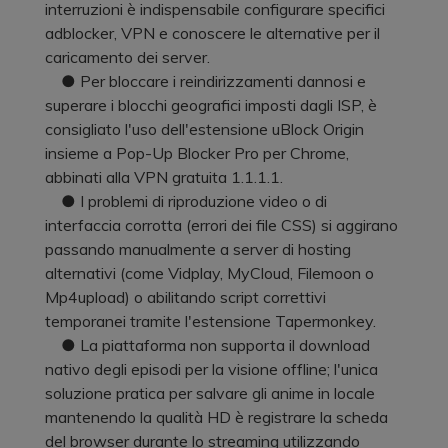
interruzioni è indispensabile configurare specifici
adblocker, VPN e conoscere le alternative per il
caricamento dei server.
● Per bloccare i reindirizzamenti dannosi e
superare i blocchi geografici imposti dagli ISP, è
consigliato l'uso dell'estensione uBlock Origin
insieme a Pop-Up Blocker Pro per Chrome,
abbinati alla VPN gratuita 1.1.1.1.
● I problemi di riproduzione video o di
interfaccia corrotta (errori dei file CSS) si aggirano
passando manualmente a server di hosting
alternativi (come Vidplay, MyCloud, Filemoon o
Mp4upload) o abilitando script correttivi
temporanei tramite l'estensione Tapermonkey.
● La piattaforma non supporta il download
nativo degli episodi per la visione offline; l'unica
soluzione pratica per salvare gli anime in locale
mantenendo la qualità HD è registrare la scheda
del browser durante lo streaming utilizzando