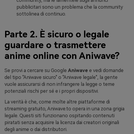
community, ma le lamentele sugli annunci
pubblicitari sono un problema che la community
sottolinea di continuo.
Parte 2. È sicuro o legale
guardare o trasmettere
anime online con Aniwave?
Se provi a cercare su Google
Aniwave
e vedi domande
del tipo "Aniwave sicuro" o "Aniwave legale", la gente
vuole assicurarsi di non infrangere la legge o teme
potenziali rischi per sé e i propri dispositivi.
La verità è che, come molte altre piattaforme di
streaming gratuito, Aniwave.to opera in una zona grigia
legale. Questi siti funzionano ospitando contenuti
piratati senza acquisire la licenza dai creatori originali
degli anime o dai distributori.