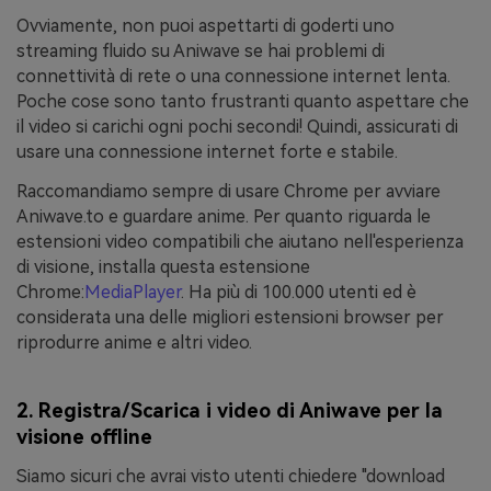
Ovviamente, non puoi aspettarti di goderti uno
streaming fluido su Aniwave se hai problemi di
connettività di rete o una connessione internet lenta.
Poche cose sono tanto frustranti quanto aspettare che
il video si carichi ogni pochi secondi! Quindi, assicurati di
usare una connessione internet forte e stabile.
Raccomandiamo sempre di usare Chrome per avviare
Aniwave.to e guardare anime. Per quanto riguarda le
estensioni video compatibili che aiutano nell'esperienza
di visione, installa questa estensione
Chrome:
MediaPlayer
. Ha più di 100.000 utenti ed è
considerata una delle migliori estensioni browser per
riprodurre anime e altri video.
2. Registra/Scarica i video di Aniwave per la
visione offline
Siamo sicuri che avrai visto utenti chiedere "download