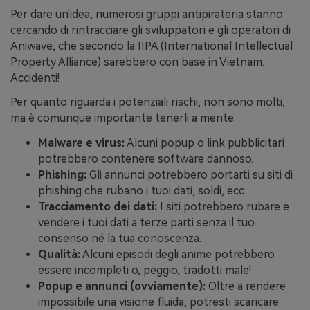
Per dare un'idea, numerosi gruppi antipirateria stanno
cercando di rintracciare gli sviluppatori e gli operatori di
Aniwave, che secondo la IIPA (International Intellectual
Property Alliance) sarebbero con base in Vietnam.
Accidenti!
Per quanto riguarda i potenziali rischi, non sono molti,
ma è comunque importante tenerli a mente:
Malware e virus:
Alcuni popup o link pubblicitari
potrebbero contenere software dannoso.
Phishing:
Gli annunci potrebbero portarti su siti di
phishing che rubano i tuoi dati, soldi, ecc.
Tracciamento dei dati:
I siti potrebbero rubare e
vendere i tuoi dati a terze parti senza il tuo
consenso né la tua conoscenza.
Qualità:
Alcuni episodi degli anime potrebbero
essere incompleti o, peggio, tradotti male!
Popup e annunci (ovviamente):
Oltre a rendere
impossibile una visione fluida, potresti scaricare