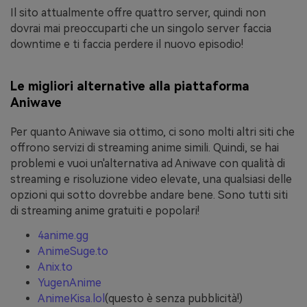
Il sito attualmente offre quattro server, quindi non
dovrai mai preoccuparti che un singolo server faccia
downtime e ti faccia perdere il nuovo episodio!
Le migliori alternative alla piattaforma
Aniwave
Per quanto Aniwave sia ottimo, ci sono molti altri siti che
offrono servizi di streaming anime simili. Quindi, se hai
problemi e vuoi un'alternativa ad Aniwave con qualità di
streaming e risoluzione video elevate, una qualsiasi delle
opzioni qui sotto dovrebbe andare bene. Sono tutti siti
di streaming anime gratuiti e popolari!
4anime.gg
AnimeSuge.to
Anix.to
YugenAnime
AnimeKisa.lol
(questo è senza pubblicità!)