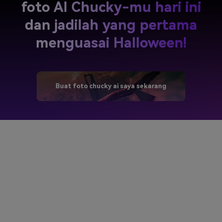
foto AI Chucky-mu hari ini
dan jadilah yang pertama
menguasai Halloween!
Buat foto chucky ai saya sekarang