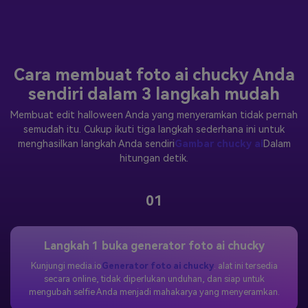
Cara membuat foto ai chucky Anda
sendiri dalam 3 langkah mudah
Membuat edit halloween Anda yang menyeramkan tidak pernah
semudah itu. Cukup ikuti tiga langkah sederhana ini untuk
menghasilkan langkah Anda sendiri
Gambar chucky ai
Dalam
hitungan detik.
01
Langkah 1 buka generator foto ai chucky
Kunjungi media.io
Generator foto ai chucky
. alat ini tersedia
secara online, tidak diperlukan unduhan, dan siap untuk
mengubah selfie Anda menjadi mahakarya yang menyeramkan.