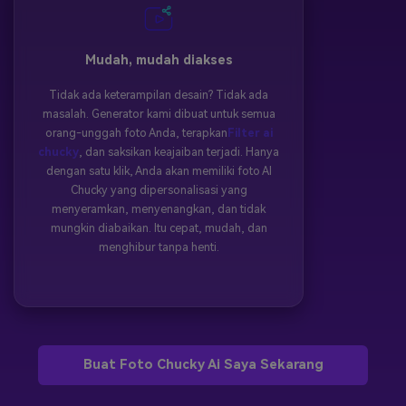
Mudah, mudah diakses
Tidak ada keterampilan desain? Tidak ada
masalah. Generator kami dibuat untuk semua
orang-unggah foto Anda, terapkan
Filter ai
chucky
, dan saksikan keajaiban terjadi. Hanya
dengan satu klik, Anda akan memiliki foto AI
Chucky yang dipersonalisasi yang
menyeramkan, menyenangkan, dan tidak
mungkin diabaikan. Itu cepat, mudah, dan
menghibur tanpa henti.
Buat Foto Chucky Ai Saya Sekarang