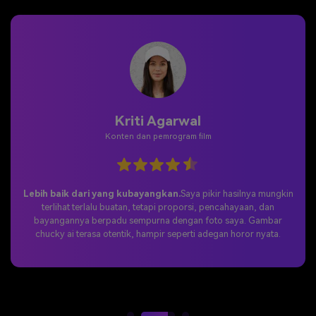
Kriti Agarwal
Konten dan pemrogram film
Ketakutan tiktok yang sempurna.
Saya bergabung dengan
tren chucky ai di tiktok dan membagikan edit saya. Reaksinya tak
ternilai harganya-orang-orang menyukai suasana menyeramkan
itu, dan postingan tersebut menjadi viral dalam semalam.