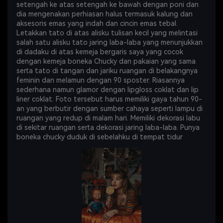
setengah ke atas setengah ke bawah dengan poni dan
dia mengenakan perhiasan halus termasuk kalung dan
aksesoris emas yang indah dan cincin emas tebal.
Letakkan tato di atas alisku tulisan kecil yang melintasi
salah satu alisku tato jaring laba-laba yang menunjukkan
di dadaku di atas kemeja bergaris saya yang cocok
dengan kemeja boneka Chucky dan pakaian yang sama
serta tato di tangan dan jariku ruangan di belakangnya
feminin dan melamun dengan 90 sposter. Riasannya
sederhana namun glamor dengan lipgloss coklat dan lip
liner coklat. Foto tersebut harus memiliki gaya tahun 90-
an yang berbutir dengan sumber cahaya seperti lampu di
ruangan yang redup di malam hari. Memiliki dekorasi labu
di sekitar ruangan serta dekorasi jaring laba-laba. Punya
boneka chucky duduk di sebelahku di tempat tidur