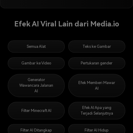
Efek AI Viral Lain dari Media.io
Semua Alat
Teks ke Gambar
Gambar ke Video
Pertukaran gender
Generator
Efek Memberi Mawar
Wawancara Jalanan
AI
AI
Efek AI Apa yang
Filter Minecraft AI
Terjadi Selanjutnya
Filter AI Ditangkap
Filter AI Hidup