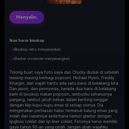
Menyalin.
Ikon horor bioskop
Bioskop retro menyeramkan
Slasher crossover menyenangkan
Tolong buat saya foto saya dan Chucky duduk di sebelah
masing-masing berbagi popcorn. Michael Myers, Freddy
Krueger, dan wajah hantu ada satu baris di belakang kita.
Dan jason, dan pennywise, berada dua baris di belakang
kami di bioskop makan popcorn, rambutku seharusnya
panjang, rambut jatuh bebas dalam keriting longgar
dengan klip kupu-kupu emas di setiap sisinya. Dia
mengenakan perhiasan halus termasuk kalung emas yang
indah dan riasannya sederhana namun glamor dengan
lipgloss coklat dan lip liner coklat. Fotonya harus memiliki
gaya tahun 90-an yang cerah. Jangan ubah wajahku.