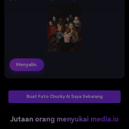
Menyalin.
Buat Foto Chucky Ai Saya Sekarang
Jutaan orang menyukai media.io