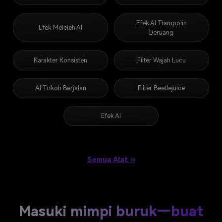
Efek AI Trampolin
Efek Meleleh AI
Beruang
Karakter Konsisten
Filter Wajah Lucu
AI Tokoh Berjalan
Filter Beetlejuice
Efek AI
Semua Alat ››
Masuki mimpi buruk—buat