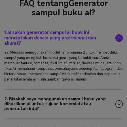
FAQ tentang
Generator
sampul buku ai?
1.Bisakah generator sampul ai book ini
menciptakan desain yang profesional dan
akurat?
Ya. Media.io menggunakan model nano banana 2 untuk memproduksi
sampul yang mengikuti konvensi genre yang terbukti-baik Anda
membuat fantasi, romansa, fiksi ilmiah, thriller, dewasa muda, atau non-
fiksi. Ai memahami komposisi, pencahayaan, penempatan tipografi, dan
hierarki visual, memastikan sampul Anda terlihat dipoles dan siap untuk
penerbitan nyata alih-alih gambar "gaya ai" umum.
2. Bisakah saya menggunakan sampul buku yang
dihasilkan ai untuk tujuan komersial atau
penerbitan kdp?