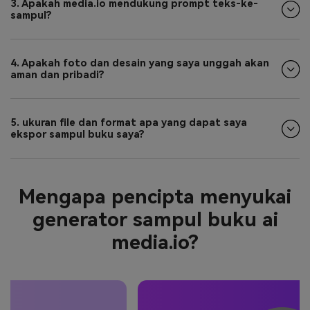
3. Apakah media.io mendukung prompt teks-ke-
sampul?
4. Apakah foto dan desain yang saya unggah akan
aman dan pribadi?
5. ukuran file dan format apa yang dapat saya
ekspor sampul buku saya?
Mengapa pencipta menyukai
generator sampul buku ai
media.io?