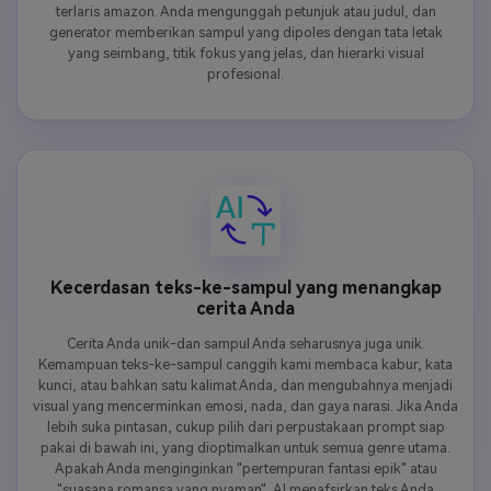
terlaris amazon. Anda mengunggah petunjuk atau judul, dan
generator memberikan sampul yang dipoles dengan tata letak
yang seimbang, titik fokus yang jelas, dan hierarki visual
profesional.
Kecerdasan teks-ke-sampul yang menangkap
cerita Anda
Cerita Anda unik-dan sampul Anda seharusnya juga unik.
Kemampuan teks-ke-sampul canggih kami membaca kabur, kata
kunci, atau bahkan satu kalimat Anda, dan mengubahnya menjadi
visual yang mencerminkan emosi, nada, dan gaya narasi. Jika Anda
lebih suka pintasan, cukup pilih dari perpustakaan prompt siap
pakai di bawah ini, yang dioptimalkan untuk semua genre utama.
Apakah Anda menginginkan "pertempuran fantasi epik" atau
"suasana romansa yang nyaman", AI menafsirkan teks Anda