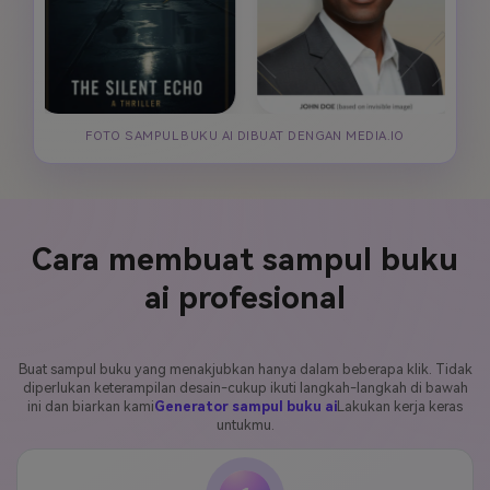
FOTO SAMPUL BUKU AI DIBUAT DENGAN MEDIA.IO
Cara membuat sampul buku
ai profesional
Buat sampul buku yang menakjubkan hanya dalam beberapa klik. Tidak
diperlukan keterampilan desain-cukup ikuti langkah-langkah di bawah
ini dan biarkan kami
Generator sampul buku ai
Lakukan kerja keras
untukmu.