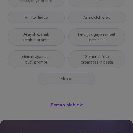
selanjutnya efek ai
Ai filter hidup
Ai meleleh efek
Ai ayah & anak
Petunjuk gaya rambut
kembar prompt
gemini ai
Gemini ayah dan
Gemini ai foto
putri prompt
prompt salin paste
Efek ai
Semua alat > >