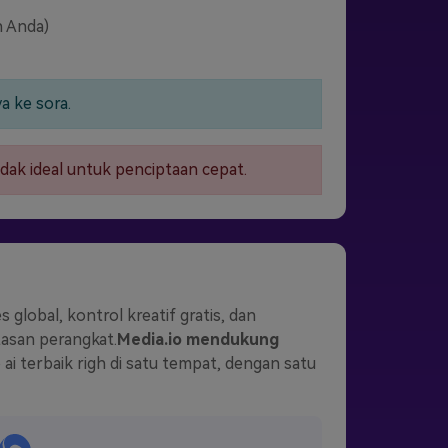
h Anda)
a ke sora.
ak ideal untuk penciptaan cepat.
lobal, kontrol kreatif gratis, dan
tasan perangkat.
Media.io mendukung
ai terbaik righ di satu tempat, dengan satu