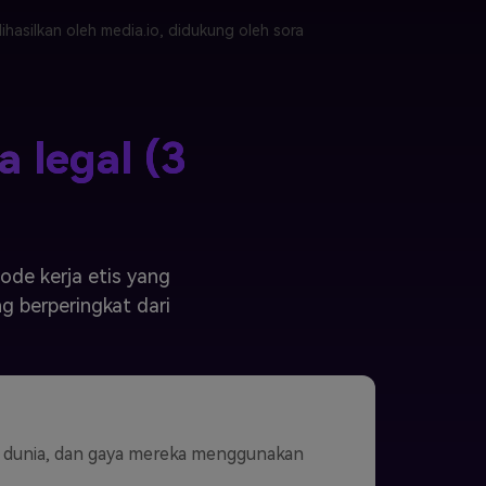
hasilkan oleh media.io, didukung oleh sora
a legal (3
ode kerja etis yang
g berperingkat dari
n, dunia, dan gaya mereka menggunakan