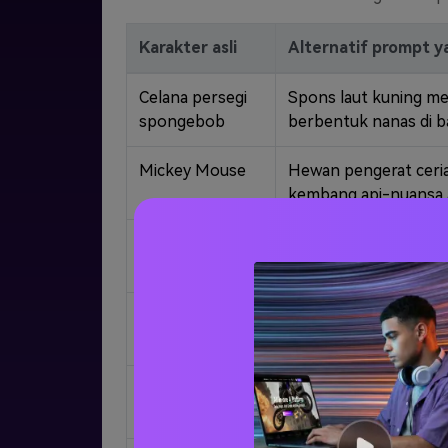
Karakter asli
Alternatif prompt ya
Celana persegi
Spons laut kuning me
spongebob
berbentuk nanas di b
Mickey Mouse
Hewan pengerat ceria 
kembang api-nuansa a
Tom & Jerry
Seekor kucing rumah n
pendek animasi rumah
Kelinci serangga
Seekor kelinci yang 
jalannya-suasana kar
Scooby-Doo
Seekor anjing besar 
menyeramkan-estetika