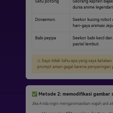
Satu potong
Seorang kapten bajak 
dunia anime legendari
Doraemon.
Seekor kucing robot 
hari-gaya animasi Jep
Babi peppa
Seekor babi kecil da
pastel lembut.
⚠ Saya tidak tahu apa yang saya katakan
prompt aman gagal karena penyaringan y
✅ Metode 2: memodifikasi gambar
Jika Anda ingin menganimasikan wajah asli at