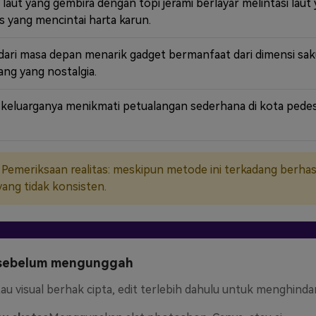
laut yang gembira dengan topi jerami berlayar melintasi lau
s yang mencintai harta karun.
dari masa depan menarik gadget bermanfaat dari dimensi s
ang yang nostalgia.
n keluarganya menikmati petualangan sederhana di kota pede
. Pemeriksaan realitas: meskipun metode ini terkadang berh
ang tidak konsisten.
 sebelum mengunggah
au visual berhak cipta, edit terlebih dahulu untuk menghindar