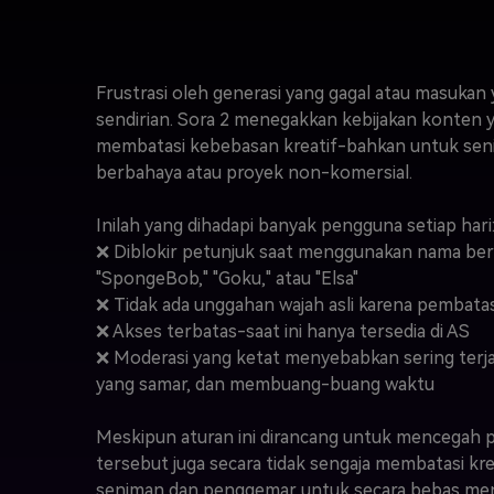
Frustrasi oleh generasi yang gagal atau masukan 
sendirian. Sora 2 menegakkan kebijakan konten y
membatasi kebebasan kreatif-bahkan untuk sen
berbahaya atau proyek non-komersial.
Inilah yang dihadapi banyak pengguna setiap hari
❌ Diblokir petunjuk saat menggunakan nama berh
"SpongeBob," "Goku," atau "Elsa"
❌ Tidak ada unggahan wajah asli karena pembata
❌ Akses terbatas-saat ini hanya tersedia di AS
❌ Moderasi yang ketat menyebabkan sering terja
yang samar, dan membuang-buang waktu
Meskipun aturan ini dirancang untuk mencegah 
tersebut juga secara tidak sengaja membatasi kre
seniman dan penggemar untuk secara bebas meng