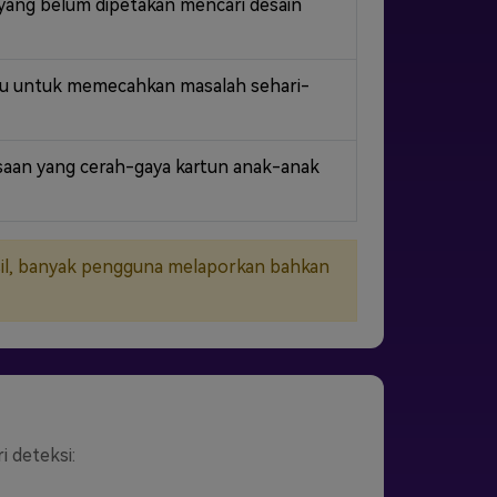
t yang belum dipetakan mencari desain
aku untuk memecahkan masalah sehari-
saan yang cerah-gaya kartun anak-anak
asil, banyak pengguna melaporkan bahkan
i deteksi: