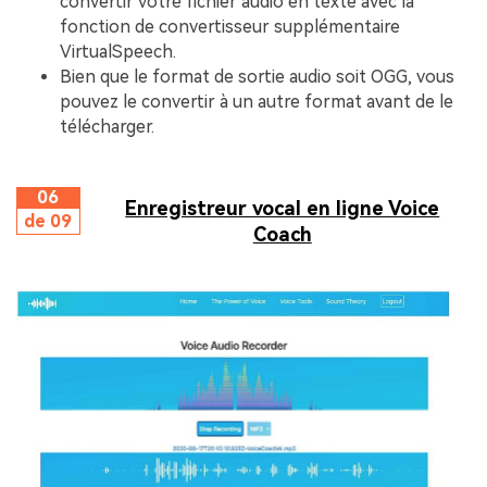
convertir votre fichier audio en texte avec la
fonction de convertisseur supplémentaire
VirtualSpeech.
Bien que le format de sortie audio soit OGG, vous
pouvez le convertir à un autre format avant de le
télécharger.
06
Enregistreur vocal en ligne Voice
de 09
Coach