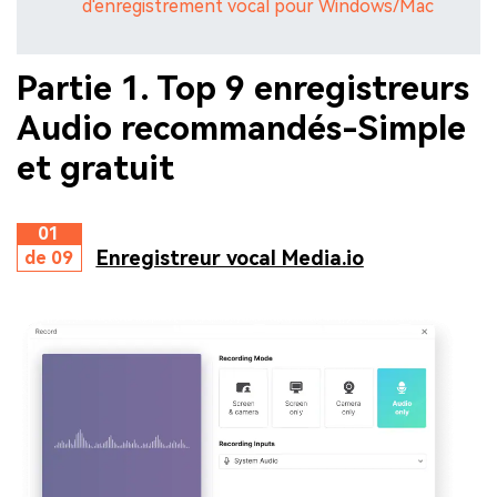
d'enregistrement vocal pour Windows/Mac
Partie 1. Top 9 enregistreurs
Audio recommandés-Simple
et gratuit
01
Enregistreur vocal Media.io
de 09