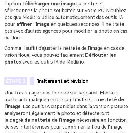
l'option
Télécharger une image
au centre et
sélectionnez la photo souhaitée sur votre PC. N'oubliez
pas que Media.io utilise automatiquement des outils IA
pour
affiner l'image
en quelques secondes. Il ne traite
pas avec d'autres agences pour modifier la photo en cas
de flou.
Comme il suffit d'ajuster la netteté de l'image en cas de
vision floue, vous pouvez facilement
Déflouter les
photos
avec les outils IA de Media.io.
ÉTAPE 3
Traitement et révision
Une fois l'image sélectionnée sur l'appareil, Media.io
ajuste automatiquement le contraste et la
netteté de
l'image
. Les outils IA disponibles dans la version gratuite
analyseront également la photo et détecteront
le
degré de netteté de l'image
nécessaire en fonction
de ses interférences pour supprimer le flou de l'image