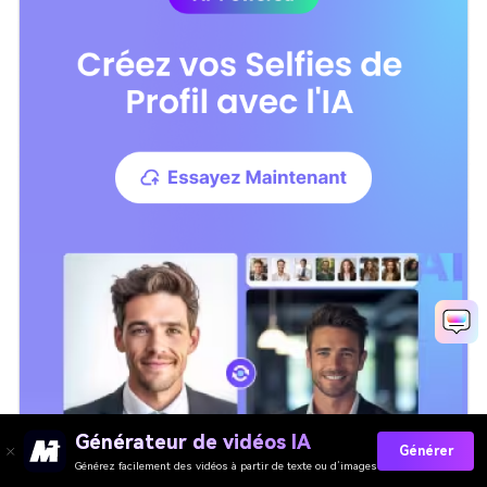
Générateur de vidéos IA
Générer
Générez facilement des vidéos à partir de texte ou d’images