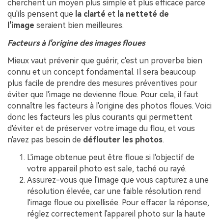
cherchent un moyen plus simple et plus efficace parce
qu'ils pensent que
la clarté
et
la netteté de
l'image
seraient bien meilleures.
Facteurs à l'origine des images floues
Mieux vaut prévenir que guérir, c'est un proverbe bien
connu et un concept fondamental. Il sera beaucoup
plus facile de prendre des mesures préventives pour
éviter que l'image ne devienne floue. Pour cela, il faut
connaître les facteurs à l'origine des photos floues. Voici
donc les facteurs les plus courants qui permettent
d'éviter et de préserver votre image du flou, et vous
n'avez pas besoin de
déflouter les photos
.
L'image obtenue peut être floue si l'objectif de
votre appareil photo est sale, taché ou rayé.
Assurez-vous que l'image que vous capturez a une
résolution élevée, car une faible résolution rend
l'image floue ou pixellisée. Pour effacer la réponse,
réglez correctement l'appareil photo sur la haute