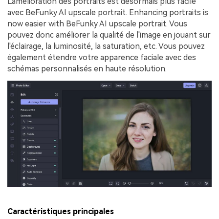
L'amélioration des portraits est désormais plus facile
avec BeFunky AI upscale portrait. Enhancing portraits is
now easier with BeFunky AI upscale portrait. Vous
pouvez donc améliorer la qualité de l'image en jouant sur
l'éclairage, la luminosité, la saturation, etc. Vous pouvez
également étendre votre apparence faciale avec des
schémas personnalisés en haute résolution.
Caractéristiques principales