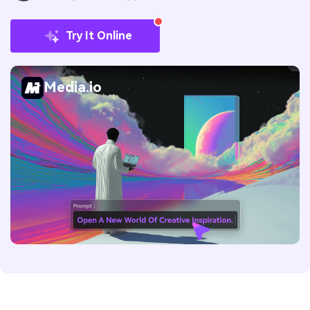
Try It Online
Media.io