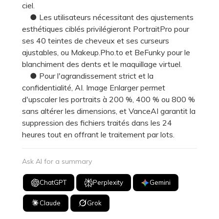
ciel.
● Les utilisateurs nécessitant des ajustements
esthétiques ciblés privilégieront PortraitPro pour
ses 40 teintes de cheveux et ses curseurs
ajustables, ou Makeup.Pho.to et BeFunky pour le
blanchiment des dents et le maquillage virtuel.
● Pour l'agrandissement strict et la
confidentialité, AI. Image Enlarger permet
d'upscaler les portraits à 200 %, 400 % ou 800 %
sans altérer les dimensions, et VanceAI garantit la
suppression des fichiers traités dans les 24
heures tout en offrant le traitement par lots.
Ask AI for a summary
ChatGPT
Perplexity
Gemini
Claude
Grok