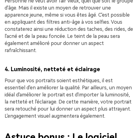
Personne ne veut avoir l'air vieux, quel que soit le groupe
d'âge. Mais il existe un moyen de retrouver une
apparence jeune, même si vous êtes âgé. C'est possible
en appliquant des filtres anti-âge à vos selfies. Vous
constaterez ainsi une réduction des taches, des rides, de
l'acné et de la peau foncée. Le teint de la peau sera
également amélioré pour donner un aspect
rafraîchissant.
4. Luminosité, netteté et éclairage
Pour que vos portraits soient esthétiques, il est
essentiel d'en améliorer la qualité. Par ailleurs, un moyen
idéal d'améliorer le portrait est d'importer la luminosité,
la netteté et l'éclairage. De cette manière, votre portrait
sera retouché pour lui donner un aspect plus attrayant.
L'engagement visuel augmentera également.
Astuce bonus : Le logiciel