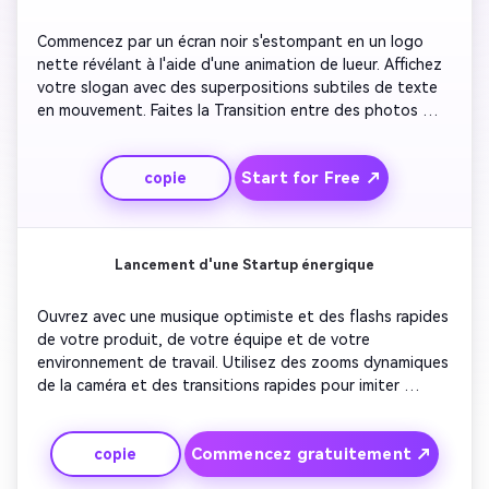
Commencez par un écran noir s'estompant en un logo 
nette révélant à l'aide d'une animation de lueur. Affichez 
votre slogan avec des superpositions subtiles de texte 
en mouvement. Faites la Transition entre des photos 
élégantes de votre équipe ou de votre espace de travail 
en utilisant des crossfades lisses. Gardez les couleurs 
Start for Free ↗
copie
neutres et professionnelles, avec une typographie simple 
et élégante pour maintenir un ton propre. Terminez par 
un outro poli montrant votre site Web ou vos 
coordonnées.
Lancement d'une Startup énergique
Ouvrez avec une musique optimiste et des flashs rapides 
de votre produit, de votre équipe et de votre 
environnement de travail. Utilisez des zooms dynamiques 
de la caméra et des transitions rapides pour imiter 
l'ambiance d'un lancement technologique. Superposez 
des textes gras qui mettent en valeur votre mission et 
Commencez gratuitement ↗
copie
votre innovation. Ajoutez des graphiques en mouvement 
mettant l'accent sur les indicateurs de croissance ou les 