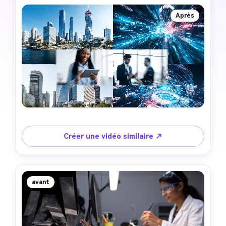
Après
Créer une vidéo similaire ↗
avant