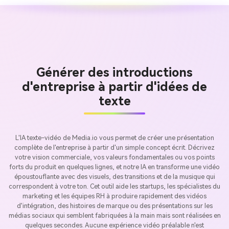
Générer des introductions
d'entreprise à partir d'idées de
texte
L'IA texte-vidéo de Media.io vous permet de créer une présentation
complète de l'entreprise à partir d'un simple concept écrit. Décrivez
votre vision commerciale, vos valeurs fondamentales ou vos points
forts du produit en quelques lignes, et notre IA en transforme une vidéo
époustouflante avec des visuels, des transitions et de la musique qui
correspondent à votre ton. Cet outil aide les startups, les spécialistes du
marketing et les équipes RH à produire rapidement des vidéos
d'intégration, des histoires de marque ou des présentations sur les
médias sociaux qui semblent fabriquées à la main mais sont réalisées en
quelques secondes. Aucune expérience vidéo préalable n'est