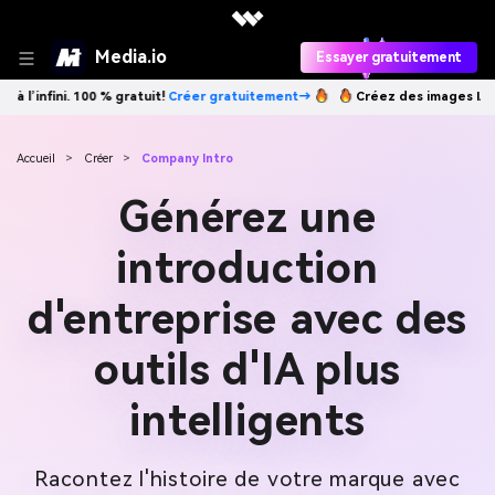
Media.io
Essayer gratuitement
nt→
Créez des images IA à l’infini. 100 % gratuit!
Créer gratuitement→
Accueil
>
Créer
>
Company Intro
Générez une
introduction
d'entreprise avec des
outils d'IA plus
intelligents
Racontez l'histoire de votre marque avec