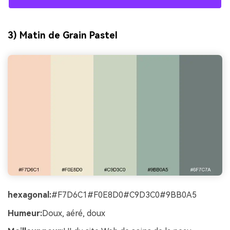
3) Matin de Grain Pastel
hexagonal:
#F7D6C1#F0E8D0#C9D3C0#9BB0A5
Humeur:
Doux, aéré, doux