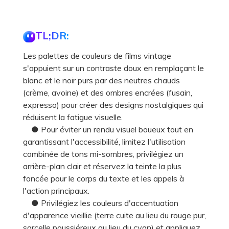
TL;DR:
Les palettes de couleurs de films vintage
s'appuient sur un contraste doux en remplaçant le
blanc et le noir purs par des neutres chauds
(crème, avoine) et des ombres encrées (fusain,
expresso) pour créer des designs nostalgiques qui
réduisent la fatigue visuelle.
● Pour éviter un rendu visuel boueux tout en
garantissant l'accessibilité, limitez l'utilisation
combinée de tons mi-sombres, privilégiez un
arrière-plan clair et réservez la teinte la plus
foncée pour le corps du texte et les appels à
l'action principaux.
● Privilégiez les couleurs d'accentuation
d'apparence vieillie (terre cuite au lieu du rouge pur,
sarcelle poussiéreux au lieu du cyan) et appliquez