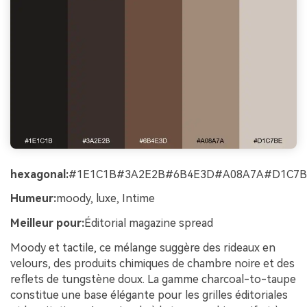
hexagonal:
#1E1C1B#3A2E2B#6B4E3D#A08A7A#D1C7B
Humeur:
moody, luxe, Intime
Meilleur pour:
Éditorial magazine spread
Moody et tactile, ce mélange suggère des rideaux en
velours, des produits chimiques de chambre noire et des
reflets de tungstène doux. La gamme charcoal-to-taupe
constitue une base élégante pour les grilles éditoriales