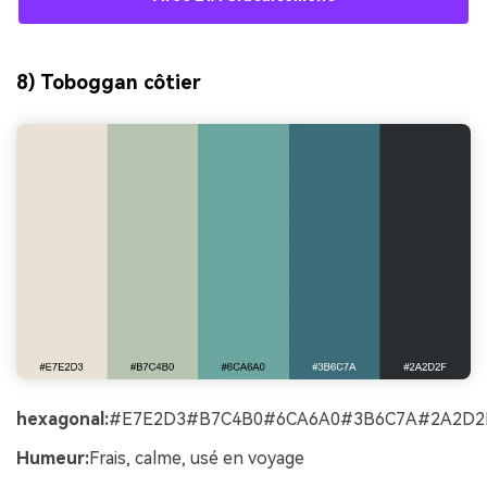
8) Toboggan côtier
hexagonal:
#E7E2D3#B7C4B0#6CA6A0#3B6C7A#2A2D2
Humeur:
Frais, calme, usé en voyage