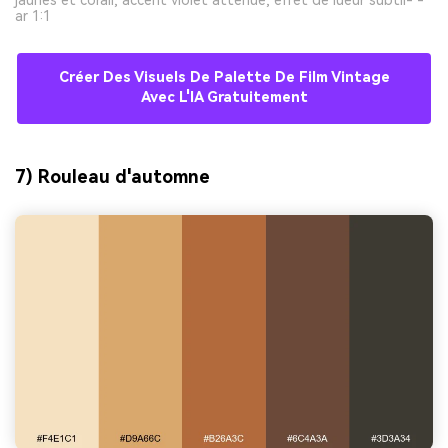
jaunes et corail, accent violet atténué, effet de lueur subtil- -
ar 1:1
Créer Des Visuels De Palette De Film Vintage
Avec L'IA Gratuitement
7) Rouleau d'automne