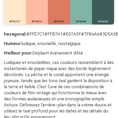
hexagonal:
#FFE7C7#FFB7A1#E07A5F#7FB4A6#3D5A5
Humeur:
ludique, ensoleillé, nostalgique
Meilleur pour:
Dépliant événement d'été
Ludiques et ensoleillées, ces couleurs ressemblent à des
instantanés de pique-nique avec des bords légèrement
décolorés. La pêche et le corail apportent une énergie
joyeuse, tandis que les tons teal gardent la disposition à
la terre et lisible. C'est l'une de ces combinaisons de
couleurs de film vintage qui fonctionne le mieux avec
des formes audacieuses et une iconographie simple.
Astuce: Définissez l'arrière-plan dans la crème douce et
utilisez le teal profond pour les dates et les détails du
lieu afin qu'ils apparaissent.