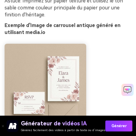
Astuce: Imprimez sur papier texturé et utilisez le ton
sable comme couleur principale du papier pour une
finition d'héritage.
Exemple d'Image de carrousel antique généré en
utilisant media.io
Générateur de vidéos IA
Générer
Générez facilement des vidéos à partir de texte ou d’images