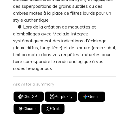
des superpositions de grains subtiles ou des
ombres mates à la place de filtres lourds pour un
style authentique.
● Lors de la création de maquettes et
d'emballages avec Media.io, intégrez
systématiquement des indications d'éclairage
(doux, diffus, tungstène) et de texture (grain subtil,
finition mate) dans vos requêtes textuelles pour
faire correspondre le rendu analogique à vos
codes hexagonaux.
Ask AI for a summary
ChatGPT
Perplexity
Gemini
Claude
Grok