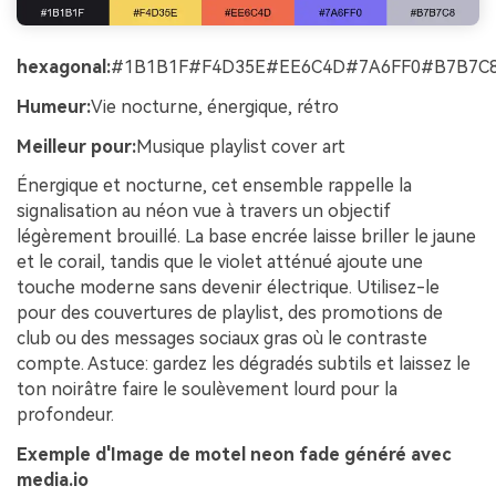
hexagonal:
#1B1B1F#F4D35E#EE6C4D#7A6FF0#B7B7C
Humeur:
Vie nocturne, énergique, rétro
Meilleur pour:
Musique playlist cover art
Énergique et nocturne, cet ensemble rappelle la
signalisation au néon vue à travers un objectif
légèrement brouillé. La base encrée laisse briller le jaune
et le corail, tandis que le violet atténué ajoute une
touche moderne sans devenir électrique. Utilisez-le
pour des couvertures de playlist, des promotions de
club ou des messages sociaux gras où le contraste
compte. Astuce: gardez les dégradés subtils et laissez le
ton noirâtre faire le soulèvement lourd pour la
profondeur.
Exemple d'Image de motel neon fade généré avec
media.io