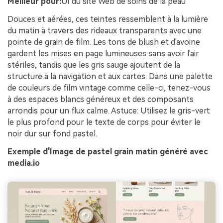
Meilleur pour:
UI du site Web de soins de la peau
Douces et aérées, ces teintes ressemblent à la lumière
du matin à travers des rideaux transparents avec une
pointe de grain de film. Les tons de blush et d'avoine
gardent les mises en page lumineuses sans avoir l'air
stériles, tandis que les gris sauge ajoutent de la
structure à la navigation et aux cartes. Dans une palette
de couleurs de film vintage comme celle-ci, tenez-vous
à des espaces blancs généreux et des composants
arrondis pour un flux calme. Astuce: Utilisez le gris-vert
le plus profond pour le texte de corps pour éviter le
noir dur sur fond pastel.
Exemple d'Image de pastel grain matin généré avec
media.io