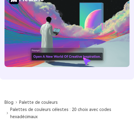
Blog
Palette de couleurs
Palettes de couleurs célestes : 20 choix avec codes
hexadécimaux