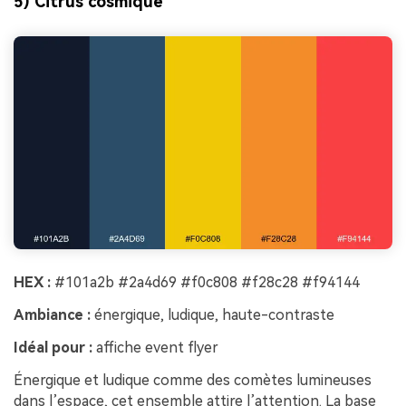
5) Citrus cosmique
HEX :
#101a2b #2a4d69 #f0c808 #f28c28 #f94144
Ambiance :
énergique, ludique, haute-contraste
Idéal pour :
affiche event flyer
Énergique et ludique comme des comètes lumineuses
dans l’espace, cet ensemble attire l’attention. La base