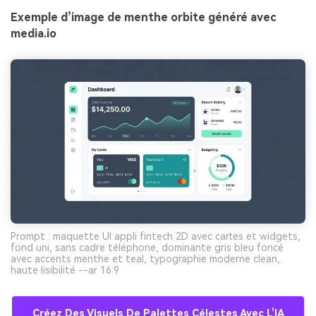
Exemple d’image de menthe orbite généré avec
media.io
Prompt : maquette UI appli fintech 2D avec cartes et widgets,
fond uni, sans cadre téléphone, dominante gris bleu foncé
avec accents menthe et teal, typographie moderne clean,
haute lisibilité --ar 16:9
Créez Des Visuels De Palettes Célestes Avec L’IA