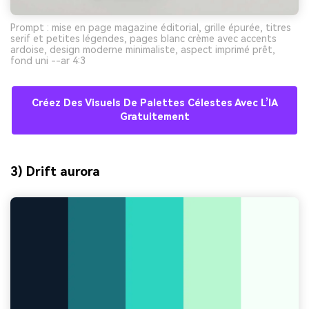
Prompt : mise en page magazine éditorial, grille épurée, titres
serif et petites légendes, pages blanc crème avec accents
ardoise, design moderne minimaliste, aspect imprimé prêt,
fond uni --ar 4:3
Créez Des Visuels De Palettes Célestes Avec L’IA
Gratuitement
3) Drift aurora