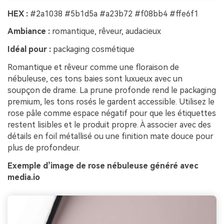
HEX :
#2a1038 #5b1d5a #a23b72 #f08bb4 #ffe6f1
Ambiance :
romantique, rêveur, audacieux
Idéal pour :
packaging cosmétique
Romantique et rêveur comme une floraison de
nébuleuse, ces tons baies sont luxueux avec un
soupçon de drame. La prune profonde rend le packaging
premium, les tons rosés le gardent accessible. Utilisez le
rose pâle comme espace négatif pour que les étiquettes
restent lisibles et le produit propre. À associer avec des
détails en foil métallisé ou une finition mate douce pour
plus de profondeur.
Exemple d’image de rose nébuleuse généré avec
media.io