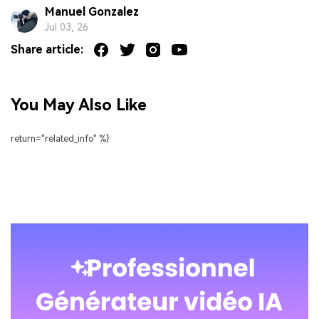
Manuel Gonzalez
Jul 03, 26
Share article:
You May Also Like
return="related_info" %}