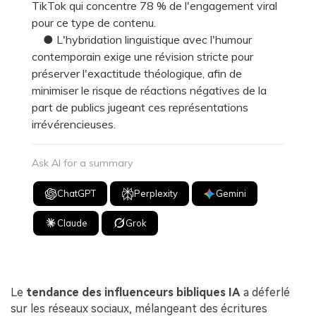
TikTok qui concentre 78 % de l'engagement viral
pour ce type de contenu.
● L'hybridation linguistique avec l'humour
contemporain exige une révision stricte pour
préserver l'exactitude théologique, afin de
minimiser le risque de réactions négatives de la
part de publics jugeant ces représentations
irrévérencieuses.
Ask AI for a summary
ChatGPT
Perplexity
Gemini
Claude
Grok
Le
tendance des influenceurs bibliques IA
a déferlé
sur les réseaux sociaux, mélangeant des écritures