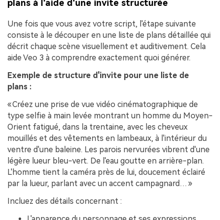
plans à l'aide d'une invite structurée
Une fois que vous avez votre script, l'étape suivante
consiste à le découper en une liste de plans détaillée qui
décrit chaque scène visuellement et auditivement. Cela
aide Veo 3 à comprendre exactement quoi générer.
Exemple de structure d'invite pour une liste de
plans :
« Créez une prise de vue vidéo cinématographique de
type selfie à main levée montrant un homme du Moyen-
Orient fatigué, dans la trentaine, avec les cheveux
mouillés et des vêtements en lambeaux, à l'intérieur du
ventre d'une baleine. Les parois nervurées vibrent d'une
légère lueur bleu-vert. De l'eau goutte en arrière-plan.
L'homme tient la caméra près de lui, doucement éclairé
par la lueur, parlant avec un accent campagnard… »
Incluez des détails concernant :
L'apparence du personnage et ses expressions