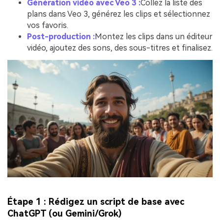
Génération vidéo avec Veo 3 :
Collez la liste des
plans dans Veo 3, générez les clips et sélectionnez
vos favoris.
Post-production :
Montez les clips dans un éditeur
vidéo, ajoutez des sons, des sous-titres et finalisez.
Étape 1 : Rédigez un script de base avec
ChatGPT (ou Gemini/Grok)