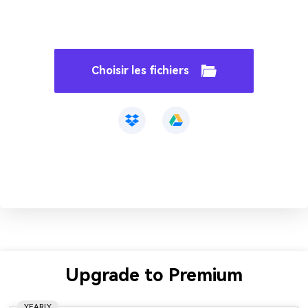
Choisir les fichiers
Upgrade to Premium
YEARLY