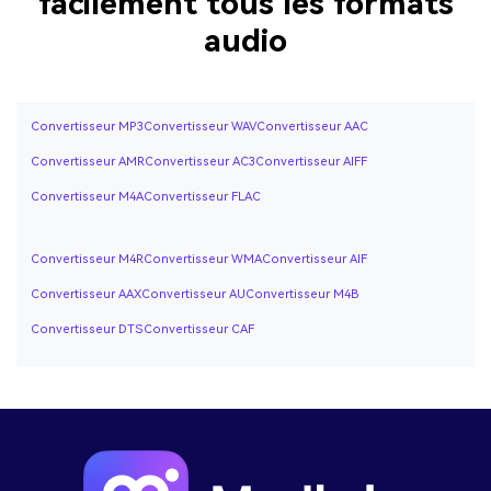
facilement tous les formats
audio
Convertisseur MP3
Convertisseur WAV
Convertisseur AAC
Convertisseur AMR
Convertisseur AC3
Convertisseur AIFF
Convertisseur M4A
Convertisseur FLAC
Convertisseur M4R
Convertisseur WMA
Convertisseur AIF
Convertisseur AAX
Convertisseur AU
Convertisseur M4B
Convertisseur DTS
Convertisseur CAF