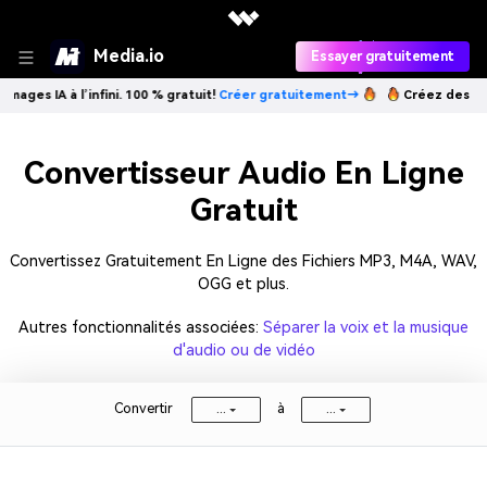
Media.io
Essayer gratuitement
ges IA à l’infini. 100 % gratuit!
Créer gratuitement→
Créez des images
Convertisseur Audio En Ligne
Gratuit
Convertissez Gratuitement En Ligne des Fichiers MP3, M4A, WAV,
OGG et plus.
Autres fonctionnalités associées:
Séparer la voix et la musique
d'audio ou de vidéo
Convertir
à
...
...