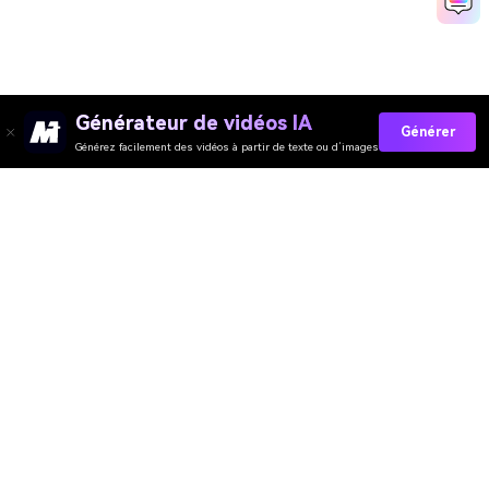
Générateur de vidéos IA
Générer
Générez facilement des vidéos à partir de texte ou d’images
Générateur de Vidéo
Générateur d’Images
Générateur de Musique
Templates & Filtres
Suppresseur de Filigrane