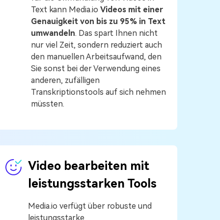
Text kann Media.io
Videos mit einer
Genauigkeit von bis zu 95% in Text
umwandeln
. Das spart Ihnen nicht
nur viel Zeit, sondern reduziert auch
den manuellen Arbeitsaufwand, den
Sie sonst bei der Verwendung eines
anderen, zufälligen
Transkriptionstools auf sich nehmen
müssten.
Video bearbeiten mit
leistungsstarken Tools
Media.io verfügt über robuste und
leistungsstarke