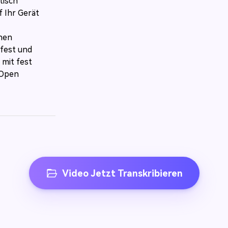
tisch
f Ihr Gerät
inen
fest und
 mit fest
 Open
Video Jetzt Transkribieren