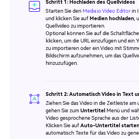
Schritt 1: Hochladen des Quellvideos
Starten Sie den
Media.io Video Editor
in 
und klicken Sie auf
Medien hochladen
, 
Quellvideo zu importieren.
Optional können Sie auf die Schaltfläch
klicken, um die URL einzufügen und ein
zu importieren oder ein Video mit Stim
Bildschirm aufzunehmen, um das Quellv
hinzuzufügen.
Schritt 2: Automatisch Video in Text
Ziehen Sie das Video in die Zeitleiste am
gehen Sie zum
Untertitel
Menü und wähl
Video gesprochene Sprache aus der List
Klicken Sie auf
Auto-Untertitel starte
automatisch Texte für das Video zu gene