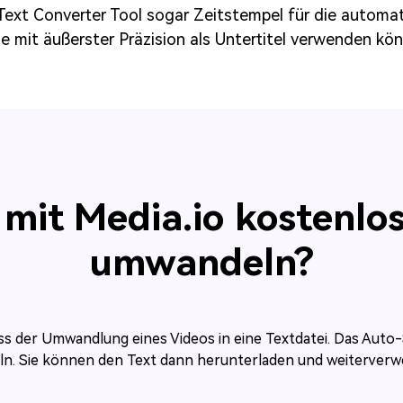
Text Converter Tool sogar Zeitstempel für die automati
e mit äußerster Präzision als Untertitel verwenden kö
it Media.io kostenlos
umwandeln?
ess der Umwandlung eines Videos in eine Textdatei. Das Auto-
ln. Sie können den Text dann herunterladen und weiterver