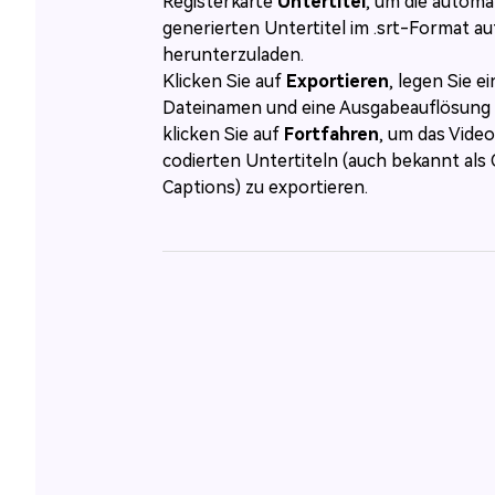
Registerkarte
Untertitel
, um die automa
generierten Untertitel im .srt-Format au
herunterzuladen.
Klicken Sie auf
Exportieren
, legen Sie e
Dateinamen und eine Ausgabeauflösung 
klicken Sie auf
Fortfahren
, um das Video
codierten Untertiteln (auch bekannt als
Captions) zu exportieren.