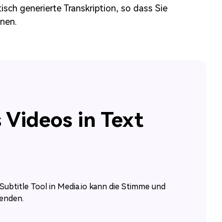
sch generierte Transkription, so dass Sie
nnen.
 Videos in Text
Subtitle Tool in Media.io kann die Stimme und
wenden.