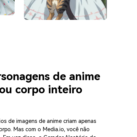
rsonagens de anime
ou corpo inteiro
rios de imagens de anime criam apenas
orpo. Mas com o Media.io, você não