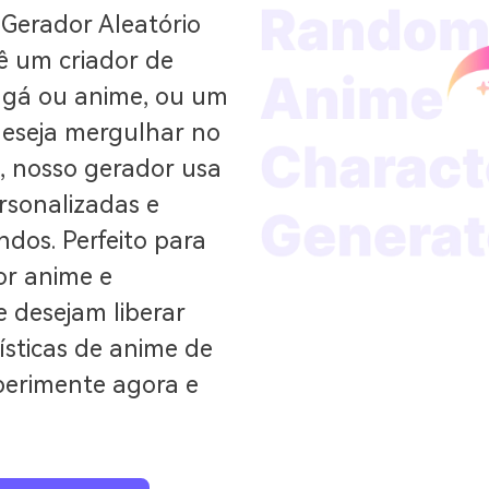
 Gerador Aleatório
ê um criador de
ngá ou anime, ou um
eseja mergulhar no
, nosso gerador usa
rsonalizadas e
dos. Perfeito para
or anime e
e desejam liberar
tísticas de anime de
perimente agora e