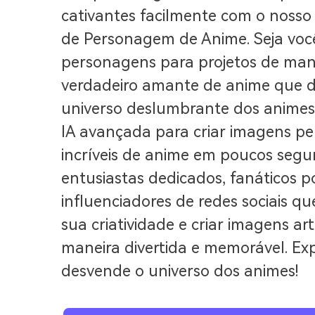
cativantes facilmente com o nosso
de Personagem de Anime. Seja voc
personagens para projetos de ma
verdadeiro amante de anime que d
universo deslumbrante dos animes
IA avançada para criar imagens pe
incríveis de anime em poucos segun
entusiastas dedicados, fanáticos p
influenciadores de redes sociais qu
sua criatividade e criar imagens ar
maneira divertida e memorável. Ex
desvende o universo dos animes!