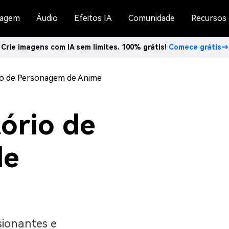
agem
Áudio
Efeitos IA
Comunidade
Recursos
Crie imagens com IA sem limites. 100% grátis!
Comece grátis→
io de Personagem de Anime
ório de
de
sionantes e