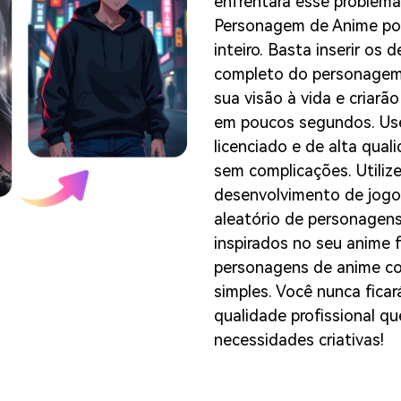
enfrentará esse problema
Personagem de Anime pod
inteiro. Basta inserir os 
completo do personagem.
sua visão à vida e criar
em poucos segundos. Use
licenciado e de alta qual
sem complicações. Utiliz
desenvolvimento de jogo
aleatório de personagens
inspirados no seu anime f
personagens de anime co
simples. Você nunca fica
qualidade profissional q
necessidades criativas!