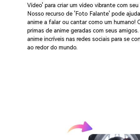
Vídeo' para criar um vídeo vibrante com s
Nosso recurso de 'Foto Falante' pode ajud
anime a falar ou cantar como um humano! C
primas de anime geradas com seus amigos. 
anime incríveis nas redes sociais para se c
ao redor do mundo.