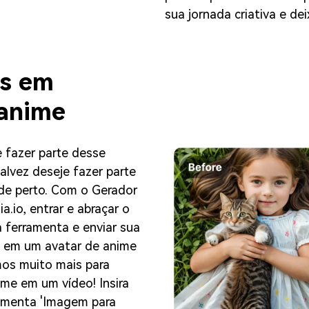
sua jornada criativa e dei
os em
 anime
 fazer parte desse
lvez deseje fazer parte
de perto. Com o Gerador
.io, entrar e abraçar o
a ferramenta e enviar sua
em em um avatar de anime
os muito mais para
me em um vídeo! Insira
amenta 'Imagem para