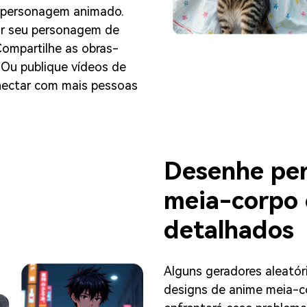
eu personagem animado.
ar seu personagem de
ompartilhe as obras-
Ou publique vídeos de
onectar com mais pessoas
Desenhe pe
meia-corpo 
detalhados
Alguns geradores aleató
designs de anime meia-c