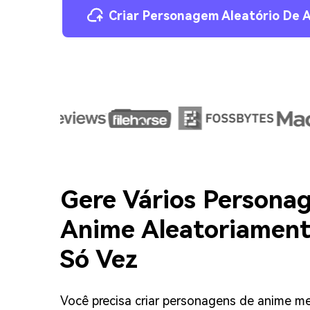
Criar Personagem Aleatório De 
Gere Vários Persona
Anime Aleatoriamen
Só Vez
Você precisa criar personagens de anime m