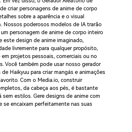
. Em vez disso, o Gerador Aleatório de
e criar personagens de anime de corpo
detalhes sobre a aparência e o visual
 Nossos poderosos modelos de IA trarão
ão um personagem de anime de corpo inteiro
 este design de anime imaginado,
idade livremente para qualquer propósito,
e em projetos pessoais, comerciais ou no
s. Você também pode usar nosso gerador
 de Haikyuu para criar mangás e animações
avorito. Com o Media.io, construir
mpletos, da cabeça aos pés, é bastante
rá sem estilos. Gere designs de anime com
ue se encaixam perfeitamente nas suas