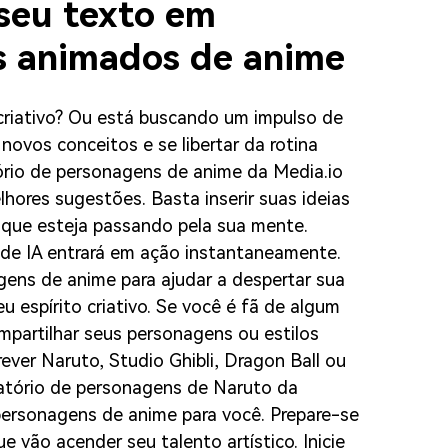
seu texto em
s animados de anime
criativo? Ou está buscando um impulso de
 novos conceitos e se libertar da rotina
tório de personagens de anime da Media.io
hores sugestões. Basta inserir suas ideias
a que esteja passando pela sua mente.
e IA entrará em ação instantaneamente.
agens de anime para ajudar a despertar sua
u espírito criativo. Se você é fã de algum
ompartilhar seus personagens ou estilos
ever Naruto, Studio Ghibli, Dragon Ball ou
eatório de personagens de Naruto da
 personagens de anime para você. Prepare-se
ue vão acender seu talento artístico. Inicie