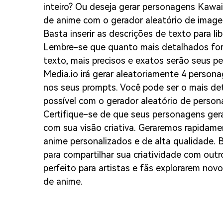
inteiro? Ou deseja gerar personagens Kawaii
de anime com o gerador aleatório de image
Basta inserir as descrições de texto para li
Lembre-se que quanto mais detalhados fo
texto, mais precisos e exatos serão seus p
Media.io irá gerar aleatoriamente 4 perso
nos seus prompts. Você pode ser o mais deta
possível com o gerador aleatório de perso
Certifique-se de que seus personagens ger
com sua visão criativa. Geraremos rapidam
anime personalizados e de alta qualidade. 
para compartilhar sua criatividade com outro
perfeito para artistas e fãs explorarem nov
de anime.