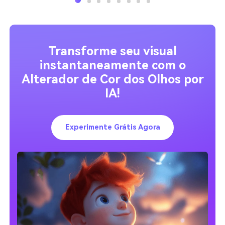
Transforme seu visual
instantaneamente com o
Alterador de Cor dos Olhos por
IA!
Experimente Grátis Agora