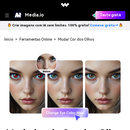
Media.io
Teste grátis
Crie imagens com IA sem limites. 100% grátis!
Comece grátis→
Início
>
Ferramentas Online
>
Mudar Cor dos Olhos