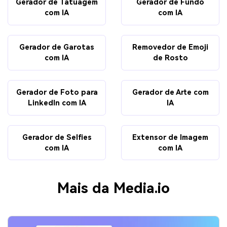
Gerador de Tatuagem
Gerador de Fundo
com IA
com IA
Gerador de Garotas
Removedor de Emoji
com IA
de Rosto
Gerador de Foto para
Gerador de Arte com
LinkedIn com IA
IA
Gerador de Selfies
Extensor de Imagem
com IA
com IA
Mais da Media.io