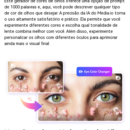
Este gerador de cores de olhos oferece uma opção de prompt
de 1000 palavras e, aqui, você pode descrever qualquer tipo
de cor de olhos que desejar. A precisão da IA do Media.io torna
o uso altamente satisfatório e prático. Ela permite que você
experimente diferentes cores e escolha qual tonalidade de
lente combina melhor com você. Além disso, experimente
personalizar os olhos com diferentes óculos para aprimorar
ainda mais o visual final.