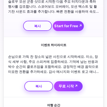
슬로우 모션 군중 샷으로 시작한 다음 주요 터치다운과 축하 
행사를 강조합니다. 스코어보드 오버레이, 모션 텍스트 및 활
기찬 사운드 효과를 추가합니다. 빠른 전환을 사용하여 속도
와 서스펜스를 유지하세요. 최종 점수를 보여주는 굵은 제목
으로 마무리하세요. 소셜 미디어에서 시청자에게 모든 샷을 
Start for Free ↗
복사
선명하고 시각적으로 스릴 넘치게 유지하세요.
이벤트 하이라이트
손님으로 가득 찬 장소의 넓은 사진으로 시작하세요. 미소, 장
식 세부 사항, 주요 스피커에 집중하세요. 기억에 남는 반응과 
박수 순간의 클로즈업을 포함하세요. 긍정적인 배경 음악으로 
미묘한 전환을 추가하세요. 감사 메시지와 이벤트 로고 애니
메이션으로 마무리하세요. 자연스럽게 흐르고 따뜻하고 축하
적인 느낌을 주세요.
무료 시작 ↗
복사
여행 순간