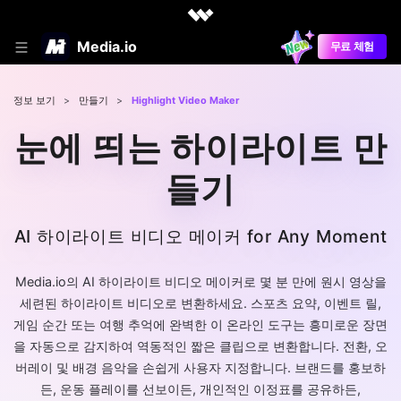
Media.io
무료 체험
정보 보기
>
만들기
>
Highlight Video Maker
눈에 띄는 하이라이트 만
들기
AI 하이라이트 비디오 메이커 for Any Moment
Media.io의 AI 하이라이트 비디오 메이커로 몇 분 만에 원시 영상을
세련된 하이라이트 비디오로 변환하세요. 스포츠 요약, 이벤트 릴,
게임 순간 또는 여행 추억에 완벽한 이 온라인 도구는 흥미로운 장면
을 자동으로 감지하여 역동적인 짧은 클립으로 변환합니다. 전환, 오
버레이 및 배경 음악을 손쉽게 사용자 지정합니다. 브랜드를 홍보하
든, 운동 플레이를 선보이든, 개인적인 이정표를 공유하든,