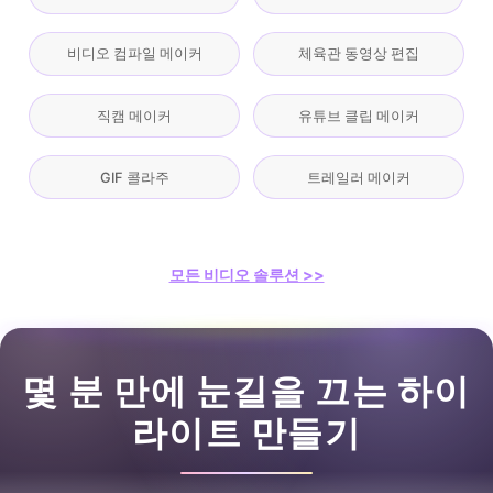
비디오 컴파일 메이커
체육관 동영상 편집
직캠 메이커
유튜브 클립 메이커
GIF 콜라주
트레일러 메이커
모든 비디오 솔루션 >>
몇 분 만에 눈길을 끄는 하이
라이트 만들기