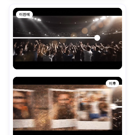
이전에
이후