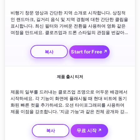
비행기 창문 영상과 간단한 지역 소개로 시작합니다. 상징적
인 랜드마크, 길거리 음식 및 지역 경험에 대한 간단한 클립을 
표시합니다. 최신 필터와 가벼운 전환을 사용하여 영화 같은 
여정을 만드세요. 클로즈업과 드론 스타일의 관점을 번갈아가
며 사용하세요. 일출 샷과 텍스트 읽기 '여행 하이라이트 릴'으
로 마무리하세요. 어조를 모험적이고 즐겁게 유지하세요.
Start for Free ↗
복사
제품 출시 티저
제품의 일부를 드러내는 클로즈업 조명으로 어두운 배경에서 
시작하세요. 각 기능이 화면에 플래시될 때 현대 비트에 동기
화된 빠른 컷을 추가하세요. 모션 타이포그래피를 사용하여 
제품 이점을 강조합니다. '지금 가능'과 같은 전체 공개와 강력
한 CTA로 마무리하세요. 청중을 놀라게 하기 위해 세련되고 
전문적인 에너지를 유지하세요.
무료 시작 ↗
복사