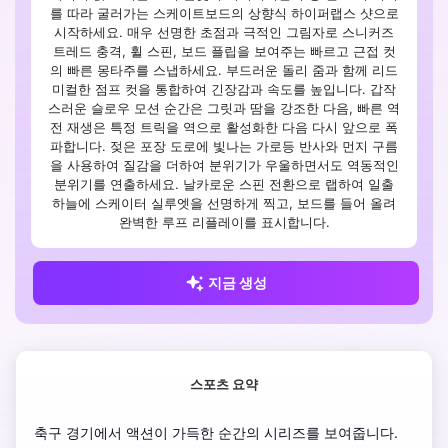
를 따라 굴러가는 스케이트보드의 상향식 하이퍼랩스 샷으로
시작하세요. 매우 선명한 초점과 극적인 그림자로 스니커즈
트레드 충격, 휠 스핀, 보드 플립을 보여주는 빠르고 근접 컷
의 빠른 몽타주를 스냅하세요. 부드러운 돌리 줌과 함께 리드
미컬한 점프 컷을 통합하여 긴장감과 속도를 높입니다. 갑작
스러운 슬로우 모션 순간은 그릿과 땀을 강조한 다음, 빠른 역
전 재생은 특정 트릭을 역으로 활성화한 다음 다시 앞으로 폭
파합니다. 젖은 포장 도로에 빛나는 가로등 반사와 먼지 구름
을 사용하여 질감을 더하여 분위기가 우울하면서도 역동적인
분위기를 연출하세요. 날카로운 스핀 전환으로 랩하여 일출
하늘에 스케이터 실루엣을 선명하게 찍고, 보드를 들어 올려
완벽한 루프 리플레이를 표시합니다.
지금 생성
스포츠 요약
축구 경기에서 액션이 가득한 순간의 시리즈를 보여줍니다. 