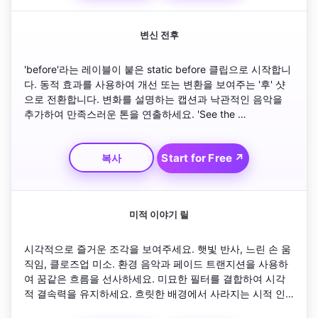
변신 전후
'before'라는 레이블이 붙은 static before 클립으로 시작합니
다. 동적 효과를 사용하여 개선 또는 변환을 보여주는 '후' 샷
으로 전환합니다. 변화를 설명하는 캡션과 낙관적인 음악을 
추가하여 만족스러운 톤을 연출하세요. 'See the 
Difference'와 같은 당당한 태그라인으로 마무리합니다. 피트
니스, 인테리어 디자인 또는 소셜 공유를 위해 준비된 메이크
Start for Free ↗
복사
오버 클립에 완벽합니다.
미적 이야기 릴
시각적으로 즐거운 조각을 보여주세요. 햇빛 반사, 느린 손 움
직임, 클로즈업 미소. 환경 음악과 페이드 트랜지션을 사용하
여 꿈같은 흐름을 선사하세요. 미묘한 필터를 결합하여 시각
적 결속력을 유지하세요. 흐릿한 배경에서 사라지는 시적 인
용문으로 끝납니다. 내레이션이 없는 시각적 스토리텔링을 좋