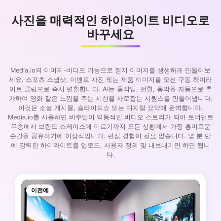
사진을 매력적인 하이라이트 비디오로
바꾸세요
Media.io의 이미지-비디오 기능으로 정지 이미지를 생생하게 만들어보
세요. 스포츠 스냅샷, 이벤트 사진 또는 제품 이미지를 모션 구동 하이라
이트 클립으로 즉시 변환합니다. AI는 움직임, 전환, 음악을 자동으로 추
가하여 영화 같은 느낌을 주는 시선을 사로잡는 시퀀스를 만들어냅니다.
이것은 소셜 게시물, 슬라이드쇼 또는 디지털 요약에 완벽합니다.
Media.io를 사용하면 비주얼이 역동적인 비디오 스토리가 되어 토너먼트
우승에서 브랜드 쇼케이스에 이르기까지 모든 상황에서 가장 흥미로운
순간을 공유하기에 이상적입니다. 편집 경험이 필요 없습니다. 몇 분 만
에 강력한 하이라이트를 업로드, 사용자 정의 및 내보내기만 하면 됩니
다.
이전에