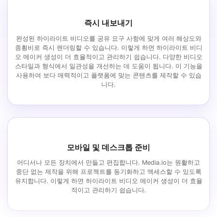
즉시 내보내기
완성된 하이라이트 비디오를 공유 요구 사항에 맞게 여러 해상도와
종횡비로 즉시 렌더링할 수 있습니다. 이렇게 하면 하이라이트 비디
오 메이커 생성이 더 효율적이고 관리하기 쉽습니다. 다양한 비디오
스타일과 형식에서 일관성을 개선하는 데 도움이 됩니다. 이 기능을
사용하여 보다 매력적이고 플랫폼에 맞는 콘텐츠를 제작할 수 있습
니다.
모바일 및 데스크톱 준비
어디서나 모든 장치에서 만들고 편집합니다. Media.io는 원활하고
중단 없는 제작을 위해 프로젝트를 동기화하고 액세스할 수 있도록
유지합니다. 이렇게 하면 하이라이트 비디오 메이커 생성이 더 효율
적이고 관리하기 쉽습니다.