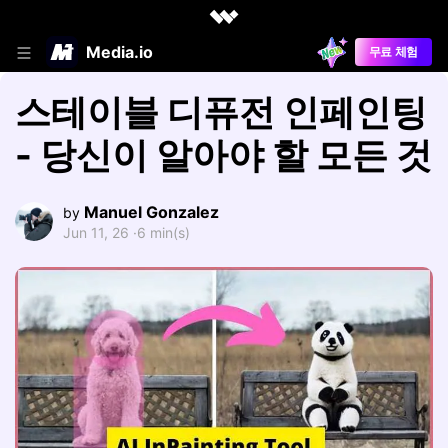
Media.io
무료 체험
스테이블 디퓨전 인페인팅
- 당신이 알아야 할 모든 것
Manuel Gonzalez
by
Jun 11, 26 ·
6 min(s)