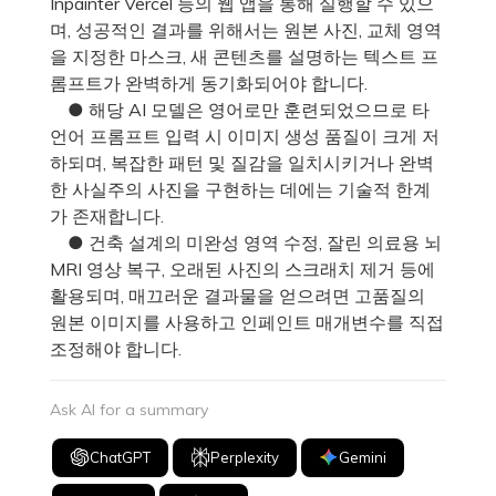
Inpainter Vercel 등의 웹 앱을 통해 실행할 수 있으
며, 성공적인 결과를 위해서는 원본 사진, 교체 영역
을 지정한 마스크, 새 콘텐츠를 설명하는 텍스트 프
롬프트가 완벽하게 동기화되어야 합니다.
● 해당 AI 모델은 영어로만 훈련되었으므로 타
언어 프롬프트 입력 시 이미지 생성 품질이 크게 저
하되며, 복잡한 패턴 및 질감을 일치시키거나 완벽
한 사실주의 사진을 구현하는 데에는 기술적 한계
가 존재합니다.
● 건축 설계의 미완성 영역 수정, 잘린 의료용 뇌
MRI 영상 복구, 오래된 사진의 스크래치 제거 등에
활용되며, 매끄러운 결과물을 얻으려면 고품질의
원본 이미지를 사용하고 인페인트 매개변수를 직접
조정해야 합니다.
Ask AI for a summary
ChatGPT
Perplexity
Gemini