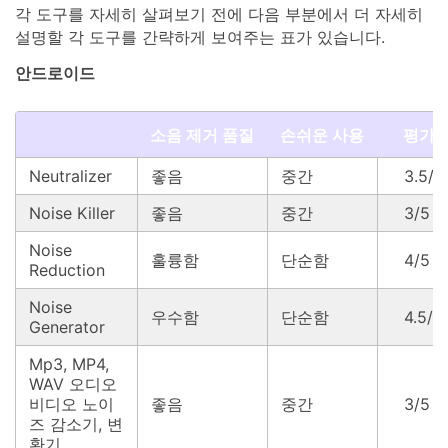
각 도구를 자세히 살펴보기 전에 다음 부분에서 더 자세히
설명할 각 도구를 간략하게 보여주는 표가 있습니다.
안드로이드
소음 제거 품질
손쉬운 사용
평가
Neutralizer
좋음
중간
3.5/5
Noise Killer
좋음
중간
3/5
Noise
훌륭함
단순함
4/5
Reduction
Noise
우수함
단순함
4.5/5
Generator
Mp3, MP4,
WAV 오디오
비디오 노이
좋음
중간
3/5
즈 감소기, 변
환기