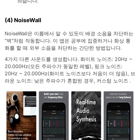
와줍니다.
(4) NoiseWall
NoiseWall은 이름에서 알 수 있듯이 배경 소음을 차단하는
"벽"처럼 작동합니다. 이 앱은 공부에 집중하거나 화상 통
화를 할 때 외부 소음을 차단하는 간단한 방법입니다.
4가지 다른 사운드를 생성합니다. 화이트 노이즈: 20Hz ~
20.000Hz(모든 주파수가 동일한 레벨), 핑크 노이즈:
20Hz ~ 20.000Hz(화이트 노이즈보다 저음이 더 많음), 브
라운 노이즈: 낮은 주파수가 혼합된 경우, 커스텀 노이즈 .