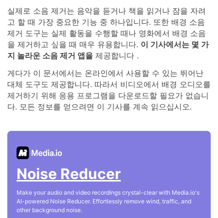
실제로 소음 제거는 음악을 듣거나 책을 읽거나 잠을 자려
고 할 때 가장 중요한 기능 중 하나입니다. 또한 배경 소음
제거 도구는 실제 활동을 수행할 때나 영화에서 배경 소음
을 제거하고 싶을 때 매우 유용합니다.
이 기사에서는 몇 가
지 놀라운 소음 제거 앱을
제공합니다 .
게다가 이 문서에서는 온라인에서 사용할 수 있는 뛰어난
대체 도구도 제공합니다. 따라서 비디오에서 배경 오디오를
제거하기 위해 응용 프로그램을 다운로드할 필요가 없습니
다. 모든 정보를 얻으려면 이 기사를 계속 읽으십시오.
Noise Reducer
Make your audio and video recordings crystal-clear with Media.io's
AI-powered Noise Reducer. Effortlessly remove wind, traffic, and
other background noise.