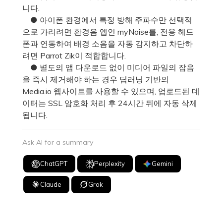
니다.
● 아이폰 환경에서 특정 방해 주파수만 선택적
으로 가리려면 환경음 앱인 myNoise를, 전용 헤드
폰과 연동하여 배경 소음을 자동 감지하고 차단하
려면 Parrot Zik이 적합합니다.
● 별도의 앱 다운로드 없이 미디어 파일의 잡음
을 즉시 제거해야 하는 경우 딥러닝 기반의
Media.io 웹사이트를 사용할 수 있으며, 업로드된 데
이터는 SSL 암호화 처리 후 24시간 뒤에 자동 삭제
됩니다.
Ask AI for a summary
ChatGPT
Perplexity
Gemini
Claude
Grok