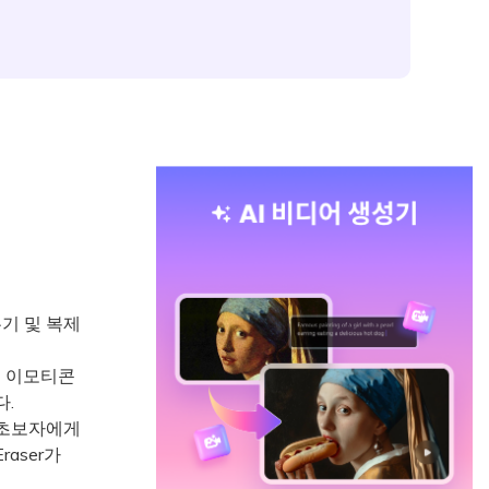
지우기 및 복제
여 이모티콘
.
는 초보자에게
aser가