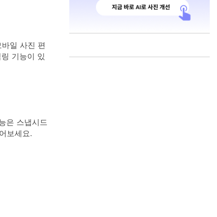
모바일 사진 편
힐링 기능이 있
기능은 스냅시드
어보세요.