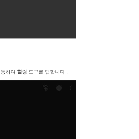
이동하여
힐링
도구를 탭합니다 .