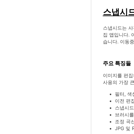
스냅시
스냅시드는 사진
집 앱입니다. 
습니다. 이동
주요 특징들
이미지를 편집
사용의 가장 
필터, 색
이전 편집
스냅시드
브러시를
조정 곡선
JPG 및