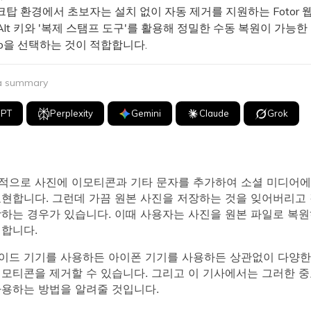
 환경에서 초보자는 설치 없이 자동 제거를 지원하는 Fotor 웹
lt 키와 '복제 스탬프 도구'를 활용해 정밀한 수동 복원이 가능한
hop을 선택하는 것이 적합합니다.
 a summary
GPT
Perplexity
Gemini
Claude
Grok
적으로 사진에 이모티콘과 기타 문자를 추가하여 소셜 미디어에
표현합니다. 그런데 가끔 원본 사진을 저장하는 것을 잊어버리고
장하는 경우가 있습니다. 이때 사용자는 사진을 원본 파일로 복원
색합니다.
이드 기기를 사용하든 아이폰 기기를 사용하든 상관없이 다양한
이모티콘을 제거할 수 있습니다. 그리고 이 기사에서는 그러한 중
사용하는 방법을 알려줄 것입니다.