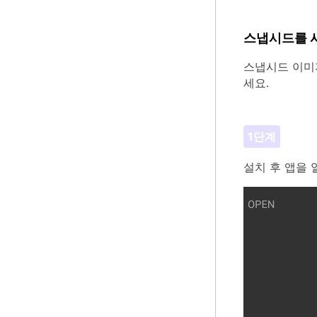
스냅시드를 
스냅시드 이미
세요.
1단계
설치 후 앱을 