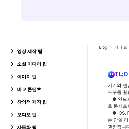
Blog
기타 팁
영상 제작 팁
소셜 미디어 팁
TL;D
이미지 팁
기기와 편집 
비교 콘텐츠
도구를 활
● 안드로
창의적 제작 팁
을 문지르
● iOS,
오디오 팁
는 단일 라
권장됩니다
자동화 팁