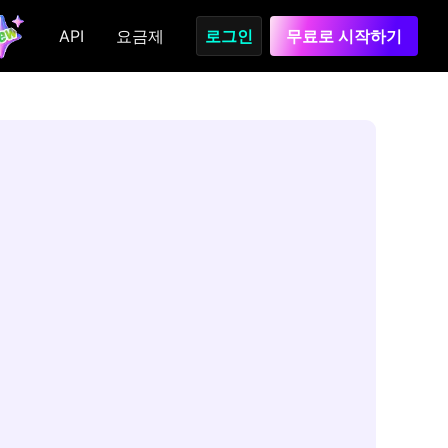
API
요금제
로그인
무료로 시작하기