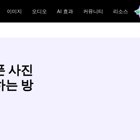
이미지
오디오
AI 효과
커뮤니티
리소스
폰 사진
하는 방