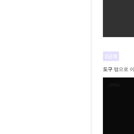
2단계
도구
탭으로 