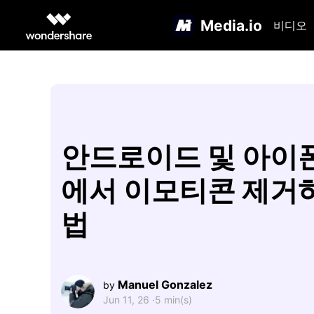
Media.io
비디오
안드로이드 및 아이
에서 이모티콘 제거
법
Manuel Gonzalez
by
Jun 11, 26 ·
5 min(s)