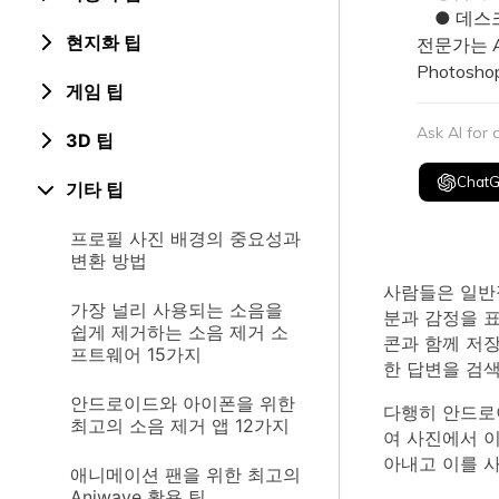
● 데스크탑
현지화 팁
전문가는 A
Photos
게임 팁
Ask AI for
3D 팁
Chat
기타 팁
프로필 사진 배경의 중요성과
변환 방법
사람들은 일반
가장 널리 사용되는 소음을
분과 감정을 
쉽게 제거하는 소음 제거 소
콘과 함께 저
프트웨어 15가지
한 답변을 검
안드로이드와 아이폰을 위한
다행히 안드로
최고의 소음 제거 앱 12가지
여 사진에서 
아내고 이를 
애니메이션 팬을 위한 최고의
Aniwave 활용 팁