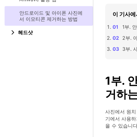
안드로이드 및 아이폰 사진에
이 기사에
서 이모티콘 제거하는 방법
1부.
헤드샷
2부.
3부.
1부.
거하는
사진에서 원치
기에서 사용하
을 수 있습니다