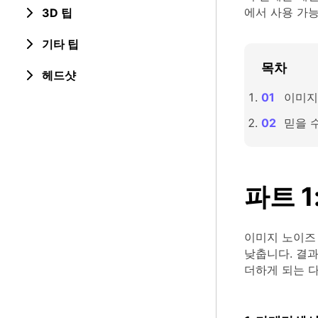
에서 사용 가능
3D 팁
기타 팁
목차
헤드샷
이미지
믿을 
파트 
이미지 노이즈
낮춥니다. 결
더하게 되는 