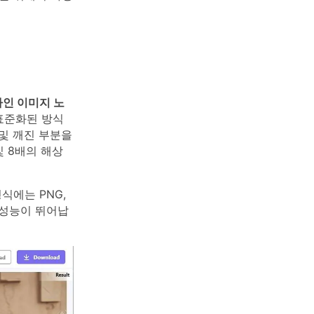
인 이미지 노
 표준화된 방식
및 깨진 부분을
및 8배의 해상
식에는 PNG,
우 성능이 뛰어납