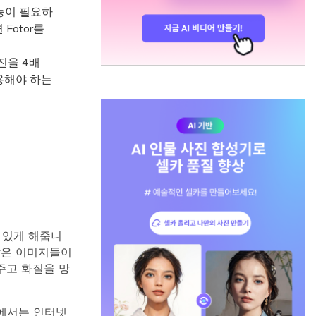
능이 필요하
Fotor를
사진을 4배
용해야 하는
 있게 해줍니
많은 이미지들이
주고 화질을 망
글에서는 인터넷