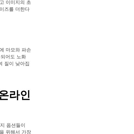
고 이미지의 초
노이즈를 더한다
에 마모와 파손
출되어도 노화
여 질이 낮아집
 온라인
가지 옵션들이
을 위해서 가장