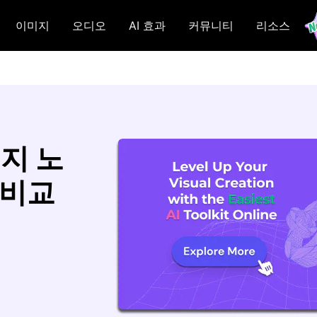
이미지
오디오
AI 효과
커뮤니티
리소스
지 노
 비교