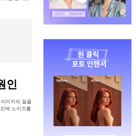
 원인
 이미지의 질을
사진에 노이즈를