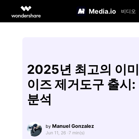
Media.io
비디오
2025년 최고의 이미
이즈 제거도구 출시:
분석
Manuel Gonzalez
by
Jun 11, 26 ·
7 min(s)