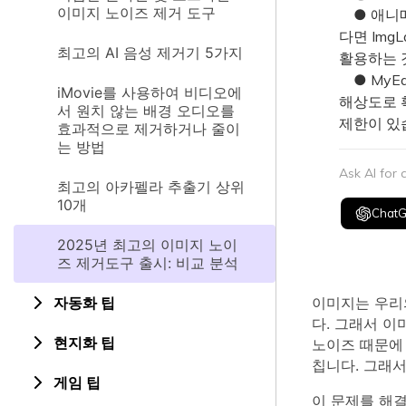
이미지 노이즈 제거 도구
● 애니메
다면 Img
최고의 AI 음성 제거기 5가지
활용하는 
● MyEd
iMovie를 사용하여 비디오에
해상도로 
서 원치 않는 배경 오디오를
제한이 있
효과적으로 제거하거나 줄이
는 방법
Ask AI for
최고의 아카펠라 추출기 상위
10개
Chat
2025년 최고의 이미지 노이
즈 제거도구 출시: 비교 분석
자동화 팁
이미지는 우리의
다. 그래서 
현지화 팁
노이즈 때문에
칩니다. 그래서
게임 팁
이 문제를 해