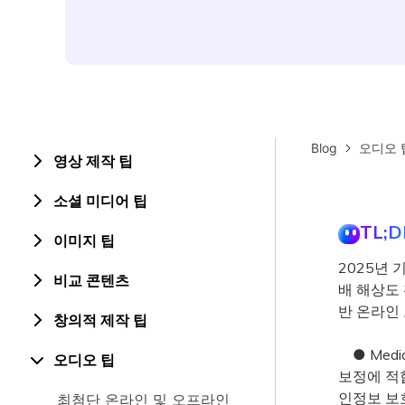
Blog
오디오 
영상 제작 팁
소셜 미디어 팁
TL;D
이미지 팁
2025년 
비교 콘텐츠
배 해상도 확
반 온라인
창의적 제작 팁
● Medi
오디오 팁
보정에 적합
인정보 보
최첨단 온라인 및 오프라인