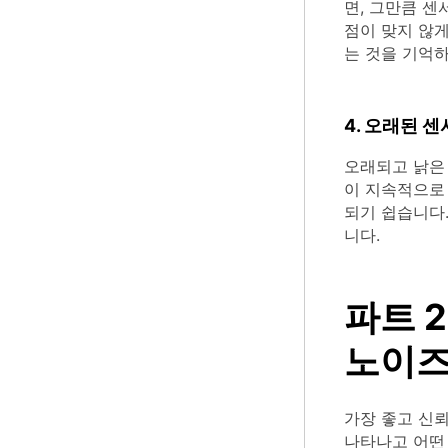
면, 그만큼 
점이 맞지 않
는 것을 기억
4. 오래된 센
오래되고 낡은
이 지속적으로 
되기 쉽습니다
니다.
파트 
노이즈
가장 좋고 신
나타나고 어떤