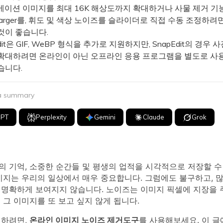
이션 이미지를 최대 16K 해상도까지 확대하거나 사물 제거 기
Larger를, 휘도 및 색상 노이즈를 슬라이더로 직접 수동 조정하려면 
것이 좋습니다.
it은 GIF, WeBP 형식을 추가로 지원하지만, SnapEdit의 경우 
확대하려면 온라인이 아닌 오프라인 응용 프로그램을 별도로 사
습니다.
 a summary
GPT
Perplexity
Gemini
Claude
Grok
 기억, 소중한 순간들 및 평생의 업적을 시각적으로 저장할 수
이미지는 우리의 일상에서 매우 중요합니다. 그럼에도 불구하고, 
 명확하게 보여지지 않습니다. 노이즈는 이미지 픽셀에 지장을 
 그 이미지를 또 보고 싶지 않게 됩니다.
결하려면,
온라인 이미지 노이즈 제거도구
를 사용해보세요. 이 