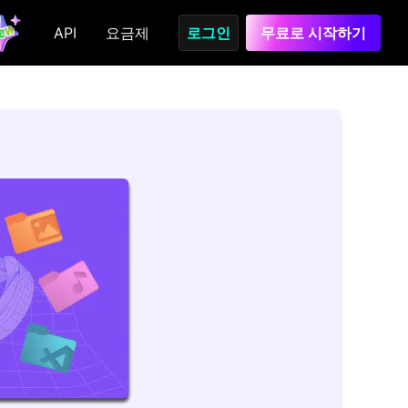
API
요금제
로그인
무료로 시작하기