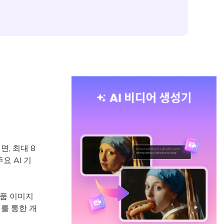
, 최대 8
요 AI 기
제품 이미지
제를 통한 개