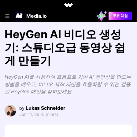
Media.io
무료 체험
HeyGen AI 비디오 생성
기: 스튜디오급 동영상 쉽
게 만들기
HeyGen AI를 사용하여 프롬프트 기반 AI 동영상을 만드는
방법을 배우고, 비디오 제작 자산을 효율화할 수 있는 검증
된 HeyGen 대안을 살펴보세요.
Lukas Schneider
by
Jun 11, 26 ·
5 min(s)