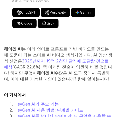
Ask AI for a summary
ChatGPT
Perplexity
Gemini
Claude
Grok
헤이겐 AI
는 여러 언어로 프롬프트 기반 비디오를 만드는
데 도움이 되는 스마트 AI 비디오 생성기입니다. AI 영상 생
성 산업은
2029년까지 19억 2천만 달러에 도달할 것으로
예상
(CAGR 22.6%), 즉 마케팅 전술이 영원히 바뀔 것입니
다! 하지만 무엇이
헤이겐 AI
수많은 AI 도구 중에서 특별하
며, 이에 대한 가능한 대안이 있습니까? 함께 알아봅시다!
이 기사에서
HeyGen AI의 주요 기능
HeyGen AI 사용 방법: 단계별 가이드
HeyGen AI를 넘어서 살펴보면: 또 무엇을 사용할 수