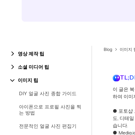
Blog
이미지 
영상 제작 팁
소셜 미디어 팁
TL;D
이미지 팁
이 글은 복
DIY 얼굴 사진 종합 가이드
하여 이미
아이폰으로 프로필 사진을 찍
● 포토샵 
는 방법
도, 디테일
습니다.
전문적인 얼굴 사진 편집기
● Media