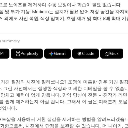
동으로 노이즈를 제거하여 수동 보정이나 학습이 필요 없습니다.
점 및 부가 기능: Media.io는 설치가 필요 없어 저장 공간을 차지
 외에도 사진 복원, 색상 입히기, 흐림 제거 및 최대 8배 확대 
 a summary
GPT
Perplexity
Gemini
Claude
Grok
 거친 질감의 사진에 질리셨나요? 조명이 미흡한 경우 거친 질감
. 그런 사진에서는 생생한 색상과 미세한 디테일을 볼 수 없습니
망치고 매력이 없게 만듭니다. 만약 당신이 전문 사진작가 라면
를 쉽게 제거하는지 아실 겁니다. 그래서 이 글은 여러분께 도움
것입니다.
 포토샵을 사용해서 거친 질감을 제거하는 방법을 알려드리겠습
제거
함으로써, 사진에서 단점을 보완할 수 있습니다. 더 나아가,