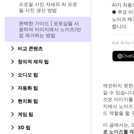
프로필 사진 자세와 AI 프로
AI가 자
필 사진 생선 방법
● 주요 이
노이즈 제거
완벽한 가이드 | 포토샵을 사
합니다.
용하여 이미지에서 노이즈/반
점 제거하는 방법
Ask AI for
비교 콘텐츠
Chat
창의적 제작 팁
오디오 팁
깨끗하지 못한
자동화 팁
길 수 있습니다
것은 이미지를 
현지화 팁
지에서 노이즈
드 역할을 할 
게임 팁
이 글에서는,
3D 팁
로 노이즈를 