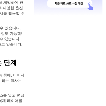
을 세밀하게 편
우 다양한 옵션
시를 활용할 수
수 있습니다.
수정도 가능합니
수 있습니다.
고 있습니다.
 단계
 중에, 이미지
거
하는 절차는
스를 열고 편집
복제 레이어를