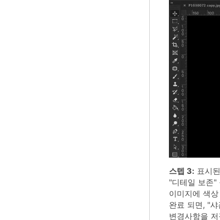
스텝 3:
표시된 
"디테일 보존"
이미지에 색상 
완료 되면, "
변경사항을 저장