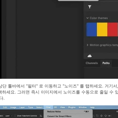
상단 툴바에서 "필터" 로 이동하고 "노이즈" 를 탭하세요. 거기서
택하세요. 그러면 즉시 이미지에서 노이즈를 수동으로 줄일 수 
다.