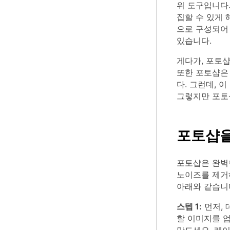
위 도구입니다
집할 수 있게 
으로 구성되어
있습니다.
게다가, 포토샵
또한 포토샵은
다. 그런데, 
그렇지만 포토
포토샵을
포토샵은 완벽
노이즈를 제거
아래와 같습니
스텝 1:
먼저, 
할 이미지를 