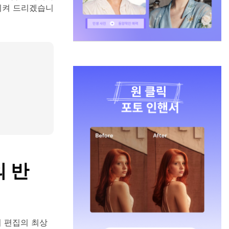
시켜 드리겠습니
의 반
지 편집의 최상