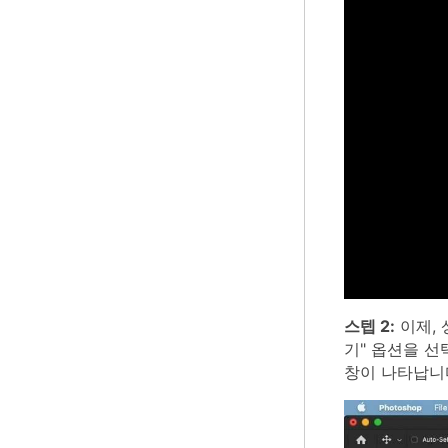
스텝 2:
이제, 
기" 옵션을 선
창이 나타납니