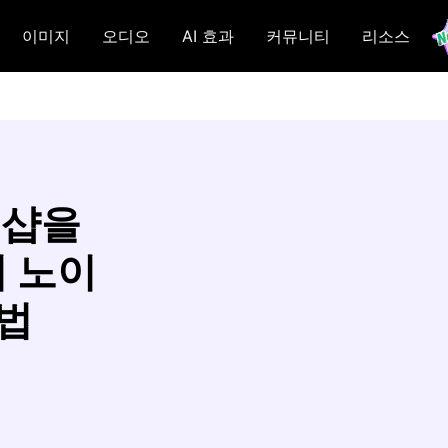
이미지
오디오
AI 효과
커뮤니티
리소스
토샵을
 노이
방법