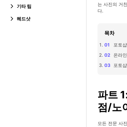
는 사진의 거
기타 팁
다.
헤드샷
목차
포토샵
온라인
포토샵을
파트 
점/노
모든 전문 사진