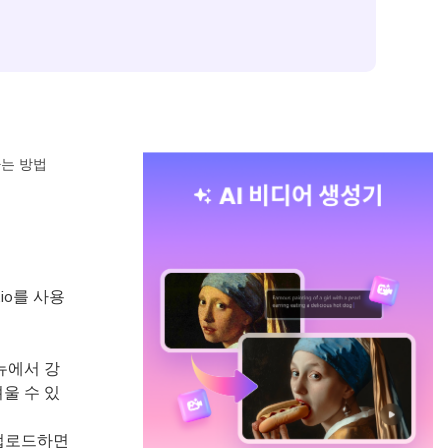
하는 방법
io를 사용
메뉴에서 강
울 수 있
을 업로드하면