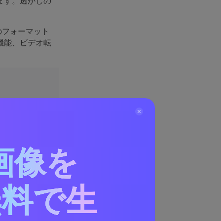
ます。透かしの
のフォーマット
機能、ビデオ転
画像を
無料で生