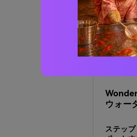
Wonde
ウォー
ステップ 1