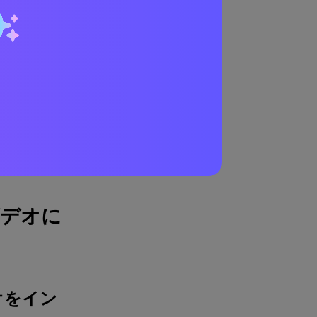
てビデオに
ビデオをイン