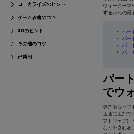
ローカライズのヒント
ウォーターマ
する
ための最
ゲーム攻略のコツ
3Dのヒント
パート
パート
その他のコツ
パー
パー
已禁用
パート 1
でウ
専門的なソフ
迅速に追加できま
フトウェアは W
などを含むあ