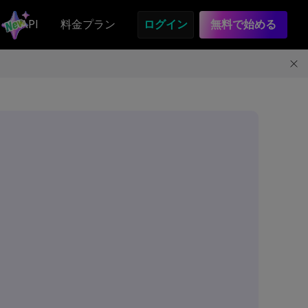
API
料金プラン
ログイン
無料で始める