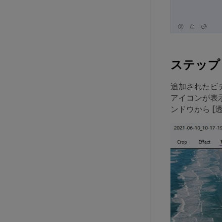
ステップ
追加されたビ
アイコンが表
ンドウから [