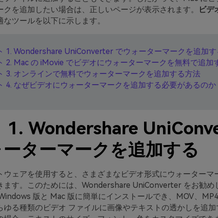
ークを追加したい場合は、正しいページが表示されます。
ビデ
適なツールを以下に示します。
 1. Wondershare UniConverter でウォーターマークを追加
 2. Mac の iMovie でビデオにウォーターマークを無料で追
ト 3. オンラインで無料でウォーターマークを追加する方法
ト 4. なぜビデオにウォーターマークを追加する必要があるのか
. Wondershare UniConve
ォーターマークを追加する
トウェアを使用すると、さまざまなビデオ形式にウォーターマ
す。このためには、Wondershare UniConverter をお
indows 版と Mac 版に簡単にインストールでき、MOV、MP
らゆる種類のビデオ ファイルに画像やテキストの透かしを追加