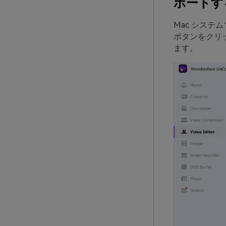
ポートす
Mac システ
ボタンをクリ
ます。