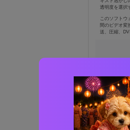
キスト透かし
透明度を選択
このソフトウェ
間のビデオ変
送、圧縮、D