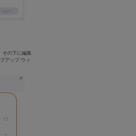
、その下に編集
プアップ ウィ