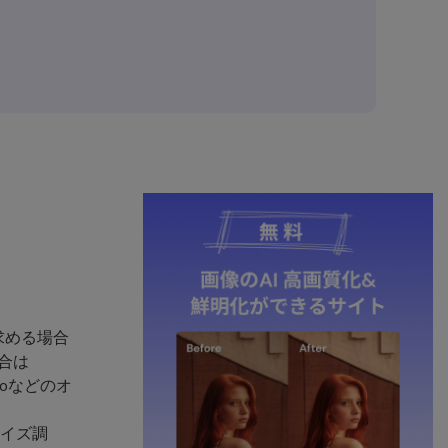
求める場合
場合は
ioなどのオ
サイズ調