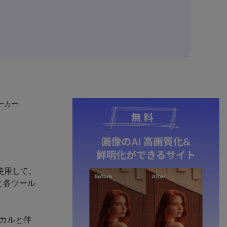
ーカー
ールを使用して、
と各ツール
ーカルと伴