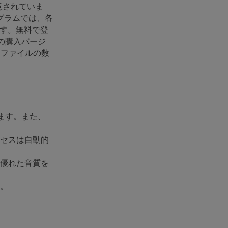
意されていま
グラムでは、各
ます。無料で登
の購入バージ
オファイルの数
います。また、
セスは自動的
優れた音質を
。