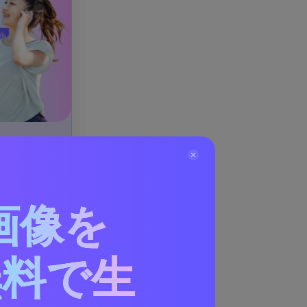
ーカルリムー
画像を
無料で生