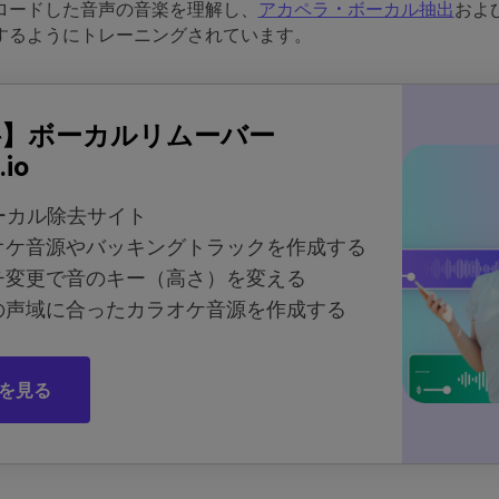
ロードした音声の音楽を理解し、
アカペラ・ボーカル抽出
およ
するようにトレーニングされています。
料】ボーカルリムーバー
.io
ーカル除去サイト
オケ音源やバッキングトラックを作成する
チ変更で音のキー（高さ）を変える
の声域に合ったカラオケ音源を作成する
を見る