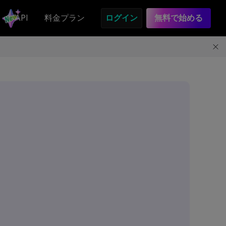
API
料金プラン
ログイン
無料で始める