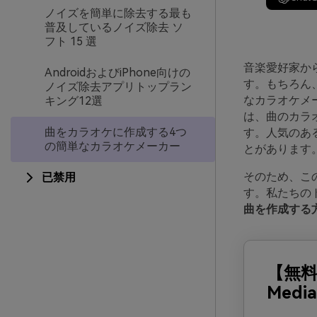
ノイズを簡単に除去する最も
普及しているノイズ除去 ソ
フト 15 選
音楽愛好家か
AndroidおよびiPhone向けの
す。もちろん
ノイズ除去アプリトップラン
なカラオケメ
キング12選
は、曲のカラ
曲をカラオケに作成する4つ
す。人気のある
の簡単なカラオケメーカー
とがあります
そのため、こ
已禁用
す。私たちの
曲を作成する
【無
Media