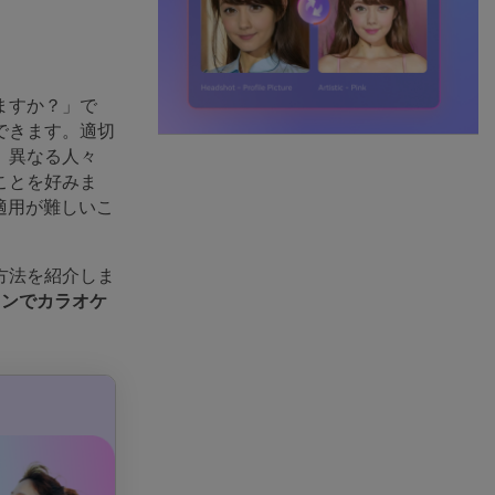
ますか？」で
できます。適切
。異なる人々
ことを好みま
折適用が難しいこ
方法を紹介しま
インでカラオケ