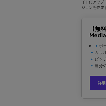
イトにアップ
ジョンを作成
【無
Media
🔹ボ
🔹カラ
🔹ピッ
🔹自分
詳細