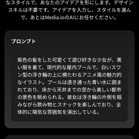
なスタイルで、あなたのアイデアを形にします。デザイン
スキルは不要です。アイデアを入力し、スタイルを選ん
で、あとはMedia.ioのAIにお任せください。
プロンプト
紫色の髪をした可愛くて遊び好きな少女が、黒
い服を着て、現代的な屋内プールで、白いスワ
ン型の浮き輪の上に横たわるアニメ風の魅力的
なイラスト。プールは透き通った青い水に囲ま
れており、床から天井までの窓から美しい都市
の景色を眺められる。彼女は浮き輪の片側を掴
みながら飲み物とスナックを楽しんでおり、全
体的に陽気な雰囲気を演出している。