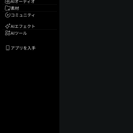
AIオーディオ
素材
コミュニティ
AIエフェクト
AIツール
アプリを入手