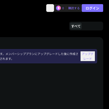
ログイン
0
購読する
すべて
れます。メンバーシッププランにアップグレードした後に作成さ
アップグ
されます。
レード