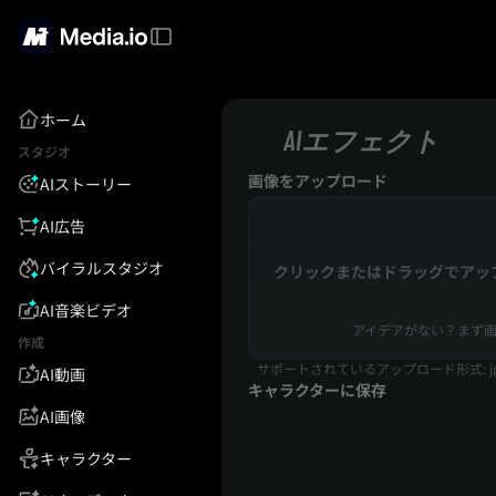
ホーム
AIエフェクト
スタジオ
画像をアップロード
AIストーリー
AI広告
バイラルスタジオ
クリックまたはドラッグでアッ
AI音楽ビデオ
アイデアがない？まず画
作成
サポートされているアップロード形式: jpg
AI動画
キャラクターに保存
AI画像
キャラクター