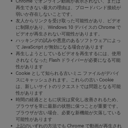
Chrome でオンライン動画が表示されない、または
再生できない最大の理由は、ブロードバンド接続が
弱いか存在しないことです。
友人からリンクを受け取った可能性があり、ビデオ
に制限があり、Windows 10 デバイスの Chrome で
ビデオが再生されない可能性があります。
ハッキングの試みや悪意のあるソフトウェアによっ
て JavaScript が無効になる場合があります
再生しようとしているビデオを再生するには、使用
されなくなった Flash ドライバーが必要になる可能
性があります
Cookie として知られる古いミニ ファイルがデバイ
スにキャッシュされます。これらの古い Cookie
は、新しいサイトのリクエストでは問題となる可能
性があります
時間の経過とともに状況は変化し改善されるため、
ブラウザを常に最新の状態に保つことが重要です。
ブラウザが古い場合、必要な新機能が欠落している
可能性があります
上記のいずれの方法でも Chrome で動画が再生され