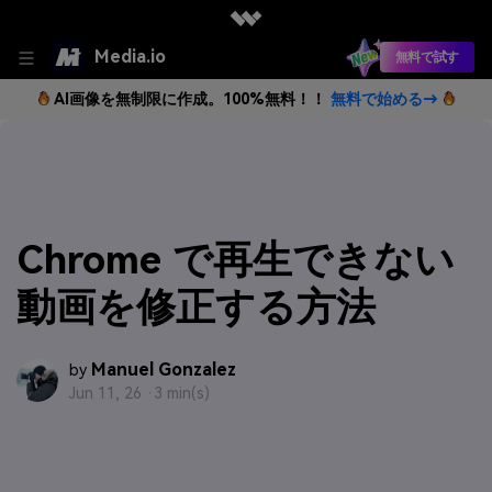
Media.io
無料で試す
AI画像を無制限に作成。100%無料！！
無料で始める→
Chrome で再生できない
動画を修正する方法
Manuel Gonzalez
by
Jun 11, 26 ·
3 min(s)