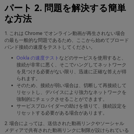
パート 2. 問題を解決する簡単
な方法
1. これは Chrome でオンライン動画が再生されない場合
の最も一般的な問題であるため、ここから始めてブロード
バンド接続の速度をテストしてください。
Ookla の速度テスト
などのサービスを使用すると、
接続が非常に悪く、そこでハングしてネットワーク
を見つける必要がない限り、迅速に正確な答えが得
られます。
そのため、接続が弱い場合は、切断して再接続して
リセットし、デバイスにより強力なネットワークを
強制的にチェックさせることができます。
サービスプロバイダーの助けを借りて、接続設定を
リセットする必要がある場合があります。
2. 場合によっては、送信された動画リンクやソーシャル
メディアで共有された動画リンクに制限が設けられている