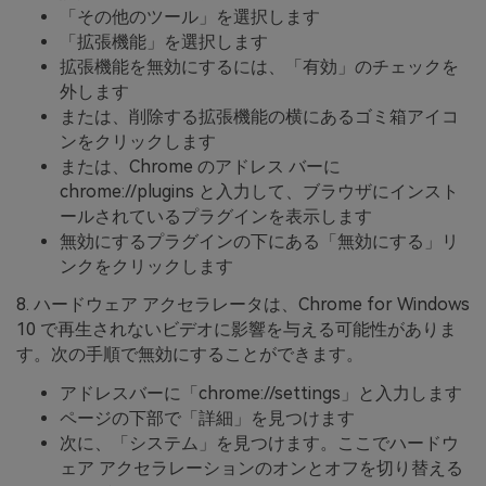
「その他のツール」を選択します
「拡張機能」を選択します
拡張機能を無効にするには、「有効」のチェックを
外します
または、削除する拡張機能の横にあるゴミ箱アイコ
ンをクリックします
または、Chrome のアドレス バーに
chrome://plugins と入力して、ブラウザにインスト
ールされているプラ​​グインを表示します
無効にするプラグインの下にある「無効にする」リ
ンクをクリックします
8. ハードウェア アクセラレータは、Chrome for Windows
10 で再生されないビデオに影響を与える可能性がありま
す。次の手順で無効にすることができます。
アドレスバーに「chrome://settings」と入力します
ページの下部で「詳細」を見つけます
次に、「システム」を見つけます。ここでハードウ
ェア アクセラレーションのオンとオフを切り替える