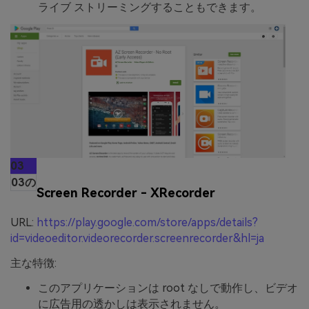
ライブ ストリーミングすることもできます。
03
03の
Screen Recorder - XRecorder
URL:
https://play.google.com/store/apps/details?
id=videoeditor.videorecorder.screenrecorder&hl=ja
主な特徴:
このアプリケーションは root なしで動作し、ビデオ
に広告用の透かしは表示されません。