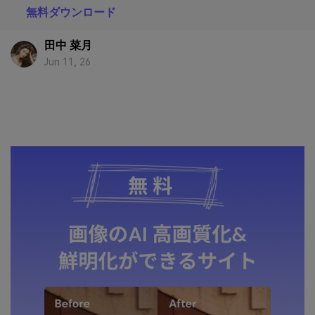
無料ダウンロード
田中 菜月
Jun 11, 26