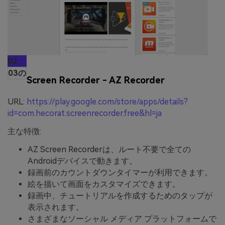
02
03の
Screen Recorder - AZ Recorder
URL:
https://play.google.com/store/apps/details?
id=com.hecorat.screenrecorder.free&hl=ja
主な特徴:
AZ Screen Recorderは、ルート不要で全ての
Androidデバイスで動きます。
録画前のカウントダウンタイマーが利用できます。
絵を描いて画面をカスタマイズできます。
録画中、チュートリアルを作成するためのタップが
表示されます。
さまざまなソーシャル メディア プラットフォームで