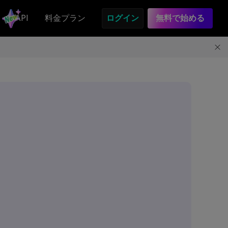
API
料金プラン
ログイン
無料で始める