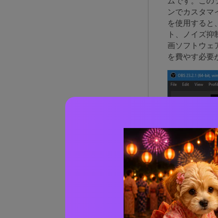
ムです。この
ンでカスタマ
を使用すると
ト、ノイズ抑
画ソフトウェ
を費やす必要