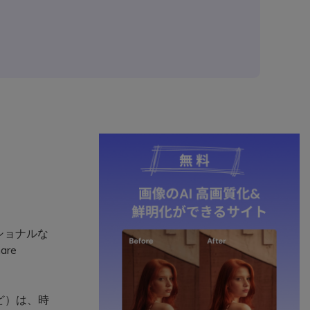
ショナルな
re
Xなど）は、時