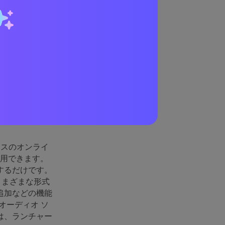
ンレコー
ースのオンライ
利用できます。
するだけです。
さまざまな形式
追加などの機能
オーディオ ソ
は、ランチャー