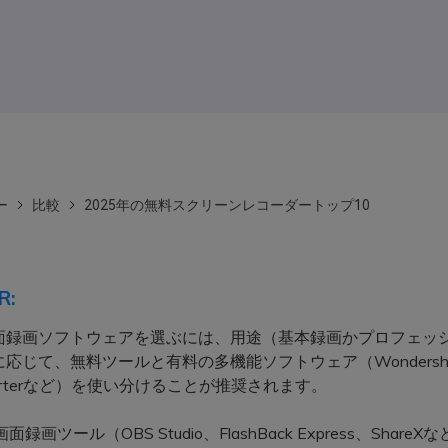
ー
比較
2025年の無料スクリーンレコーダートップ10
R:
面録画ソフトウェアを選ぶには、用途（基本録画かプロフェッ
応じて、無料ツールと有料の多機能ソフトウェア（Wondersha
nverterなど）を使い分けることが推奨されます。
面録画ツール（OBS Studio、FlashBack Express、Share