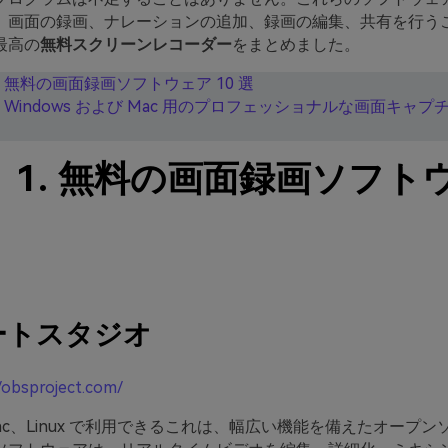
、画面の録画、ナレーションの追加、録画の編集、共有を行う
最高の
無料スクリーンレコーダー
をまとめました。
. 無料の画面録画ソフトウェア 10 選
. Windows および Mac 用のプロフェッショナルな画面キャプ
 1. 無料の画面録画ソフト
ートスタジオ
/obsproject.com/
、Mac、Linux で利用できるこれは、幅広い機能を備えたオープン