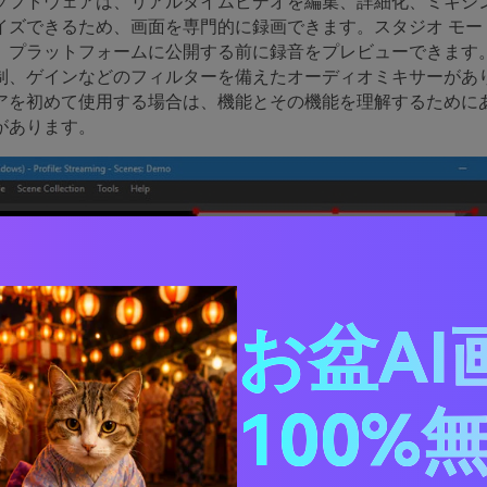
ソフトウェアは、リアルタイムビデオを編集、詳細化、ミキシ
イズできるため、画面を専門的に録画できます。スタジオ モー
、プラットフォームに公開する前に録音をプレビューできます
制、ゲインなどのフィルターを備えたオーディオミキサーがあ
アを初めて使用する場合は、機能とその機能を理解するために
があります。
お盆AI
100%