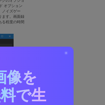
ングのオプショ
ド オプション
。ノイズゲー
ります。画面録
ある程度の時間
画像を
無料で生