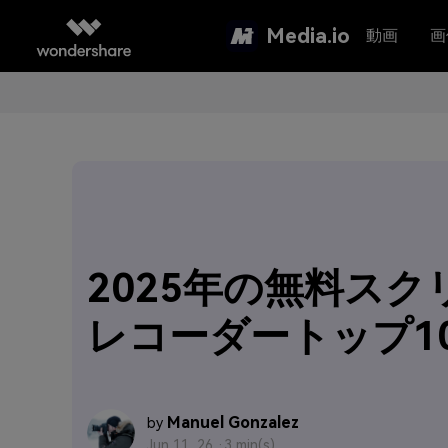
Media.io
動画
画
2025年の無料スク
レコーダートップ1
Manuel Gonzalez
by
Jun 11, 26 ·
3 min(s)