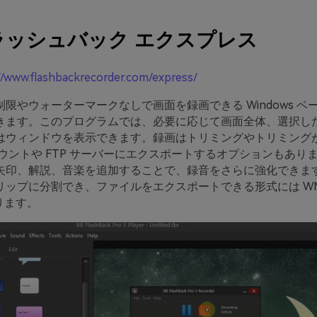
ラッシュバック エクスプレス
//www.flashbackrecorder.com/express/
限やウォーターマークなしで画面を録画できる Windows ベ
きます。このプログラムでは、必要に応じて画面全体、選択した
はウィンドウを表示できます。録画はトリミングやトリミング
 アカウントや FTP サーバーにエクスポートするオプションもあ
矢印、解説、音楽を追加することで、録音をさらに強化できま
リップに分割でき、ファイルをエクスポートできる形式には WM
あります。