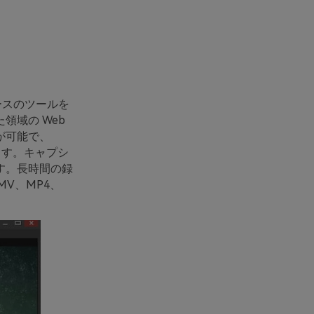
ースのツールを
領域の Web
が可能で、
ります。キャプシ
す。長時間の録
V、MP4、