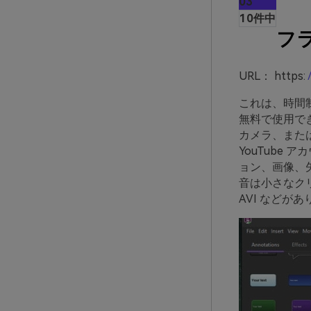
03
10件中
フ
URL： https:
これは、時間制
無料で使用で
カメラ、また
YouTube
ョン、画像、
音は小さなク
AVI などが