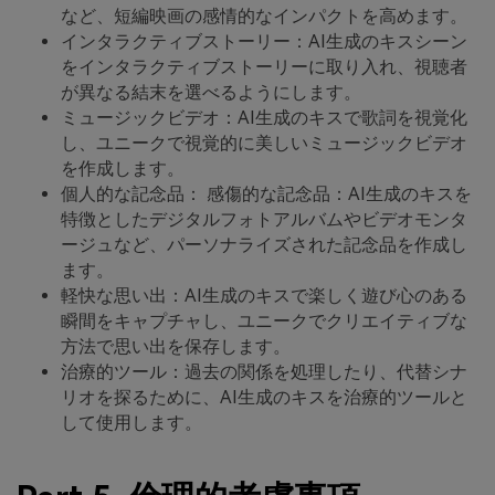
など、短編映画の感情的なインパクトを高めます。
インタラクティブストーリー：AI生成のキスシーン
をインタラクティブストーリーに取り入れ、視聴者
が異なる結末を選べるようにします。
ミュージックビデオ：AI生成のキスで歌詞を視覚化
し、ユニークで視覚的に美しいミュージックビデオ
を作成します。
個人的な記念品： 感傷的な記念品：AI生成のキスを
特徴としたデジタルフォトアルバムやビデオモンタ
ージュなど、パーソナライズされた記念品を作成し
ます。
軽快な思い出：AI生成のキスで楽しく遊び心のある
瞬間をキャプチャし、ユニークでクリエイティブな
方法で思い出を保存します。
治療的ツール：過去の関係を処理したり、代替シナ
リオを探るために、AI生成のキスを治療的ツールと
して使用します。