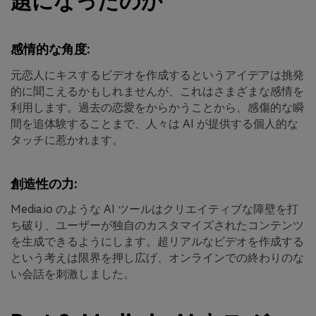
題になったのか
感情的な角度:
元恋人にキスするビデオを作成するというアイデアは挑発
的に聞こえるかもしれませんが、これはさまざまな感情を
利用します。過去の恋愛をからかうことから、感傷的な瞬
間を追体験することまで、人々は AI が提供する個人的な
タッチに惹かれます。
創造性の力:
Media.io のような AI ツールはクリエイティブな障壁を打
ち破り、ユーザーが独自のカスタマイズされたコンテンツ
を生成できるようにします。超リアルなビデオを作成する
という考えは限界を押し広げ、オンラインでの終わりのな
い会話を刺激しました。