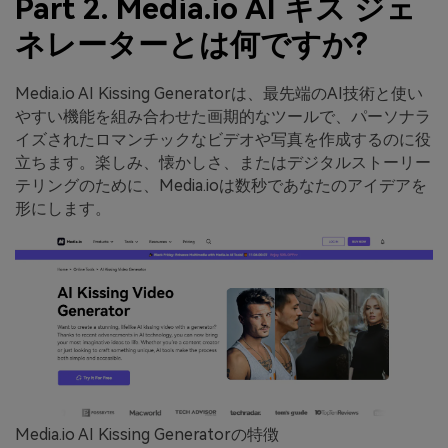
Part 2. Media.io AI キス ジェ
ネレーターとは何ですか?
Media.io AI Kissing Generatorは、最先端のAI技術と使い
やすい機能を組み合わせた画期的なツールで、パーソナラ
イズされたロマンチックなビデオや写真を作成するのに役
立ちます。楽しみ、懐かしさ、またはデジタルストーリー
テリングのために、Media.ioは数秒であなたのアイデアを
形にします。
Media.io AI Kissing Generatorの特徴