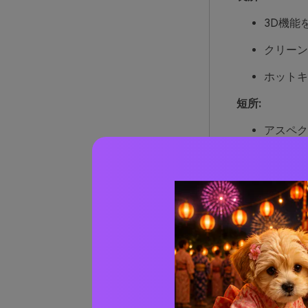
3D機能
クリーン
ホットキ
短所:
アスペク