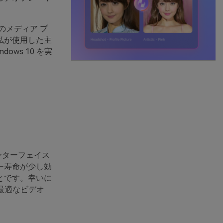
のメディア プ
私が使用した主
ws 10 を実
インターフェイス
ー寿命が少し効
とです。幸いに
に最適なビデオ