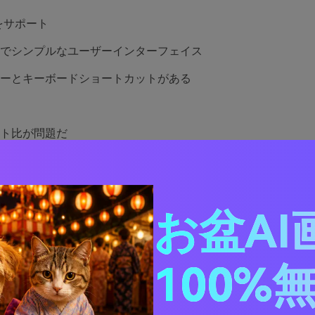
をサポート
でシンプルなユーザーインターフェイス
ーとキーボードショートカットがある
ト比が問題だ
お盆AI
100%