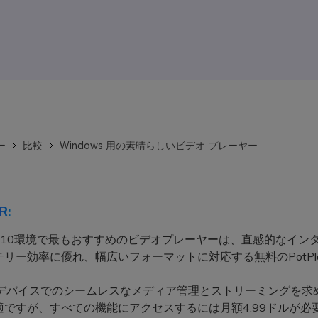
ー
比較
Windows 用の素晴らしいビデオ プレーヤー
R:
ws 10環境で最もおすすめのビデオプレーヤーは、直感的なイン
リー効率に優れ、幅広いフォーマットに対応する無料のPotPla
デバイスでのシームレスなメディア管理とストリーミングを求
最適ですが、すべての機能にアクセスするには月額4.99ドルが必