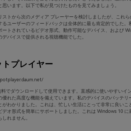
と思います。以下で私が見つけたものを見てみましょう。
リストから次のメディア プレーヤーを検討しましたが、これら
するユーザーのフィードバックは全体的に最も肯定的でした。
ートされているビデオ形式、動作可能なデバイス、および Windo
のデバイスで提供される視聴機能でした。
ットプレイヤー
potplayer.daum.net/
er は無料でダウンロードして使用できます。直感的に使いやすい
の優れた高度な機能を備えています。私のデバイスのバッテリ
とがわかりました。これは、忙しい生活にとって非常に良いこ
デオ形式を簡単にサポートしました。これは Windows 10 
もしれません。