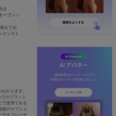
合は
はオープンソ
を抱えてお
はアンインスト
がわかります。
べてのプラット
ビで使用できる
な金額のオプショ
ビデオプレーヤ