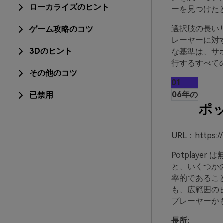
ローカライズのヒント
ーを見つけた
選択肢の長い
ゲーム攻略のコツ
レーヤーに対
3Dのヒント
な基準は、サポ
行するすべて
その他のコツ
01
06年の
已禁用
ポ
URL：https://
Potplay
と、いくつか
率的であるこ
も、広範囲のビ
プレーヤーか
長所: