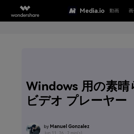
Media.io
動画
画
Windows 用の素
ビデオ プレーヤー
Manuel Gonzalez
by
Jun 11, 26 ·
2 min(s)