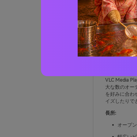
02
06年の
V
URL:
https://
VLC Medi
大な数のオー
を好みに合わ
イズしたりで
長所:
オープン
幅広いビ