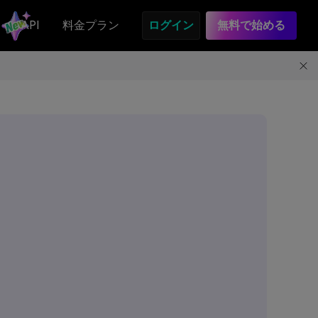
API
料金プラン
ログイン
無料で始める