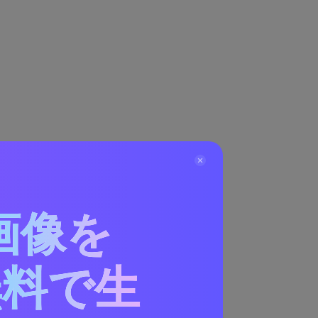
画像を
無料で生