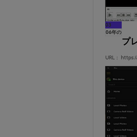
03
06年の
プ
URL： https://