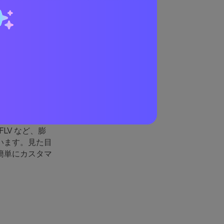
FLV など、膨
います。見た目
簡単にカスタマ