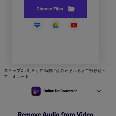
ステップ2：
動画が自動的に読み込まれるまで数秒待っ
て、
ミュート
.