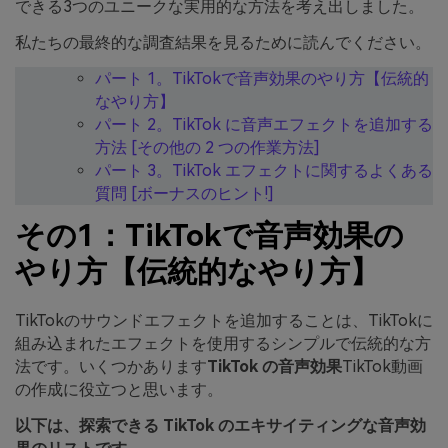
できる3つのユニークな実用的な方法を考え出しました。
私たちの最終的な調査結果を見るために読んでください。
パート 1。TikTokで音声効果のやり方【伝統的
なやり方】
パート 2。TikTok に音声エフェクトを追加する
方法 [その他の 2 つの作業方法]
パート 3。TikTok エフェクトに関するよくある
質問 [ボーナスのヒント!]
その1：TikTokで音声効果の
やり方【伝統的なやり方】
TikTokのサウンドエフェクトを追加することは、TikTokに
組み込まれたエフェクトを使用するシンプルで伝統的な方
法です。いくつかあります
TikTok の音声効果
TikTok動画
の作成に役立つと思います。
以下は、探索できる TikTok のエキサイティングな音声効