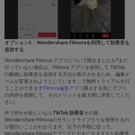
オプション2：Wondershare Filmoraを利用して効果音を
追加する
Wondershare Filmora アプリについて聞きましたか?まだ
行っていない場合は、Filmora アプリを使用して TikTok
の動画に効果音を追加する方法が表示されるため、編集ゲ
ームが変更されようとしています。で無料トライアルを行
うことができます
Filmora編集アプリ
購入する前にアプリ
の内容を把握して、そのメリットを最大限に享受してくだ
さい。
外で何かが欲しいなら
TikTok 効果音
その後、
Wondershare Filmoraのサウンドライブラリを使用するの
が面白いことがわかります。以下の手順に従って、
Wondershare Filmoraアプリでビデオにさまざまな効果音