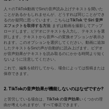
人々のTikTok動画でSiriの音声読み上げテキストを聞いた
ことがあるかもしれませんが、どうすれば同じことができ
るのか疑問に思っています。こちらは
TikTok で Siri 音声
エフェクトを取得する方法
: まずは動画を撮影してアップ
ロードします。ビデオにテキストを入力し、テキストを選
択します。テキストから音声への変換オプションが表示さ
れます。このオプションを選択してください。動画に追加
したテキストをSiriの声が自動的に読み上げます。ビデオ
が音声効果がテキストを読み取るのにかかる時間より短く
ないように注意してください。
これで、編集を続行してから、場合によっては投稿または
保存できます。
2. TikTokの音声効果が機能しないのはなぜですか?
と苦労している場合は、
TikTok の音声効果
いくつかの理
由が考えられますが、すべて修正できます。