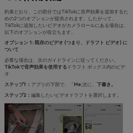
約束どおり、この部分ではTikTokに音声効果を追加するた
めの2つのオプションが提供されます。したがって、
TikTokに追加したいビデオがカメラロールにある場合は、
以下のオプションが役立ちます。
オプション 1: 既存のビデオ (つまり、ドラフト ビデオ) に
ついて
必要な場合は、次のガイドラインに従ってください。
TikTokで音声効果を使用する
ドラフト ボックス内のビデ
オ:
ステップ1：
アプリの下部で、「
Me
;次に、
下書き。
ステップ2：
編集したいビデオドラフトを選択します。