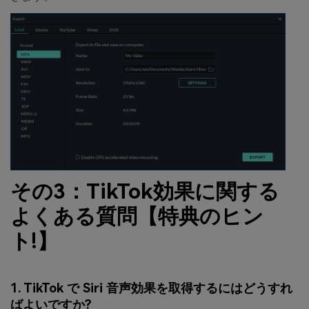
その3：TikTok効果に関する
よくある質問【特典のヒン
ト!】
1. TikTok で Siri 音声効果を取得するにはどうすれ
ばよいですか?