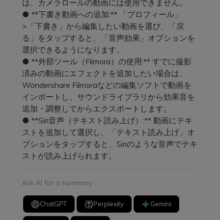
は、カメラロールの動画には使用できません。
● **下書き動画への追加:** 「プロフィール」
>「下書き」から編集したい動画を選び、「戻
る」をタップすると、「音声効果」オプションを
選択できるようになります。
● **外部ツール（Filmora）の使用:** すでに撮影
済みの動画にエフェクトを追加したい場合は、
Wondershare Filmoraなどの編集ソフトで動画を
インポートし、サウンドライブラリから効果音を
追加・調整してからエクスポートします。
● **Siri音声（テキスト読み上げ）:** 動画にテキ
ストを追加して選択し、「テキスト読み上げ」オ
プションをタップすると、Siriのような音声でテキ
ストが読み上げられます。
Ask AI for a summary
ChatGPT
Perplexity
Gemini