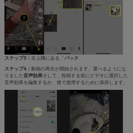
ステップ3：
左上隅にある「
バック
.
ステップ4：
動画の再生が開始されます。選べるようにな
りました
音声効果
そして、投稿する前にビデオに選択した
音声効果を編集するか、後で使用するために保存します。