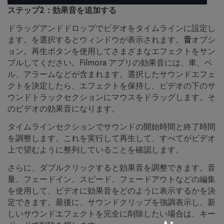
ステップ2：効果音を追加する
ドラッグアンドドロップでビデオをタイムラインに設定し
ます。を選択するとウィンドウが表示されます。
音
オプシ
ョン。再生ボタンを使用してさまざまなエフェクトをサン
プルしてください。Filmora アプリの効果音には、車、ベ
ル、アラームなどが含まれます。選択したサウンドエフェ
クトを決定したら、エフェクトを保持し、ビデオの下のサ
ウンドトラックセクションにマウスをドラッグします。そ
のビデオの効果音になります。
タイムラインセクションでサウンドの開始時間と終了時間
を調整します。これを実行して再生して、すべてがビデオ
上で望むように整列していることを確認します。
さらに、ダブルクリックすると効果音を調整できます。音
量、フェードイン、スピード、フェードアウトなどの編集
を使用して、ビデオに効果音をどのように表示するかを決
定できます。最後に、サウンドクリップを強調表示し、新
しいサウンドエフェクトを完全に削除したい場合は、キー