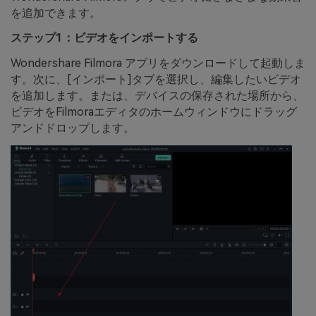
を追加できます。
ステップ1：ビデオをインポートする
Wondershare Filmora アプリをダウンロードして起動しま
す。次に、[インポート]タブを選択し、編集したいビデオ
を追加します。または、デバイスの保存された場所から、
ビデオをFilmoraエディタのホームウィンドウにドラッグ
アンドドロップします。