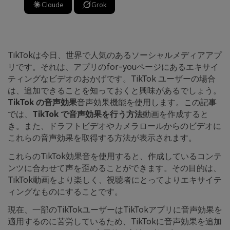
Claude
Grok
TikTokは今日、世界で人気のあるソーシャルメディアアプ
リです。それは、アプリのfor-youページにあるエキサイ
ティングなビデオのおかげです。TikTok ユーザーの場合
は、追加できることを知っておくと興味があるでしょう。
TikTok の音声効果
音声効果機能を使用します。この記事
では、
TikTok で音声効果を行う方法
動画を作成すると
き。また、ドラフトビデオやカメラロールからのビデオに
これらの音声効果を取得する方法が表示されます。
これらのTikTok効果音を使用すると、作成しているコンテ
ンツに合わせて声を歪めることができます。その目的は、
TikTok動画をより楽しく、視聴者にとってよりエキサイテ
ィングなものにすることです。
現在、一部のTikTokユーザーはTikTokアプリに音声効果を
適用するのに苦労しているため、TikTokに音声効果を追加