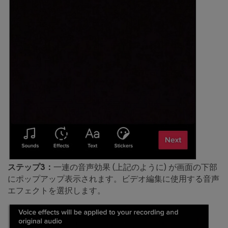
ステップ3：
一連の音声効果 (上記のように) が画面の下部
にポップアップ表示されます。ビデオ編集に使用する音声
エフェクトを選択します。