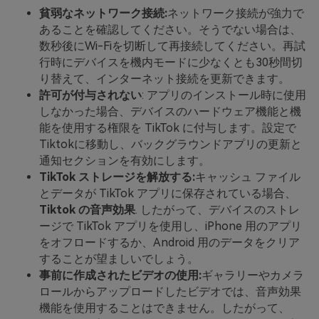
貧弱なネットワーク接続:
ネットワーク接続が強力で
あることを確認してください。そうでない場合は、
数秒後にWi-Fiを切断して再接続してください。再試
行時にデバイスを機内モードに少なくとも30秒間切
り替えて、インターネット接続を更新できます。
許可が付与されない
: アプリのインストール時に使用
しなかった場合、デバイスのハードウェア機能と機
能を使用する権限を TikTok に付与します。設定で
Tiktokに移動し、バックグラウンドアプリの更新と
通知セクションを有効にします。
TikTok ストレージを解放する:
キャッシュ ファイル
とデータが TikTok アプリに保存されている場合、
Tiktok の音声効果
. したがって、デバイスのストレ
ージで TikTok アプリを使用し、iPhone 用のアプリ
をオフロードするか、Android 用のデータをクリア
することが望ましいでしょう。
事前に作成されたビデオの使用:
ギャラリーやカメラ
ロールからアップロードしたビデオでは、音声効果
機能を使用することはできません。したがって、