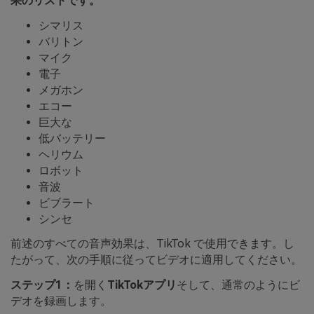
果のリストです。
シマリス
バリトン
マイク
電子
メガホン
エコー
巨大な
低バッテリー
ヘリウム
ロボット
音波
ビブラート
シンセ
前述のすべての音声効果は、TikTok で使用できます。し
たがって、次の手順に従ってビデオに適用してください。
ステップ1：
を開く
TikTokアプリ
そして、通常のようにビ
デオを録画します。