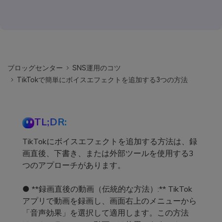
ブロッグセンター
SNS運用のコツ
TikTokで簡単にボイスエフェクトを追加する3つの方法
TL;DR:
TikTokにボイスエフェクトを追加する方法は、録
画直後、下書き、または外部ツールを使用する3
つのアプローチがあります。
● **録画直後の動画（伝統的な方法）:** TikTok
アプリで動画を録画し、画面右上のメニューから
「音声効果」を選択して適用します。この方法