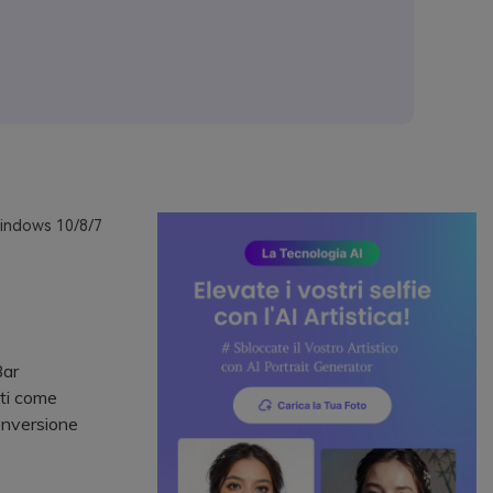
Windows 10/8/7
Bar
rti come
onversione