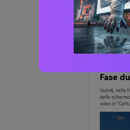
Fase du
Quindi, nella f
dello schermo.
video in "Catt