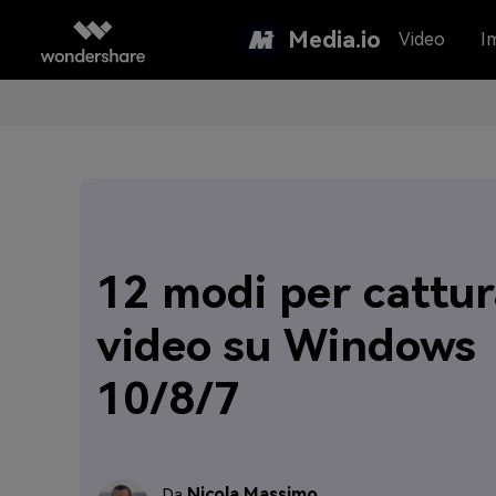
Media.io
Video
I
12 modi per cattur
video su Windows
10/8/7
Nicola Massimo
Da