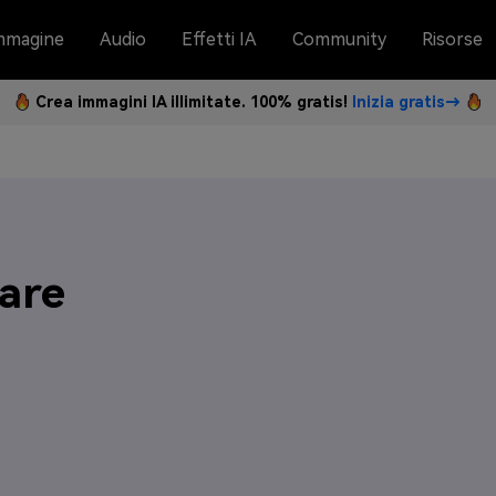
mmagine
Audio
Effetti IA
Community
Risorse
Crea immagini IA illimitate. 100% gratis!
Inizia gratis→
are