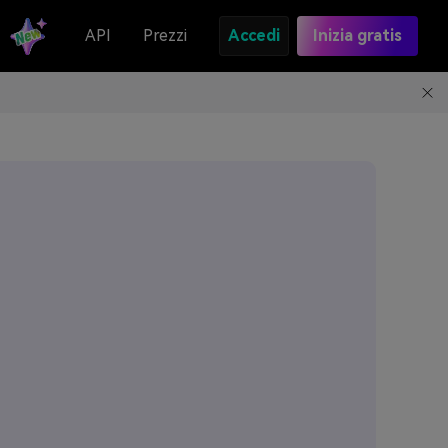
API
Prezzi
Accedi
Inizia gratis