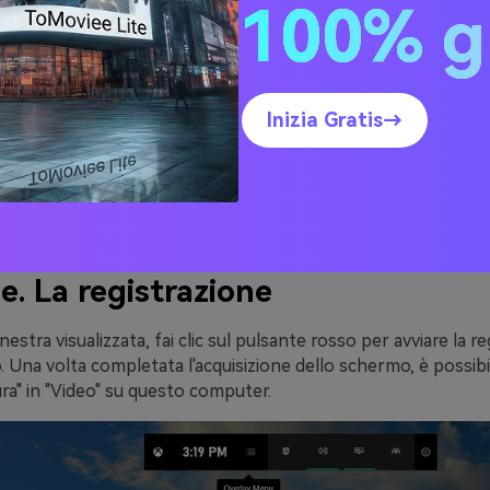
100% g
Inizia Gratis→
e. La registrazione
inestra visualizzata, fai clic sul pulsante rosso per avviare la r
 Una volta completata l'acquisizione dello schermo, è possibil
ura" in "Video" su questo computer.