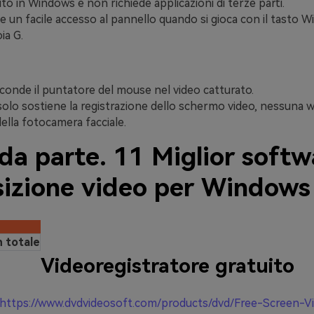
to in Windows e non richiede applicazioni di terze parti.
 un facile accesso al pannello quando si gioca con il tasto W
ia G.
onde il puntatore del mouse nel video catturato.
olo sostiene la registrazione dello schermo video, nessuna 
della fotocamera facciale.
da parte. 11 Miglior softw
sizione video per Window
n totale
Videoregistratore gratuito
https://www.dvdvideosoft.com/products/dvd/Free-Screen-V