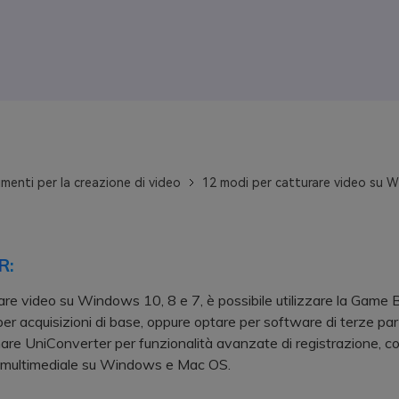
menti per la creazione di video
12 modi per catturare video su 
R:
are video su Windows 10, 8 e 7, è possibile utilizzare la Game 
per acquisizioni di base, oppure optare per software di terze pa
e UniConverter per funzionalità avanzate di registrazione, c
g multimediale su Windows e Mac OS.