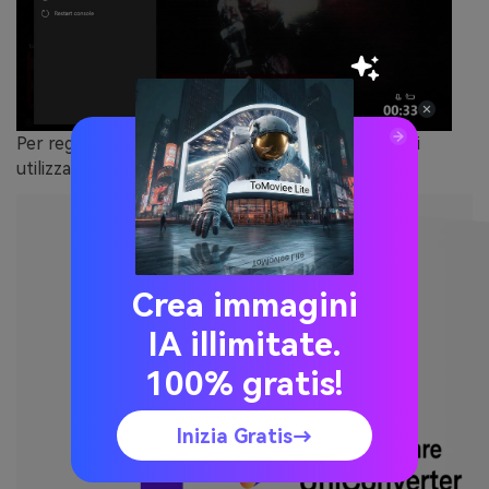
Per registrare un gioco sul computer, si consiglia di
utilizzare Wondershare UniConverter.
Crea immagini
IA illimitate.
100% gratis!
Inizia Gratis→