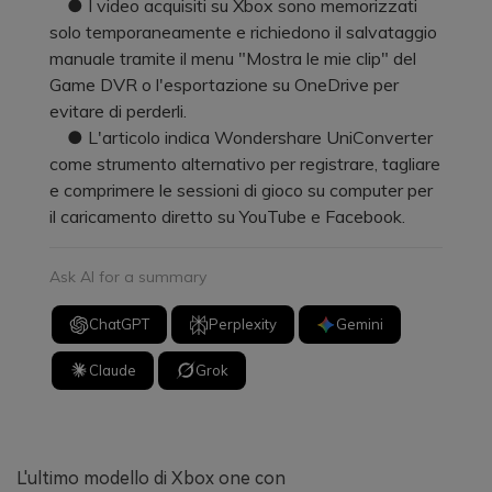
● I video acquisiti su Xbox sono memorizzati
solo temporaneamente e richiedono il salvataggio
manuale tramite il menu "Mostra le mie clip" del
Game DVR o l'esportazione su OneDrive per
evitare di perderli.
● L'articolo indica Wondershare UniConverter
come strumento alternativo per registrare, tagliare
e comprimere le sessioni di gioco su computer per
il caricamento diretto su YouTube e Facebook.
Ask AI for a summary
ChatGPT
Perplexity
Gemini
Claude
Grok
L'ultimo modello di Xbox one con