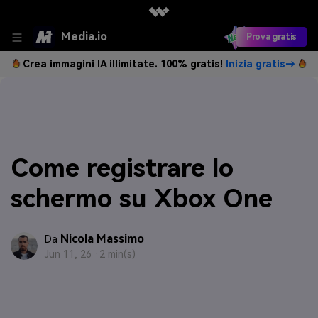
Media.io
Prova gratis
Crea immagini IA illimitate. 100% gratis!
Inizia gratis→
Come registrare lo
schermo su Xbox One
Nicola Massimo
Da
Jun 11, 26 ·
2 min(s)