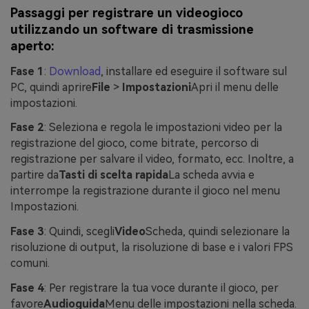
Passaggi per registrare un videogioco
utilizzando un software di trasmissione
aperto:
Fase 1
:
Download
, installare ed eseguire il software sul
PC, quindi aprire
File
>
Impostazioni
Apri il menu delle
impostazioni.
Fase 2
: Seleziona e regola le impostazioni video per la
registrazione del gioco, come bitrate, percorso di
registrazione per salvare il video, formato, ecc. Inoltre, a
partire da
Tasti di scelta rapida
La scheda avvia e
interrompe la registrazione durante il gioco nel menu
Impostazioni.
Fase 3
: Quindi, scegli
Video
Scheda, quindi selezionare la
risoluzione di output, la risoluzione di base e i valori FPS
comuni.
Fase 4
: Per registrare la tua voce durante il gioco, per
favore
Audioguida
Menu delle impostazioni nella scheda.