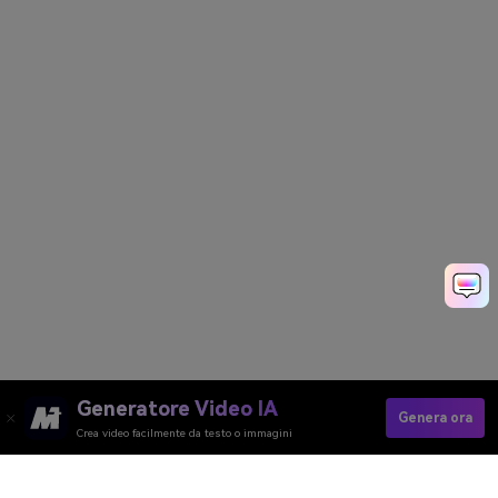
Generatore Video IA
Genera ora
Crea video facilmente da testo o immagini