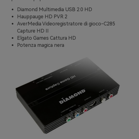
Diamond Multimedia USB 2.0 HD
Hauppauge HD PVR 2
AverMedia Videoregistratore di gioco-C285
Capture HD II
Elgato Games Cattura HD
Potenza magica nera