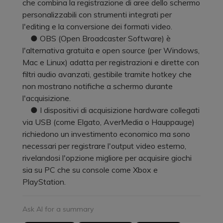
che combina la registrazione di aree dello schermo
personalizzabili con strumenti integrati per
l'editing e la conversione dei formati video.
● OBS (Open Broadcaster Software) è
l'alternativa gratuita e open source (per Windows,
Mac e Linux) adatta per registrazioni e dirette con
filtri audio avanzati, gestibile tramite hotkey che
non mostrano notifiche a schermo durante
l'acquisizione.
● I dispositivi di acquisizione hardware collegati
via USB (come Elgato, AverMedia o Hauppauge)
richiedono un investimento economico ma sono
necessari per registrare l'output video esterno,
rivelandosi l'opzione migliore per acquisire giochi
sia su PC che su console come Xbox e
PlayStation.
Ask AI for a summary