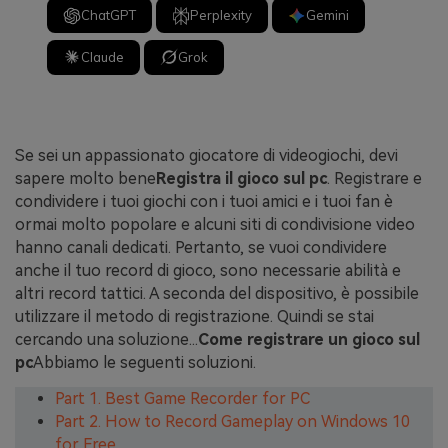
ChatGPT
Perplexity
Gemini
Claude
Grok
Se sei un appassionato giocatore di videogiochi, devi
sapere molto bene
Registra il gioco sul pc
. Registrare e
condividere i tuoi giochi con i tuoi amici e i tuoi fan è
ormai molto popolare e alcuni siti di condivisione video
hanno canali dedicati. Pertanto, se vuoi condividere
anche il tuo record di gioco, sono necessarie abilità e
altri record tattici. A seconda del dispositivo, è possibile
utilizzare il metodo di registrazione. Quindi se stai
cercando una soluzione...
Come registrare un gioco sul
pc
Abbiamo le seguenti soluzioni.
Part 1. Best Game Recorder for PC
Part 2. How to Record Gameplay on Windows 10
for Free