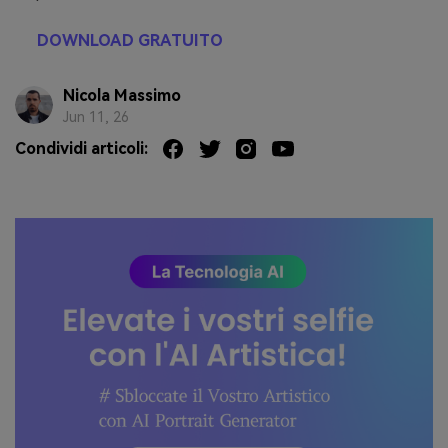
DOWNLOAD GRATUITO
Nicola Massimo
Jun 11, 26
Condividi articoli: