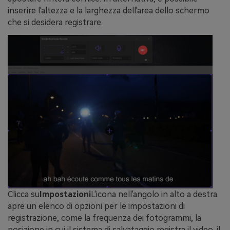
inserire l'altezza e la larghezza dell'area dello schermo
che si desidera registrare.
Clicca su
Impostazioni
L'icona nell'angolo in alto a destra
apre un elenco di opzioni per le impostazioni di
registrazione, come la frequenza dei fotogrammi, la
posizione in cui il sistema di salvataggio registra il video, il