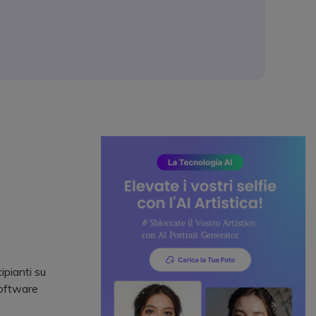
ipianti su
software