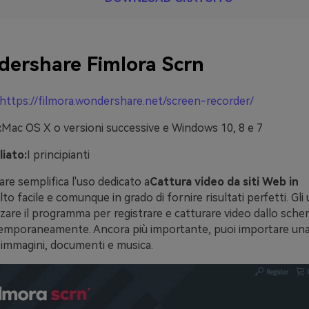
ershare Fimlora Scrn
https://filmora.wondershare.net/screen-recorder/
:
Mac OS X o versioni successive e Windows 10, 8 e 7
liato:
I principianti
re semplifica l'uso dedicato a
Cattura video da siti Web in
to facile e comunque in grado di fornire risultati perfetti. Gli 
zare il programma per registrare e catturare video dallo sche
poraneamente. Ancora più importante, puoi importare una 
immagini, documenti e musica.