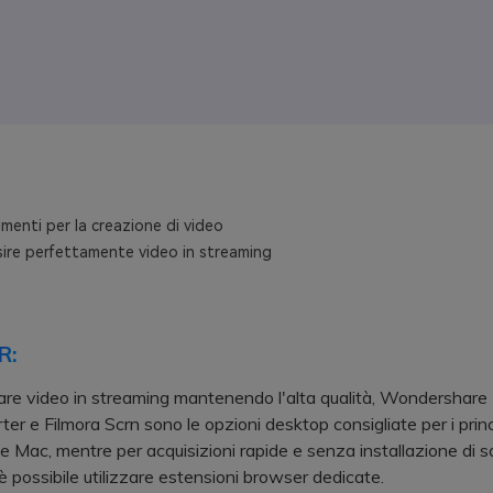
menti per la creazione di video
ire perfettamente video in streaming
R:
are video in streaming mantenendo l'alta qualità, Wondershare
er e Filmora Scrn sono le opzioni desktop consigliate per i princ
Mac, mentre per acquisizioni rapide e senza installazione di 
 è possibile utilizzare estensioni browser dedicate.