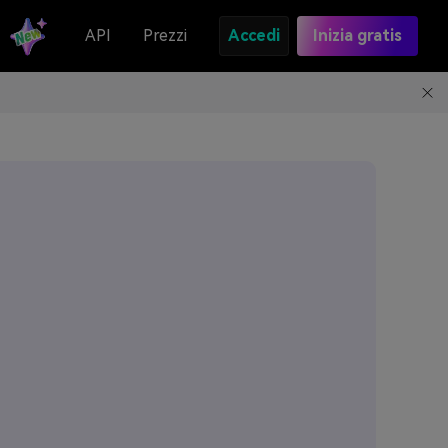
API
Prezzi
Accedi
Inizia gratis