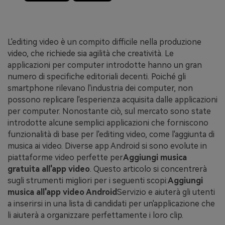
L'editing video è un compito difficile nella produzione
video, che richiede sia agilità che creatività. Le
applicazioni per computer introdotte hanno un gran
numero di specifiche editoriali decenti. Poiché gli
smartphone rilevano l'industria dei computer, non
possono replicare l'esperienza acquisita dalle applicazioni
per computer. Nonostante ciò, sul mercato sono state
introdotte alcune semplici applicazioni che forniscono
funzionalità di base per l'editing video, come l'aggiunta di
musica ai video. Diverse app Android si sono evolute in
piattaforme video perfette per
Aggiungi musica
gratuita all'app video
. Questo articolo si concentrerà
sugli strumenti migliori per i seguenti scopi:
Aggiungi
musica all'app video Android
Servizio e aiuterà gli utenti
a inserirsi in una lista di candidati per un'applicazione che
li aiuterà a organizzare perfettamente i loro clip.