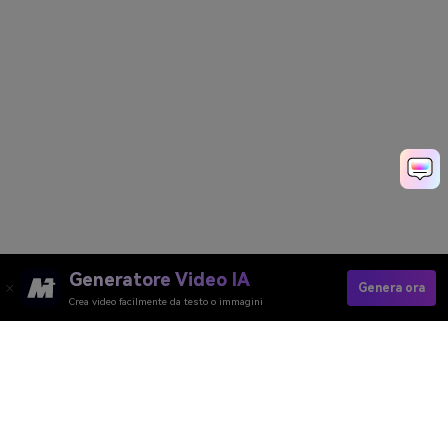
Generatore Video IA
Genera ora
Crea video facilmente da testo o immagini
Generatore Video AI
Generatore Immagini AI