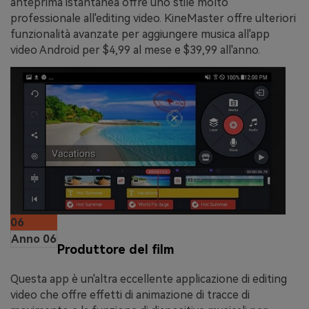
anteprima istantanea offre uno stile molto
professionale all'editing video. KineMaster offre ulteriori
funzionalità avanzate per aggiungere musica all'app
video Android per $4,99 al mese e $39,99 all'anno.
06
Anno 06
Produttore del film
Questa app è un'altra eccellente applicazione di editing
video che offre effetti di animazione di tracce di