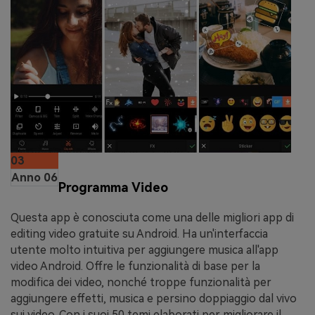
03
Anno 06
Programma Video
Questa app è conosciuta come una delle migliori app di
editing video gratuite su Android. Ha un'interfaccia
utente molto intuitiva per aggiungere musica all'app
video Android. Offre le funzionalità di base per la
modifica dei video, nonché troppe funzionalità per
aggiungere effetti, musica e persino doppiaggio dal vivo
sui video. Con i suoi 50 temi elaborati per migliorare il