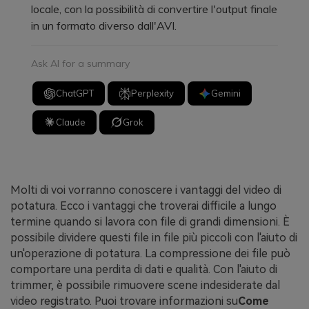
locale, con la possibilità di convertire l'output finale
in un formato diverso dall'AVI.
Ask AI for a summary
ChatGPT
Perplexity
Gemini
Claude
Grok
Molti di voi vorranno conoscere i vantaggi del video di
potatura. Ecco i vantaggi che troverai difficile a lungo
termine quando si lavora con file di grandi dimensioni. È
possibile dividere questi file in file più piccoli con l'aiuto di
un'operazione di potatura. La compressione dei file può
comportare una perdita di dati e qualità. Con l'aiuto di
trimmer, è possibile rimuovere scene indesiderate dal
video registrato. Puoi trovare informazioni su
Come