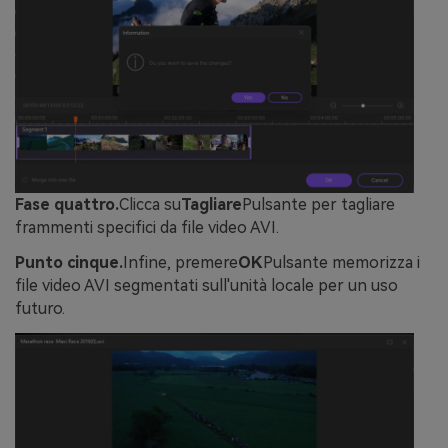
Fase quattro.
Clicca su
Tagliare
Pulsante per tagliare
frammenti specifici da file video AVI.
Punto cinque.
Infine, premere
OK
Pulsante memorizza i
file video AVI segmentati sull'unità locale per un uso
futuro.