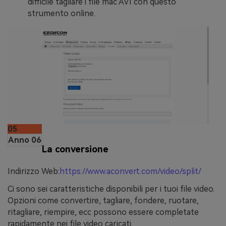
difficile tagliare i file mac AVI con questo
strumento online.
05
Anno 06
La conversione
Indirizzo Web:
https://www.aconvert.com/video/split/
Ci sono sei caratteristiche disponibili per i tuoi file video.
Opzioni come convertire, tagliare, fondere, ruotare,
ritagliare, riempire, ecc possono essere completate
rapidamente nei file video caricati.