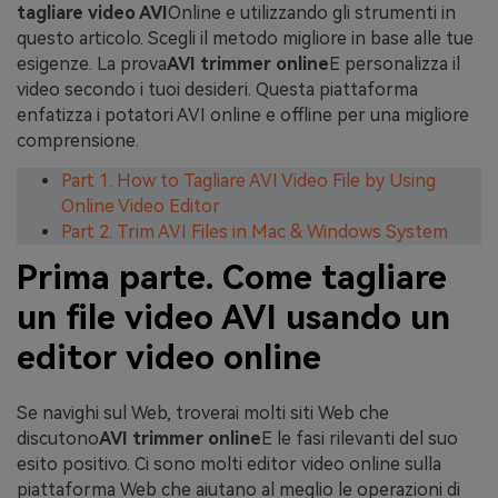
tagliare video AVI
Online e utilizzando gli strumenti in
questo articolo. Scegli il metodo migliore in base alle tue
esigenze. La prova
AVI trimmer online
E personalizza il
video secondo i tuoi desideri. Questa piattaforma
enfatizza i potatori AVI online e offline per una migliore
comprensione.
Part 1. How to Tagliare AVI Video File by Using
Online Video Editor
Part 2. Trim AVI Files in Mac & Windows System
Prima parte. Come tagliare
un file video AVI usando un
editor video online
Se navighi sul Web, troverai molti siti Web che
discutono
AVI trimmer online
E le fasi rilevanti del suo
esito positivo. Ci sono molti editor video online sulla
piattaforma Web che aiutano al meglio le operazioni di