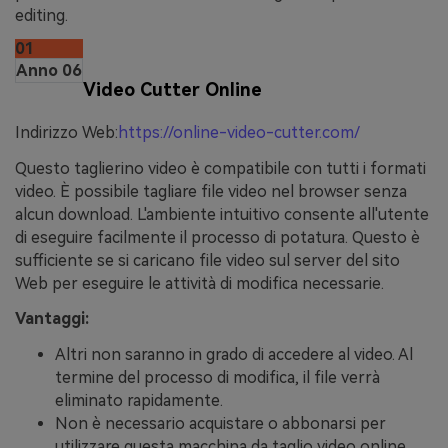
editing.
01
Anno 06
Video Cutter Online
Indirizzo Web:
https://online-video-cutter.com/
Questo taglierino video è compatibile con tutti i formati
video. È possibile tagliare file video nel browser senza
alcun download. L'ambiente intuitivo consente all'utente
di eseguire facilmente il processo di potatura. Questo è
sufficiente se si caricano file video sul server del sito
Web per eseguire le attività di modifica necessarie.
Vantaggi:
Altri non saranno in grado di accedere al video. Al
termine del processo di modifica, il file verrà
eliminato rapidamente.
Non è necessario acquistare o abbonarsi per
utilizzare questa macchina da taglio video online.