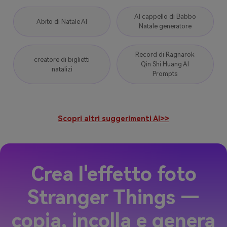
AI cappello di Babbo
Abito di Natale AI
Natale generatore
Record di Ragnarok
creatore di biglietti
Qin Shi Huang AI
natalizi
Prompts
Scopri altri suggerimenti AI>>
Crea l'effetto foto
Stranger Things —
copia, incolla e genera