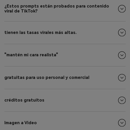
¿Estos prompts están probados para contenido
viral de TikTok?
tienen las tasas virales más altas.
"mantén mi cara realista"
gratuitas para uso personal y comercial
créditos gratuitos
Imagen a Video