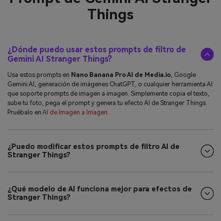
Things
¿Dónde puedo usar estos prompts de filtro de
Gemini AI Stranger Things?
Usa estos prompts en
Nano Banana Pro AI de Media.io
, Google
Gemini AI, generación de imágenes ChatGPT, o cualquier herramienta AI
que soporte prompts de imagen a imagen. Simplemente copia el texto,
sube tu foto, pega el prompt y genera tu efecto AI de Stranger Things.
Pruébalo en
AI de Imagen a Imagen
.
¿Puedo modificar estos prompts de filtro AI de
Stranger Things?
¿Qué modelo de AI funciona mejor para efectos de
Stranger Things?