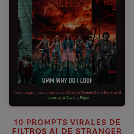
Todos los prompts probados con
Google Gemini Nano Banana AI
·
Listos para Copiar y Pegar
10 PROMPTS VIRALES DE
FILTROS AI DE STRANGER