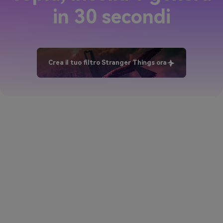
in 30 secondi
Crea il tuo filtro Stranger Things ora