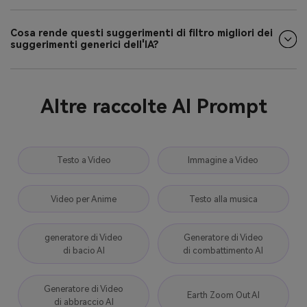
Cosa rende questi suggerimenti di filtro migliori dei
suggerimenti generici dell'IA?
Altre raccolte AI Prompt
Testo a Video
Immagine a Video
Video per Anime
Testo alla musica
generatore di Video
Generatore di Video
di bacio AI
di combattimento AI
Generatore di Video
Earth Zoom Out AI
di abbraccio AI