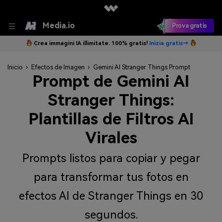
Media.io
Prova gratis
Crea immagini IA illimitate. 100% gratis!
Inizia gratis→
Inicio
›
Efectos de Imagen
›
Gemini AI Stranger Things Prompt
Prompt de Gemini AI
Stranger Things:
Plantillas de Filtros AI
Virales
Prompts listos para copiar y pegar
para transformar tus fotos en
efectos AI de Stranger Things en 30
segundos.