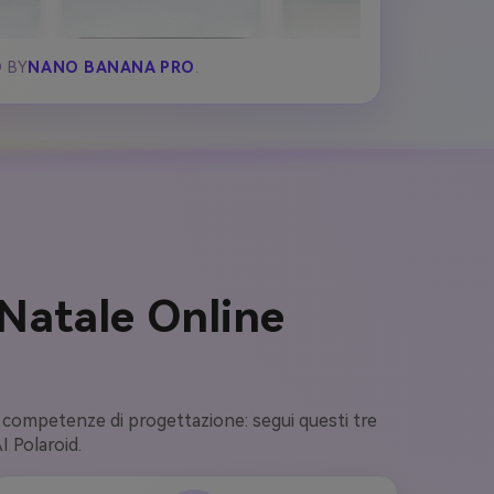
D BY
NANO BANANA PRO
.
 Natale Online
e competenze di progettazione: segui questi tre
I Polaroid.