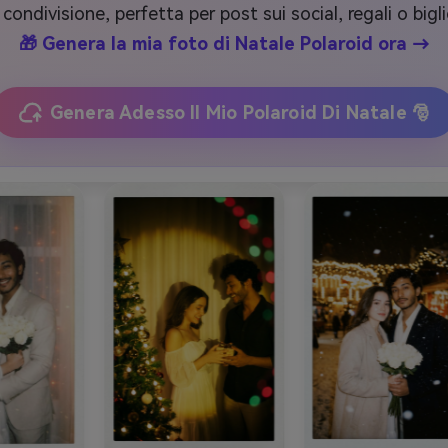
 condivisione, perfetta per post sui social, regali o bigli
🎁 Genera la mia foto di Natale Polaroid ora →
Genera Adesso Il Mio Polaroid Di Natale 🎅