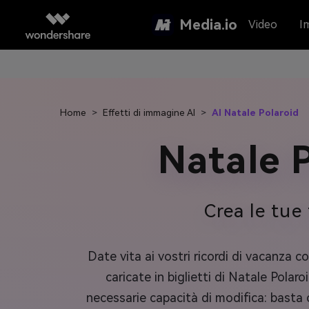
Media.io
Video
I
Home
>
Effetti di immagine AI
>
AI Natale Polaroid
Natale 
Crea le tue
Date vita ai vostri ricordi di vacanza c
caricate in biglietti di Natale Polaro
necessarie capacità di modifica: basta c