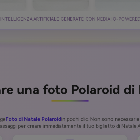
 INTELLIGENZA ARTIFICIALE GENERATE CON MEDIA.IO-POWERE
e una foto Polaroid di
age
Foto di Natale Polaroid
in pochi clic. Non sono necessari
assaggi per creare immediatamente il tuo biglietto di Natale A