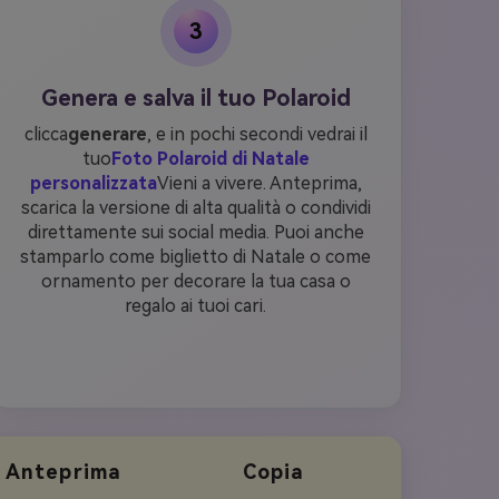
3
Genera e salva il tuo Polaroid
clicca
generare
, e in pochi secondi vedrai il
tuo
Foto Polaroid di Natale
personalizzata
Vieni a vivere. Anteprima,
scarica la versione di alta qualità o condividi
direttamente sui social media. Puoi anche
stamparlo come biglietto di Natale o come
ornamento per decorare la tua casa o
regalo ai tuoi cari.
Anteprima
Copia