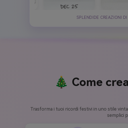
SPLENDIDE CREAZIONI DI
🎄 Come crear
Trasforma i tuoi ricordi festivi in uno stile vint
semplici p