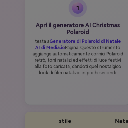
1
Apri il generatore AI Christmas
Polaroid
testa a
Generatore di Polaroid di Natale
AI di Media.io
Pagina. Questo strumento
aggiunge automaticamente cornici Polaroid
retrò, toni natalizi ed effetti di luce festivi
alla foto caricata, dandoti quel nostalgico
look di film natalizio in pochi secondi.
stile
Nata