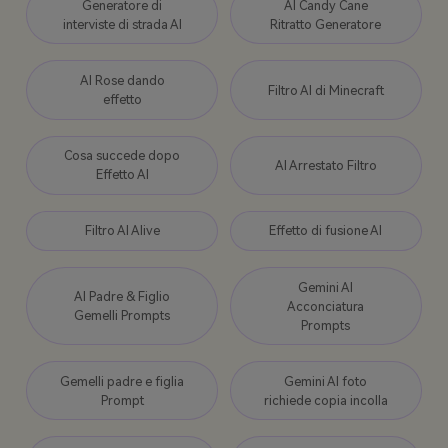
Generatore di
AI Candy Cane
interviste di strada AI
Ritratto Generatore
AI Rose dando
Filtro AI di Minecraft
effetto
Cosa succede dopo
AI Arrestato Filtro
Effetto AI
Filtro AI Alive
Effetto di fusione AI
Gemini AI
AI Padre & Figlio
Acconciatura
Gemelli Prompts
Prompts
Gemelli padre e figlia
Gemini AI foto
Prompt
richiede copia incolla