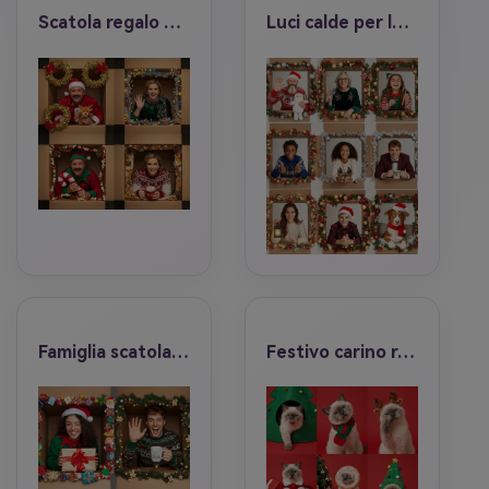
Scatola regalo classica
Luci calde per le vacanze
Famiglia scatola scena
Festivo carino realismo