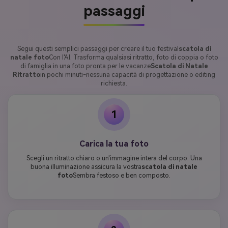
passaggi
Segui questi semplici passaggi per creare il tuo festival
scatola di
natale foto
Con l'AI. Trasforma qualsiasi ritratto, foto di coppia o foto
di famiglia in una foto pronta per le vacanze
Scatola di Natale
Ritratto
in pochi minuti-nessuna capacità di progettazione o editing
richiesta.
1
Carica la tua foto
Scegli un ritratto chiaro o un'immagine intera del corpo. Una
buona illuminazione assicura la vostra
scatola di natale
foto
Sembra festoso e ben composto.