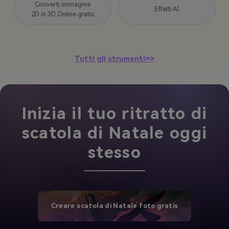
Converti immagine
Effetti AI
2D in 3D Online gratis
Tutti gli strumenti>>
Inizia il tuo ritratto di
scatola di Natale oggi
stesso
Creare scatola di Natale foto gratis