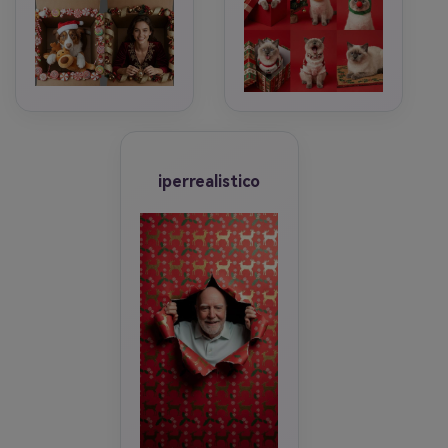
iperrealistico