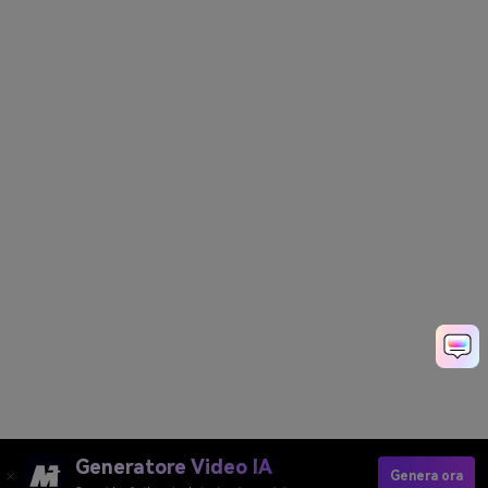
Generatore Video IA
Genera ora