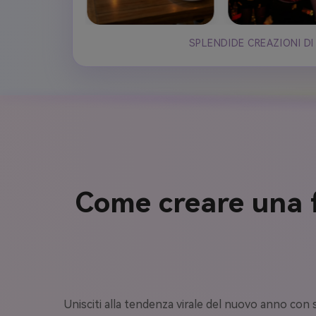
SPLENDIDE CREAZIONI DI
Come creare una f
Unisciti alla tendenza virale del nuovo anno con 