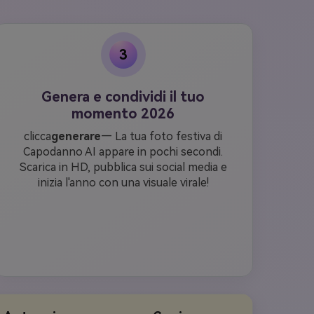
3
Genera e condividi il tuo
momento 2026
clicca
generare
— La tua foto festiva di
Capodanno AI appare in pochi secondi.
Scarica in HD, pubblica sui social media e
inizia l'anno con una visuale virale!