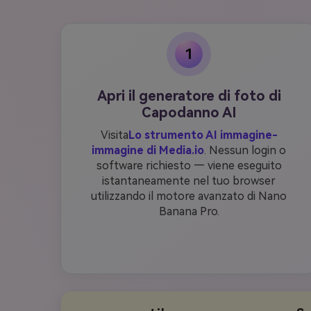
1
Apri il generatore di foto di
Capodanno AI
Visita
Lo strumento AI immagine-
immagine di Media.io
. Nessun login o
software richiesto — viene eseguito
istantaneamente nel tuo browser
utilizzando il motore avanzato di Nano
Banana Pro.