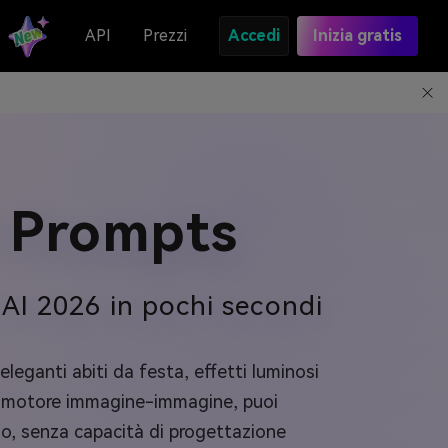
API
Prezzi
Accedi
Inizia gratis
 Prompts
 AI 2026 in pochi secondi
eleganti abiti da festa, effetti luminosi
 motore immagine-immagine, puoi
nno, senza capacità di progettazione