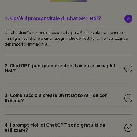
1. Cos'è il prompt virale di ChatGPT Holi?
Si tratta di un'istruzione di testo dettagliata AI utilizzata per generare
immagini realistiche o cinematografiche del festival di Holi utilizzando
generatori di immagini AI.
2. ChatGPT può generare direttamente immagini
Holi?
3. Come faccio a creare un ritratto AI Holi con
Krishna?
4. I prompt Holi di ChatGPT sono gratuiti da
utilizzare?