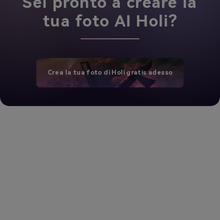
Sei pronto a creare la
tua foto AI Holi?
Crea la tua foto di Holi gratis adesso