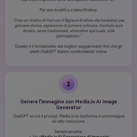
Per una modifica a tema Krishna:
"Crea un ritratto AI Holi con il Signore Krishna che benedice una
giovane donna, esplosione di polvere colorata, morbida aura
dorata, saree tradizionale, atmosfera spirituale, stile
iperrealistico."
Questo è il fondamento dei migliori suggerimenti Holi che gli
utenti ChatGPT stanno condividendo online.
2
Genera l'immagine con Media.io AI Image
Generator
ChatGPT scrive il prompt. Media.io lo trasforma in un'immagine
ad alta risoluzione.
Semplicemente:
• Vai a
Media.io AI Generatore di immagini