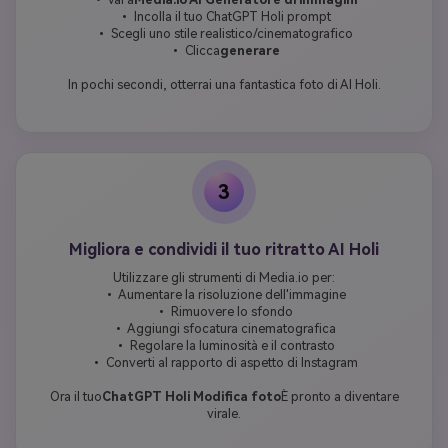
• Incolla il tuo ChatGPT Holi prompt
• Scegli uno stile realistico/cinematografico
• Clicca
generare
In pochi secondi, otterrai una fantastica foto di AI Holi.
3
Migliora e condividi il tuo ritratto AI Holi
Utilizzare gli strumenti di Media.io per:
• Aumentare la risoluzione dell'immagine
• Rimuovere lo sfondo
• Aggiungi sfocatura cinematografica
• Regolare la luminosità e il contrasto
• Converti al rapporto di aspetto di Instagram
Ora il tuo
ChatGPT Holi Modifica foto
È pronto a diventare
virale.