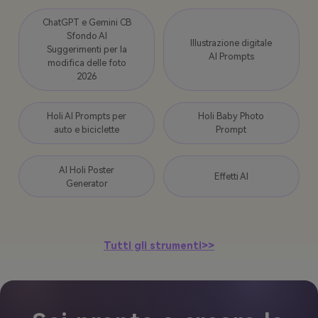
ChatGPT e Gemini CB
Sfondo AI
Illustrazione digitale
Suggerimenti per la
AI Prompts
modifica delle foto
2026
Holi AI Prompts per
Holi Baby Photo
auto e biciclette
Prompt
AI Holi Poster
Effetti AI
Generator
Tutti gli strumenti>>