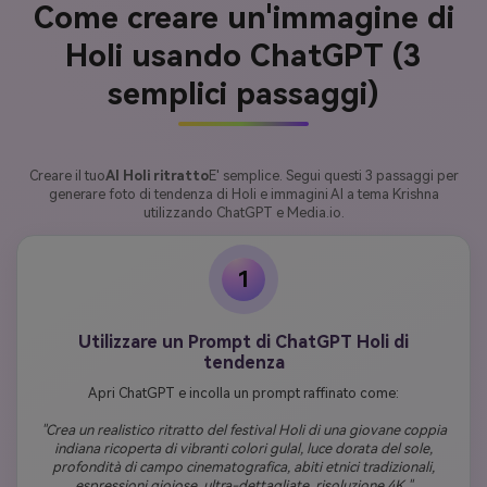
Come creare un'immagine di
Holi usando ChatGPT (3
semplici passaggi)
Creare il tuo
AI Holi ritratto
E' semplice. Segui questi 3 passaggi per
generare foto di tendenza di Holi e immagini AI a tema Krishna
utilizzando ChatGPT e Media.io.
1
Utilizzare un Prompt di ChatGPT Holi di
tendenza
Apri ChatGPT e incolla un prompt raffinato come:
"Crea un realistico ritratto del festival Holi di una giovane coppia
indiana ricoperta di vibranti colori gulal, luce dorata del sole,
profondità di campo cinematografica, abiti etnici tradizionali,
espressioni gioiose, ultra-dettagliate, risoluzione 4K."