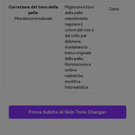
Correzione del tono della
Migliorare il tono
Copia
pelle
della pelle
Miscelazione naturale
naturalmente,
regolare il
colore del viso e
del collo per
abbinare,
mantenere la
trama originale
della pelle,
illuminazione e
ombre
realistiche,
modifica
fotorealistica.
Prova Subito AI Skin Tone Changer