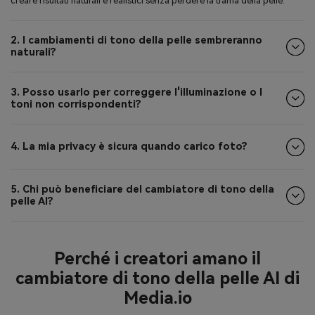
creare risultati naturali e realistici senza perdere la trama della pelle.
2. I cambiamenti di tono della pelle sembreranno
naturali?
3. Posso usarlo per correggere l'illuminazione o I
toni non corrispondenti?
4. La mia privacy è sicura quando carico foto?
5. Chi può beneficiare del cambiatore di tono della
pelle AI?
Perché i creatori amano il
cambiatore di tono della pelle AI di
Media.io