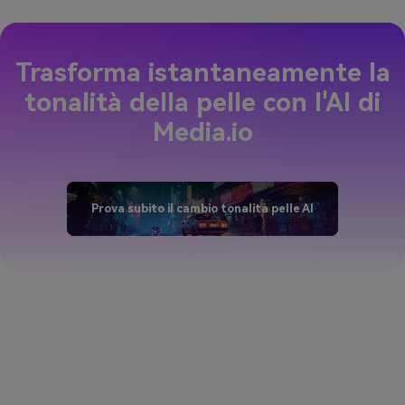
Trasforma istantaneamente la
tonalità della pelle con l'AI di
Media.io
Prova subito il cambio tonalità pelle AI