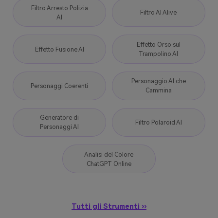
Filtro Arresto Polizia
Filtro AI Alive
AI
Effetto Orso sul
Effetto Fusione AI
Trampolino AI
Personaggio AI che
Personaggi Coerenti
Cammina
Generatore di
Filtro Polaroid AI
Personaggi AI
Analisi del Colore
ChatGPT Online
Tutti gli Strumenti ››