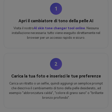
1
Apri il cambiatore di tono della pelle AI
Visita il nostro
AI skin tone changer tool online
. Nessuna
installazione necessaria: tutto viene eseguito direttamente nel
browser per un accesso rapido e sicuro.
2
Carica la tua foto e inserisci le tue preferenze
Carica un ritratto o un selfie, quindi aggiungi un semplice prompt
che descriva il cambiamento di tono della pelle desiderato, ad
esempio "abbronzatura calda", "colore di grano sano" o "brillante
bronzo profondo".