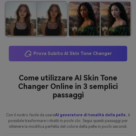
Prova Subito AI Skin Tone Changer
Come utilizzare AI Skin Tone
Changer Online in 3 semplici
passaggi
Con il nostro facile da usare
AI generatore di tonalità della pelle
, è
possibile trasformare i ritratti in pochi clic. Segui questi passaggi per
ottenere la modifica perfetta del colore della pelle in pochi secondi.