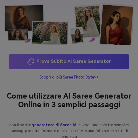
Prova Subito AI Saree Generator
Scopri di più Saree Photo Style>>
Come utilizzare AI Saree Generator
Online in 3 semplici passaggi
con il nostro
generatore di Saree AI
, ci vogliono solo tre semplici
passaggi per trasformare qualsiasi selfie in una foto saree retrò di
tendenza.