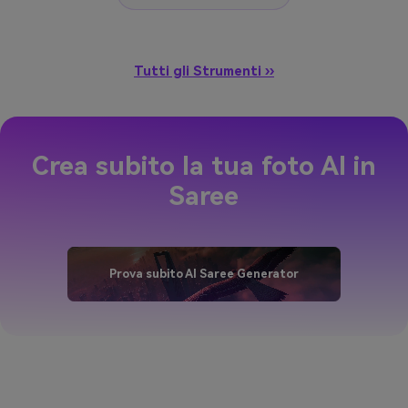
Tutti gli Strumenti ››
Crea subito la tua foto AI in
Saree
Prova subito AI Saree Generator