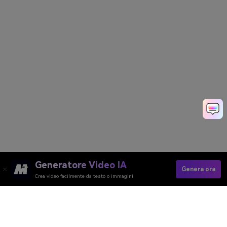
Generatore Video IA
Genera ora
Crea video facilmente da testo o immagini
Try AI Saree Generator Now