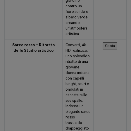
giardino
contro un
fiore solido e
albero verde
creando
un'atmosfera
artistica.
Saree rosso – Ritratto
Converti, 4k
Copia
dello Studio artistico
HD realistico,
uno splendido
ritratto di una
giovane
donna indiana
con capelli
lunghi, scuri e
ondulati in
cascata sulle
sue spalle.
Indossa un
elegante saree
rosso
traslucido
drappeggiato