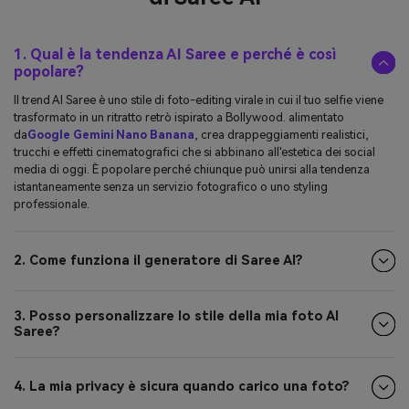
1. Qual è la tendenza AI Saree e perché è così
popolare?
Il trend AI Saree è uno stile di foto-editing virale in cui il tuo selfie viene
trasformato in un ritratto retrò ispirato a Bollywood. alimentato
da
Google Gemini Nano Banana
, crea drappeggiamenti realistici,
trucchi e effetti cinematografici che si abbinano all'estetica dei social
media di oggi. È popolare perché chiunque può unirsi alla tendenza
istantaneamente senza un servizio fotografico o uno styling
professionale.
2. Come funziona il generatore di Saree AI?
3. Posso personalizzare lo stile della mia foto AI
Saree?
4. La mia privacy è sicura quando carico una foto?