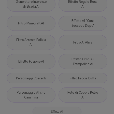
Generatore Interviste
Effetto Regalo Rosa
di Strada AI
AI
Effetto AI "Cosa
Filtro Minecraft AI
Succede Dopo"
Filtro Arresto Polizia
Filtro AI Alive
AI
Effetto Orso sul
Effetto Fusione AI
Trampolino AI
Personaggi Coerenti
Filtro Faccia Buffa
Personaggio AI che
Foto di Coppia Retro
Cammina
AI
Effetti AI