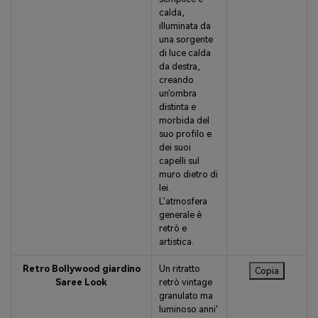
calda,
illuminata da
una sorgente
di luce calda
da destra,
creando
un'ombra
distinta e
morbida del
suo profilo e
dei suoi
capelli sul
muro dietro di
lei.
L'atmosfera
generale è
retrò e
artistica.
Retro Bollywood giardino
Un ritratto
Copia
Saree Look
retrò vintage
granulato ma
luminoso anni'